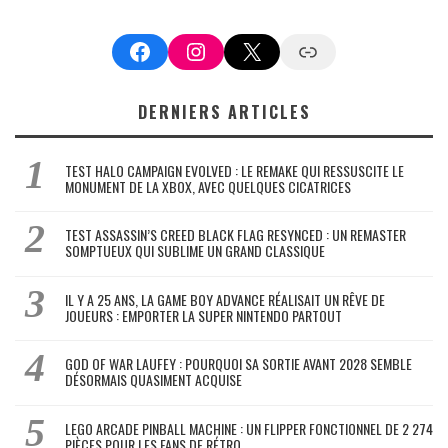
Facebook
Instagram
X
Google News
DERNIERS ARTICLES
TEST HALO CAMPAIGN EVOLVED : LE REMAKE QUI RESSUSCITE LE
MONUMENT DE LA XBOX, AVEC QUELQUES CICATRICES
TEST ASSASSIN’S CREED BLACK FLAG RESYNCED : UN REMASTER
SOMPTUEUX QUI SUBLIME UN GRAND CLASSIQUE
IL Y A 25 ANS, LA GAME BOY ADVANCE RÉALISAIT UN RÊVE DE
JOUEURS : EMPORTER LA SUPER NINTENDO PARTOUT
GOD OF WAR LAUFEY : POURQUOI SA SORTIE AVANT 2028 SEMBLE
DÉSORMAIS QUASIMENT ACQUISE
LEGO ARCADE PINBALL MACHINE : UN FLIPPER FONCTIONNEL DE 2 274
PIÈCES POUR LES FANS DE RÉTRO