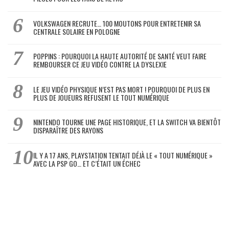
VOLKSWAGEN RECRUTE… 100 MOUTONS POUR ENTRETENIR SA
CENTRALE SOLAIRE EN POLOGNE
POPPINS : POURQUOI LA HAUTE AUTORITÉ DE SANTÉ VEUT FAIRE
REMBOURSER CE JEU VIDÉO CONTRE LA DYSLEXIE
LE JEU VIDÉO PHYSIQUE N’EST PAS MORT ! POURQUOI DE PLUS EN
PLUS DE JOUEURS REFUSENT LE TOUT NUMÉRIQUE
NINTENDO TOURNE UNE PAGE HISTORIQUE, ET LA SWITCH VA BIENTÔT
DISPARAÎTRE DES RAYONS
IL Y A 17 ANS, PLAYSTATION TENTAIT DÉJÀ LE « TOUT NUMÉRIQUE »
AVEC LA PSP GO… ET C’ÉTAIT UN ÉCHEC