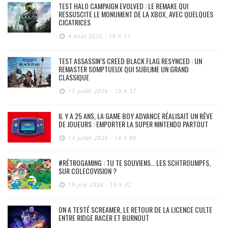
TEST HALO CAMPAIGN EVOLVED : LE REMAKE QUI
RESSUSCITE LE MONUMENT DE LA XBOX, AVEC QUELQUES
CICATRICES
4 août 2026 - 10 h 17
TEST ASSASSIN’S CREED BLACK FLAG RESYNCED : UN
REMASTER SOMPTUEUX QUI SUBLIME UN GRAND
CLASSIQUE
17 juillet 2026 - 10 h 37
IL Y A 25 ANS, LA GAME BOY ADVANCE RÉALISAIT UN RÊVE
DE JOUEURS : EMPORTER LA SUPER NINTENDO PARTOUT
13 juillet 2026 - 14 h 48
#RÉTROGAMING : TU TE SOUVIENS… LES SCHTROUMPFS,
SUR COLECOVISION ?
19 juin 2026 - 19 h 02
ON A TESTÉ SCREAMER, LE RETOUR DE LA LICENCE CULTE
ENTRE RIDGE RACER ET BURNOUT