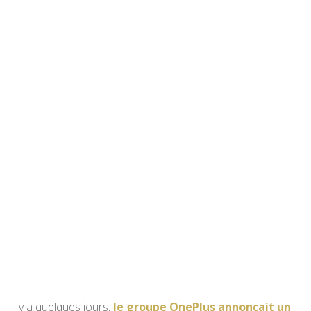
Il y a quelques jours,
le groupe OnePlus annonçait un