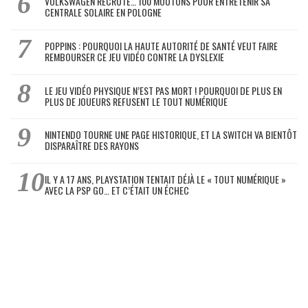
VOLKSWAGEN RECRUTE… 100 MOUTONS POUR ENTRETENIR SA
CENTRALE SOLAIRE EN POLOGNE
POPPINS : POURQUOI LA HAUTE AUTORITÉ DE SANTÉ VEUT FAIRE
REMBOURSER CE JEU VIDÉO CONTRE LA DYSLEXIE
LE JEU VIDÉO PHYSIQUE N’EST PAS MORT ! POURQUOI DE PLUS EN
PLUS DE JOUEURS REFUSENT LE TOUT NUMÉRIQUE
NINTENDO TOURNE UNE PAGE HISTORIQUE, ET LA SWITCH VA BIENTÔT
DISPARAÎTRE DES RAYONS
IL Y A 17 ANS, PLAYSTATION TENTAIT DÉJÀ LE « TOUT NUMÉRIQUE »
AVEC LA PSP GO… ET C’ÉTAIT UN ÉCHEC