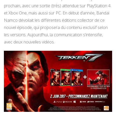
prochain, avec une sortie (très) attendue sur PlayStation 4
et Xbox One, mais aussi sur PC. En début d’année, Bandai
Namco dévoilait les différentes éditions collector de ce
nouvel épisode, qui proposera du contenu exclusif selon
les versions. Aujourd’hui, la communication s’intensifie,
avec deux nouvelles vidéos.