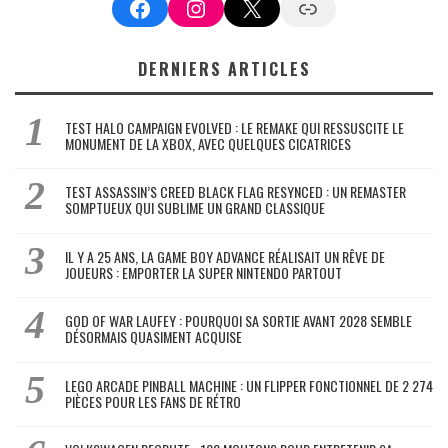
Facebook
Instagram
X
Google News
DERNIERS ARTICLES
TEST HALO CAMPAIGN EVOLVED : LE REMAKE QUI RESSUSCITE LE
MONUMENT DE LA XBOX, AVEC QUELQUES CICATRICES
TEST ASSASSIN’S CREED BLACK FLAG RESYNCED : UN REMASTER
SOMPTUEUX QUI SUBLIME UN GRAND CLASSIQUE
IL Y A 25 ANS, LA GAME BOY ADVANCE RÉALISAIT UN RÊVE DE
JOUEURS : EMPORTER LA SUPER NINTENDO PARTOUT
GOD OF WAR LAUFEY : POURQUOI SA SORTIE AVANT 2028 SEMBLE
DÉSORMAIS QUASIMENT ACQUISE
LEGO ARCADE PINBALL MACHINE : UN FLIPPER FONCTIONNEL DE 2 274
PIÈCES POUR LES FANS DE RÉTRO