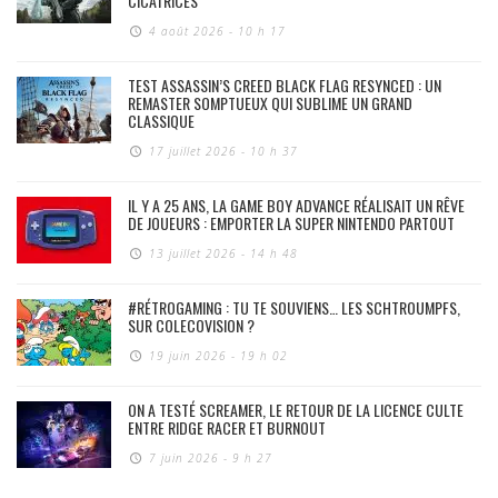
CICATRICES
4 août 2026 - 10 h 17
TEST ASSASSIN’S CREED BLACK FLAG RESYNCED : UN
REMASTER SOMPTUEUX QUI SUBLIME UN GRAND
CLASSIQUE
17 juillet 2026 - 10 h 37
IL Y A 25 ANS, LA GAME BOY ADVANCE RÉALISAIT UN RÊVE
DE JOUEURS : EMPORTER LA SUPER NINTENDO PARTOUT
13 juillet 2026 - 14 h 48
#RÉTROGAMING : TU TE SOUVIENS… LES SCHTROUMPFS,
SUR COLECOVISION ?
19 juin 2026 - 19 h 02
ON A TESTÉ SCREAMER, LE RETOUR DE LA LICENCE CULTE
ENTRE RIDGE RACER ET BURNOUT
7 juin 2026 - 9 h 27