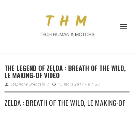
THE LEGEND OF ZELDA : BREATH OF THE WILD,
LE MAKING-OF VIDÉO
Stéphane D'Angelo
/
15 mars 2017 - 8 h 33
ZELDA : BREATH OF THE WILD, LE MAKING-OF