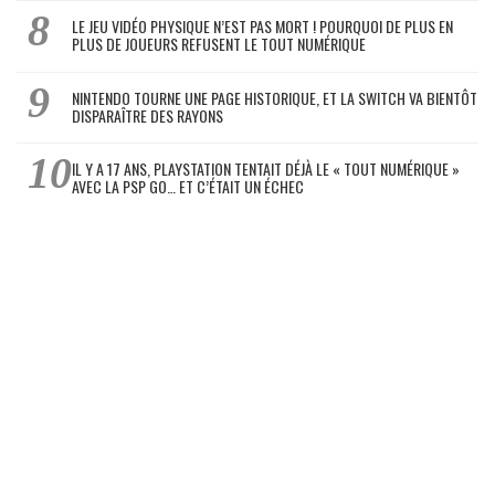
LE JEU VIDÉO PHYSIQUE N’EST PAS MORT ! POURQUOI DE PLUS EN
PLUS DE JOUEURS REFUSENT LE TOUT NUMÉRIQUE
NINTENDO TOURNE UNE PAGE HISTORIQUE, ET LA SWITCH VA BIENTÔT
DISPARAÎTRE DES RAYONS
IL Y A 17 ANS, PLAYSTATION TENTAIT DÉJÀ LE « TOUT NUMÉRIQUE »
AVEC LA PSP GO… ET C’ÉTAIT UN ÉCHEC