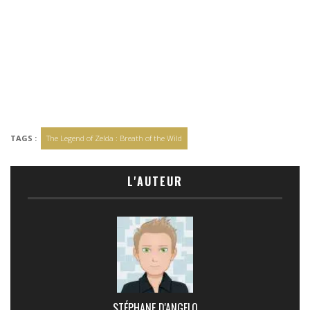
TAGS :
The Legend of Zelda : Breath of the Wild
L'AUTEUR
STÉPHANE D'ANGELO