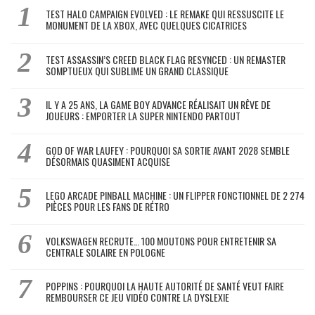
TEST HALO CAMPAIGN EVOLVED : LE REMAKE QUI RESSUSCITE LE
MONUMENT DE LA XBOX, AVEC QUELQUES CICATRICES
TEST ASSASSIN’S CREED BLACK FLAG RESYNCED : UN REMASTER
SOMPTUEUX QUI SUBLIME UN GRAND CLASSIQUE
IL Y A 25 ANS, LA GAME BOY ADVANCE RÉALISAIT UN RÊVE DE
JOUEURS : EMPORTER LA SUPER NINTENDO PARTOUT
GOD OF WAR LAUFEY : POURQUOI SA SORTIE AVANT 2028 SEMBLE
DÉSORMAIS QUASIMENT ACQUISE
LEGO ARCADE PINBALL MACHINE : UN FLIPPER FONCTIONNEL DE 2 274
PIÈCES POUR LES FANS DE RÉTRO
VOLKSWAGEN RECRUTE… 100 MOUTONS POUR ENTRETENIR SA
CENTRALE SOLAIRE EN POLOGNE
POPPINS : POURQUOI LA HAUTE AUTORITÉ DE SANTÉ VEUT FAIRE
REMBOURSER CE JEU VIDÉO CONTRE LA DYSLEXIE