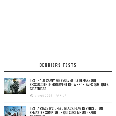
DERNIERS TESTS
TEST HALO CAMPAIGN EVOLVED : LE REMAKE QUI
RESSUSCITE LE MONUMENT DE LA XBOX, AVEC QUELQUES
CICATRICES
4 août 2026 - 10 h 17
TEST ASSASSIN’S CREED BLACK FLAG RESYNCED : UN
REMASTER SOMPTUEUX QUI SUBLIME UN GRAND