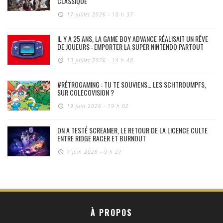
CLASSIQUE
17 juillet 2026 - 10 h 37
IL Y A 25 ANS, LA GAME BOY ADVANCE RÉALISAIT UN RÊVE
DE JOUEURS : EMPORTER LA SUPER NINTENDO PARTOUT
13 juillet 2026 - 14 h 48
#RÉTROGAMING : TU TE SOUVIENS… LES SCHTROUMPFS,
SUR COLECOVISION ?
19 juin 2026 - 19 h 02
ON A TESTÉ SCREAMER, LE RETOUR DE LA LICENCE CULTE
ENTRE RIDGE RACER ET BURNOUT
7 juin 2026 - 9 h 27
À PROPOS