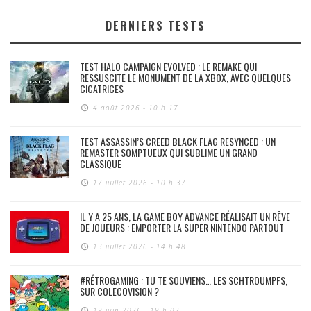
DERNIERS TESTS
TEST HALO CAMPAIGN EVOLVED : LE REMAKE QUI
RESSUSCITE LE MONUMENT DE LA XBOX, AVEC QUELQUES
CICATRICES
4 août 2026 - 10 h 17
TEST ASSASSIN’S CREED BLACK FLAG RESYNCED : UN
REMASTER SOMPTUEUX QUI SUBLIME UN GRAND
CLASSIQUE
17 juillet 2026 - 10 h 37
IL Y A 25 ANS, LA GAME BOY ADVANCE RÉALISAIT UN RÊVE
DE JOUEURS : EMPORTER LA SUPER NINTENDO PARTOUT
13 juillet 2026 - 14 h 48
#RÉTROGAMING : TU TE SOUVIENS… LES SCHTROUMPFS,
SUR COLECOVISION ?
19 juin 2026 - 19 h 02