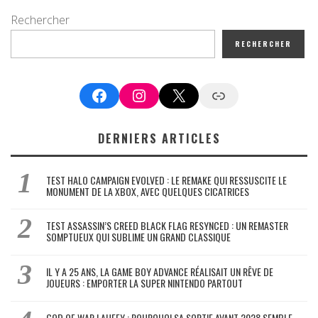
Rechercher
RECHERCHER
Facebook
Instagram
X
Google News
DERNIERS ARTICLES
TEST HALO CAMPAIGN EVOLVED : LE REMAKE QUI RESSUSCITE LE
MONUMENT DE LA XBOX, AVEC QUELQUES CICATRICES
TEST ASSASSIN’S CREED BLACK FLAG RESYNCED : UN REMASTER
SOMPTUEUX QUI SUBLIME UN GRAND CLASSIQUE
IL Y A 25 ANS, LA GAME BOY ADVANCE RÉALISAIT UN RÊVE DE
JOUEURS : EMPORTER LA SUPER NINTENDO PARTOUT
GOD OF WAR LAUFEY : POURQUOI SA SORTIE AVANT 2028 SEMBLE