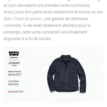
et Levi’s dévoilaient une première veste (connectée
donc), issue d’un partenariat relativement étonnant, en vue
d’un «
Projet Jacquard
« , une gamme de vêtements
connectés. Si elle était initialement attendue pour le
printemps, cette veste connectée sera finalement
disponible à la fin de l’année.