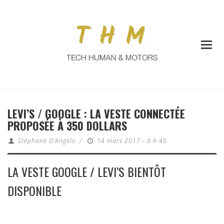
LEVI’S / GOOGLE : LA VESTE CONNECTÉE
PROPOSÉE À 350 DOLLARS
Stéphane D'Angelo
/
14 mars 2017 - 8 h 40
LA VESTE GOOGLE / LEVI’S BIENTÔT
DISPONIBLE