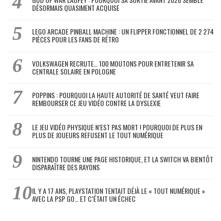
DÉSORMAIS QUASIMENT ACQUISE
LEGO ARCADE PINBALL MACHINE : UN FLIPPER FONCTIONNEL DE 2 274
PIÈCES POUR LES FANS DE RÉTRO
VOLKSWAGEN RECRUTE… 100 MOUTONS POUR ENTRETENIR SA
CENTRALE SOLAIRE EN POLOGNE
POPPINS : POURQUOI LA HAUTE AUTORITÉ DE SANTÉ VEUT FAIRE
REMBOURSER CE JEU VIDÉO CONTRE LA DYSLEXIE
LE JEU VIDÉO PHYSIQUE N’EST PAS MORT ! POURQUOI DE PLUS EN
PLUS DE JOUEURS REFUSENT LE TOUT NUMÉRIQUE
NINTENDO TOURNE UNE PAGE HISTORIQUE, ET LA SWITCH VA BIENTÔT
DISPARAÎTRE DES RAYONS
IL Y A 17 ANS, PLAYSTATION TENTAIT DÉJÀ LE « TOUT NUMÉRIQUE »
AVEC LA PSP GO… ET C’ÉTAIT UN ÉCHEC