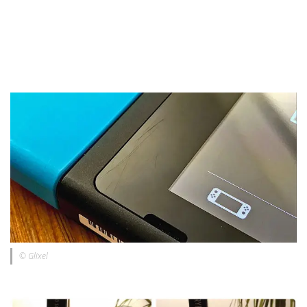
© Glixel