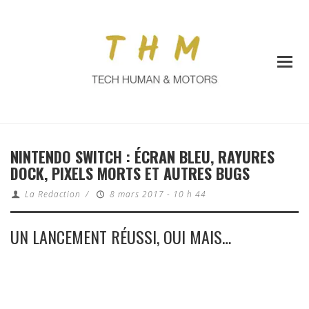
NINTENDO SWITCH : ÉCRAN BLEU, RAYURES
DOCK, PIXELS MORTS ET AUTRES BUGS
La Redaction
/
8 mars 2017 - 10 h 44
UN LANCEMENT RÉUSSI, OUI MAIS…