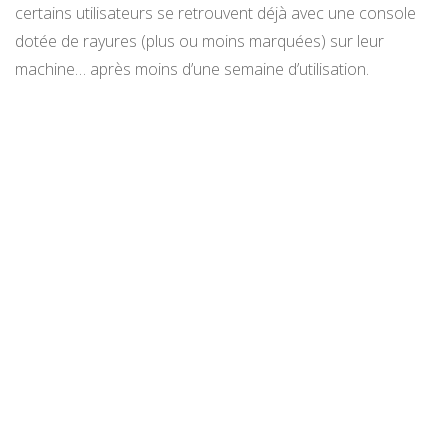
certains utilisateurs se retrouvent déjà avec une console
dotée de rayures (plus ou moins marquées) sur leur
machine… après moins d’une semaine d’utilisation.