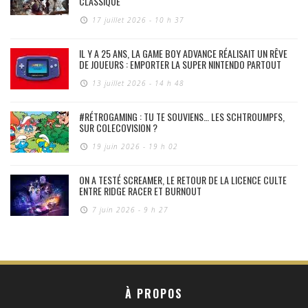
CLASSIQUE
17 juillet 2026 - 10 h 37
IL Y A 25 ANS, LA GAME BOY ADVANCE RÉALISAIT UN RÊVE
DE JOUEURS : EMPORTER LA SUPER NINTENDO PARTOUT
13 juillet 2026 - 14 h 48
#RÉTROGAMING : TU TE SOUVIENS… LES SCHTROUMPFS,
SUR COLECOVISION ?
19 juin 2026 - 19 h 02
ON A TESTÉ SCREAMER, LE RETOUR DE LA LICENCE CULTE
ENTRE RIDGE RACER ET BURNOUT
7 juin 2026 - 9 h 27
À PROPOS