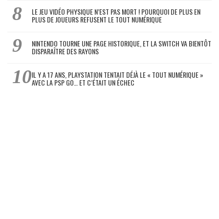
LE JEU VIDÉO PHYSIQUE N’EST PAS MORT ! POURQUOI DE PLUS EN
PLUS DE JOUEURS REFUSENT LE TOUT NUMÉRIQUE
NINTENDO TOURNE UNE PAGE HISTORIQUE, ET LA SWITCH VA BIENTÔT
DISPARAÎTRE DES RAYONS
IL Y A 17 ANS, PLAYSTATION TENTAIT DÉJÀ LE « TOUT NUMÉRIQUE »
AVEC LA PSP GO… ET C’ÉTAIT UN ÉCHEC