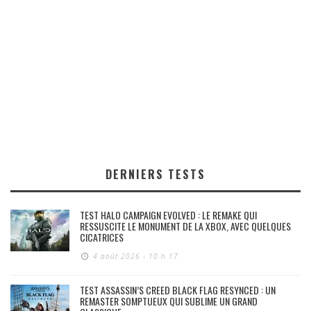
DERNIERS TESTS
TEST HALO CAMPAIGN EVOLVED : LE REMAKE QUI
RESSUSCITE LE MONUMENT DE LA XBOX, AVEC QUELQUES
CICATRICES
4 août 2026 - 10 h 17
TEST ASSASSIN’S CREED BLACK FLAG RESYNCED : UN
REMASTER SOMPTUEUX QUI SUBLIME UN GRAND