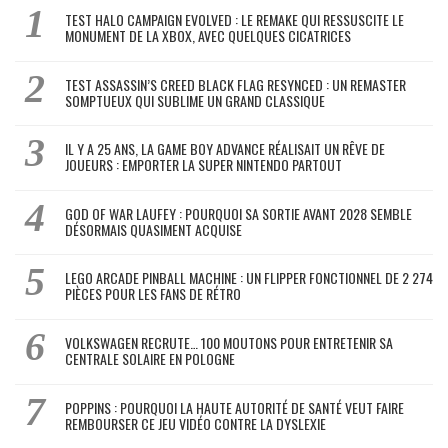
TEST HALO CAMPAIGN EVOLVED : LE REMAKE QUI RESSUSCITE LE
MONUMENT DE LA XBOX, AVEC QUELQUES CICATRICES
TEST ASSASSIN’S CREED BLACK FLAG RESYNCED : UN REMASTER
SOMPTUEUX QUI SUBLIME UN GRAND CLASSIQUE
IL Y A 25 ANS, LA GAME BOY ADVANCE RÉALISAIT UN RÊVE DE
JOUEURS : EMPORTER LA SUPER NINTENDO PARTOUT
GOD OF WAR LAUFEY : POURQUOI SA SORTIE AVANT 2028 SEMBLE
DÉSORMAIS QUASIMENT ACQUISE
LEGO ARCADE PINBALL MACHINE : UN FLIPPER FONCTIONNEL DE 2 274
PIÈCES POUR LES FANS DE RÉTRO
VOLKSWAGEN RECRUTE… 100 MOUTONS POUR ENTRETENIR SA
CENTRALE SOLAIRE EN POLOGNE
POPPINS : POURQUOI LA HAUTE AUTORITÉ DE SANTÉ VEUT FAIRE
REMBOURSER CE JEU VIDÉO CONTRE LA DYSLEXIE