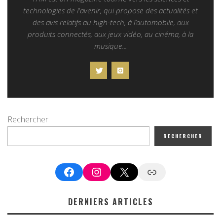
technologies de l'avenir, qui propose des actualités et
des avis relatifs au high-tech, à l’automobile, aux
produits connectés, aux jeux vidéo, au cinéma, à la
musique...
Rechercher
RECHERCHER
Facebook
Instagram
X
Google News
DERNIERS ARTICLES