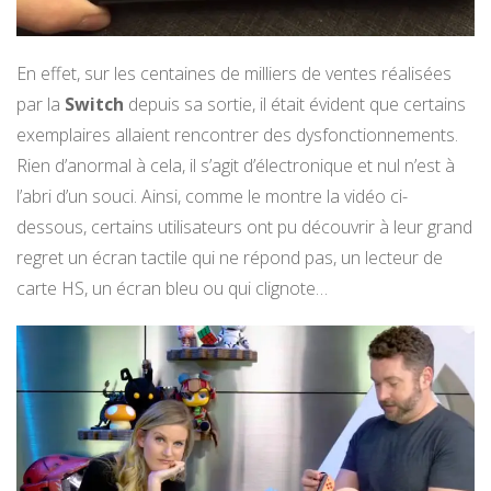
En effet, sur les centaines de milliers de ventes réalisées
par la
Switch
depuis sa sortie, il était évident que certains
exemplaires allaient rencontrer des dysfonctionnements.
Rien d’anormal à cela, il s’agit d’électronique et nul n’est à
l’abri d’un souci. Ainsi, comme le montre la vidéo ci-
dessous, certains utilisateurs ont pu découvrir à leur grand
regret un écran tactile qui ne répond pas, un lecteur de
carte HS, un écran bleu ou qui clignote…