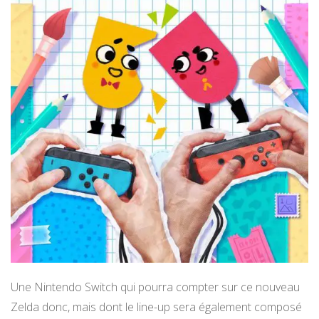
Une Nintendo Switch qui pourra compter sur ce nouveau
Zelda donc, mais dont le line-up sera également composé