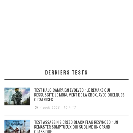
DERNIERS TESTS
TEST HALO CAMPAIGN EVOLVED : LE REMAKE QUI
RESSUSCITE LE MONUMENT DE LA XBOX, AVEC QUELQUES
CICATRICES
4 août 2026 - 10 h 17
TEST ASSASSIN’S CREED BLACK FLAG RESYNCED : UN
REMASTER SOMPTUEUX QUI SUBLIME UN GRAND
CLASSIQUE