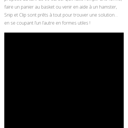
faire un panier au basket ou venir en aide à un hamster,
Snip et Clip sont prêts à tout pour trouver une solution…
en se coupant l’un l’autre en formes utiles !