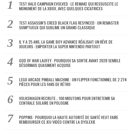
TEST HALO CAMPAIGN EVOLVED : LE REMAKE QUI RESSUSCITE LE
MONUMENT DE LA XBOX, AVEC QUELQUES CICATRICES
TEST ASSASSIN’S CREED BLACK FLAG RESYNCED : UN REMASTER
SOMPTUEUX QUI SUBLIME UN GRAND CLASSIQUE
IL Y A 25 ANS, LA GAME BOY ADVANCE RÉALISAIT UN RÊVE DE
JOUEURS : EMPORTER LA SUPER NINTENDO PARTOUT
GOD OF WAR LAUFEY : POURQUOI SA SORTIE AVANT 2028 SEMBLE
DÉSORMAIS QUASIMENT ACQUISE
LEGO ARCADE PINBALL MACHINE : UN FLIPPER FONCTIONNEL DE 2 274
PIÈCES POUR LES FANS DE RÉTRO
VOLKSWAGEN RECRUTE… 100 MOUTONS POUR ENTRETENIR SA
CENTRALE SOLAIRE EN POLOGNE
POPPINS : POURQUOI LA HAUTE AUTORITÉ DE SANTÉ VEUT FAIRE
REMBOURSER CE JEU VIDÉO CONTRE LA DYSLEXIE