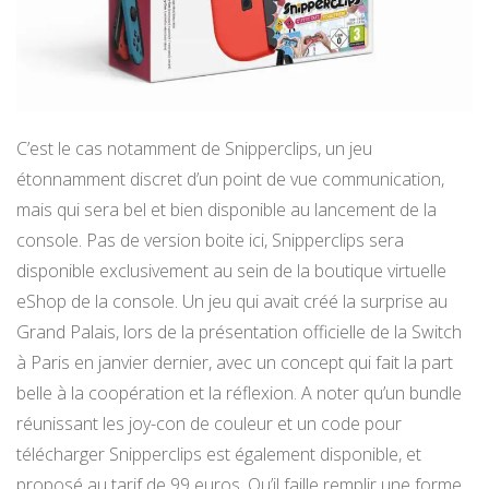
C’est le cas notamment de Snipperclips, un jeu
étonnamment discret d’un point de vue communication,
mais qui sera bel et bien disponible au lancement de la
console. Pas de version boite ici, Snipperclips sera
disponible exclusivement au sein de la boutique virtuelle
eShop de la console. Un jeu qui avait créé la surprise au
Grand Palais, lors de la présentation officielle de la Switch
à Paris en janvier dernier, avec un concept qui fait la part
belle à la coopération et la réflexion. A noter qu’un bundle
réunissant les joy-con de couleur et un code pour
télécharger Snipperclips est également disponible, et
proposé au tarif de 99 euros. Qu’il faille remplir une forme,