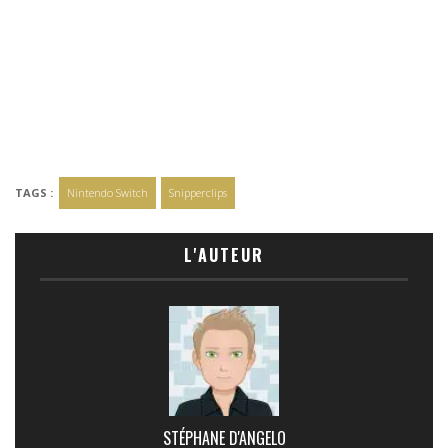
TAGS :
Nintendo Switch
Snipperclips
L'AUTEUR
STÉPHANE D'ANGELO