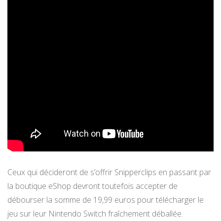
Ceux qui décideront de s’offrir Snipperclips en passant par
la boutique eShop devront toutefois accepter de
débourser la somme de 19,99 euros pour télécharger le
jeu sur leur Nintendo Switch fraîchement déballée.