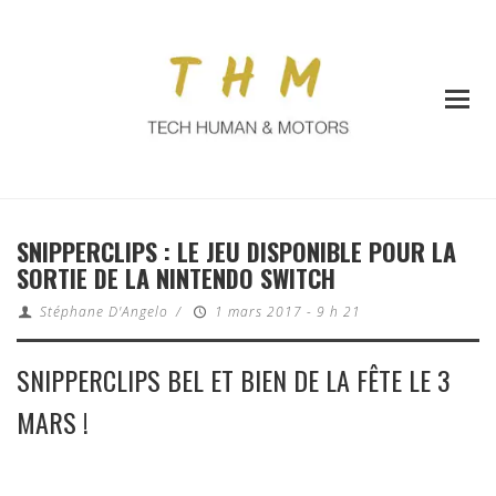
SNIPPERCLIPS : LE JEU DISPONIBLE POUR LA
SORTIE DE LA NINTENDO SWITCH
Stéphane D'Angelo
/
1 mars 2017 - 9 h 21
SNIPPERCLIPS BEL ET BIEN DE LA FÊTE LE 3
MARS !