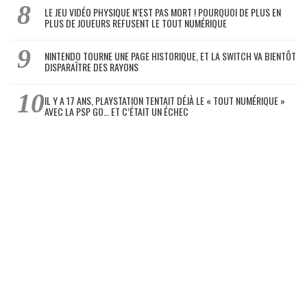
LE JEU VIDÉO PHYSIQUE N’EST PAS MORT ! POURQUOI DE PLUS EN
PLUS DE JOUEURS REFUSENT LE TOUT NUMÉRIQUE
NINTENDO TOURNE UNE PAGE HISTORIQUE, ET LA SWITCH VA BIENTÔT
DISPARAÎTRE DES RAYONS
IL Y A 17 ANS, PLAYSTATION TENTAIT DÉJÀ LE « TOUT NUMÉRIQUE »
AVEC LA PSP GO… ET C’ÉTAIT UN ÉCHEC