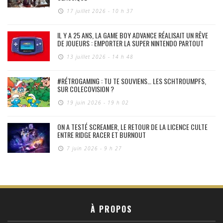
17 juillet 2026 - 10 h 37
IL Y A 25 ANS, LA GAME BOY ADVANCE RÉALISAIT UN RÊVE
DE JOUEURS : EMPORTER LA SUPER NINTENDO PARTOUT
13 juillet 2026 - 14 h 48
#RÉTROGAMING : TU TE SOUVIENS… LES SCHTROUMPFS,
SUR COLECOVISION ?
19 juin 2026 - 19 h 02
ON A TESTÉ SCREAMER, LE RETOUR DE LA LICENCE CULTE
ENTRE RIDGE RACER ET BURNOUT
7 juin 2026 - 9 h 27
À PROPOS