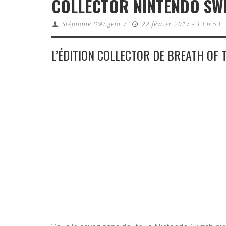
COLLECTOR NINTENDO SW
Stéphane D'Angelo
/
22 février 2017 - 13 h 53
L’ÉDITION COLLECTOR DE BREATH OF 