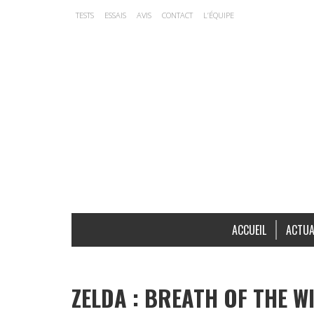
TESTS
ESSAIS
AVIS
CONTACT
L’ÉQUIPE
ACCUEIL
ACTUA
ZELDA : BREATH OF THE WI