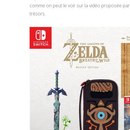
comme on peut le voir sur la vidéo proposée par
trésors.