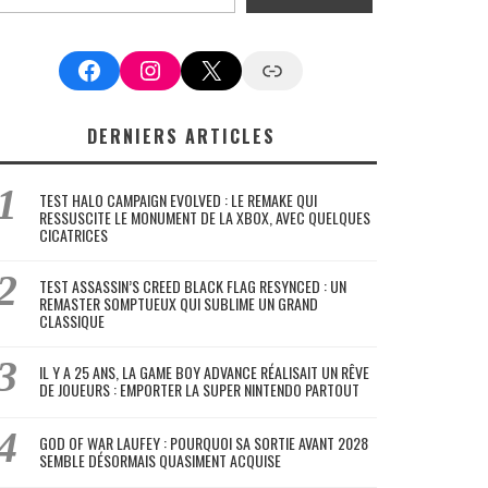
Facebook
Instagram
X
Google News
DERNIERS ARTICLES
TEST HALO CAMPAIGN EVOLVED : LE REMAKE QUI
RESSUSCITE LE MONUMENT DE LA XBOX, AVEC QUELQUES
CICATRICES
TEST ASSASSIN’S CREED BLACK FLAG RESYNCED : UN
REMASTER SOMPTUEUX QUI SUBLIME UN GRAND
CLASSIQUE
IL Y A 25 ANS, LA GAME BOY ADVANCE RÉALISAIT UN RÊVE
DE JOUEURS : EMPORTER LA SUPER NINTENDO PARTOUT
GOD OF WAR LAUFEY : POURQUOI SA SORTIE AVANT 2028
SEMBLE DÉSORMAIS QUASIMENT ACQUISE