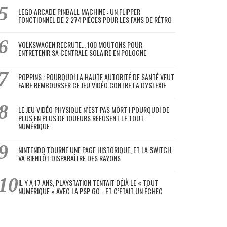
LEGO ARCADE PINBALL MACHINE : UN FLIPPER
FONCTIONNEL DE 2 274 PIÈCES POUR LES FANS DE RÉTRO
VOLKSWAGEN RECRUTE… 100 MOUTONS POUR
ENTRETENIR SA CENTRALE SOLAIRE EN POLOGNE
POPPINS : POURQUOI LA HAUTE AUTORITÉ DE SANTÉ VEUT
FAIRE REMBOURSER CE JEU VIDÉO CONTRE LA DYSLEXIE
LE JEU VIDÉO PHYSIQUE N’EST PAS MORT ! POURQUOI DE
PLUS EN PLUS DE JOUEURS REFUSENT LE TOUT
NUMÉRIQUE
NINTENDO TOURNE UNE PAGE HISTORIQUE, ET LA SWITCH
VA BIENTÔT DISPARAÎTRE DES RAYONS
IL Y A 17 ANS, PLAYSTATION TENTAIT DÉJÀ LE « TOUT
NUMÉRIQUE » AVEC LA PSP GO… ET C’ÉTAIT UN ÉCHEC