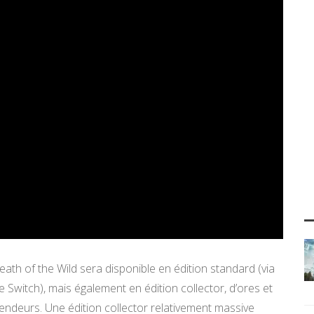
ath of the Wild sera disponible en édition standard (via
e Switch), mais également en édition collector, d’ores et
ndeurs. Une édition collector relativement massive