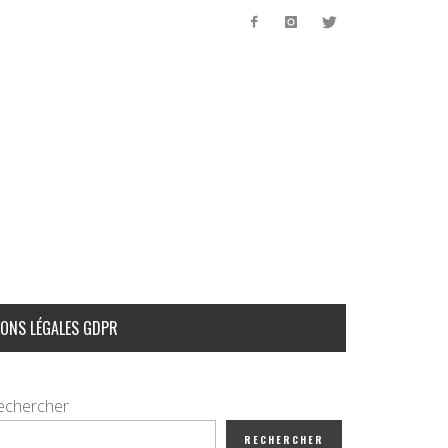
ONS LÉGALES GDPR
echercher
RECHERCHER