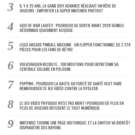
IL Y A 25 ANS, LA GAME BOY ADVANCE RÉALISAIT UN RÊVE DE
JOUEURS : EMPORTER LA SUPER NINTENDO PARTOUT
GOD OF WAR LAUFEY : POURQUOI SA SORTIE AVANT 2028 SEMBLE
DÉSORMAIS QUASIMENT ACQUISE
LEGO ARCADE PINBALL MACHINE : UN FLIPPER FONCTIONNEL DE 2 274
PIÈCES POUR LES FANS DE RÉTRO
VOLKSWAGEN RECRUTE… 100 MOUTONS POUR ENTRETENIR SA
CENTRALE SOLAIRE EN POLOGNE
POPPINS : POURQUOI LA HAUTE AUTORITÉ DE SANTÉ VEUT FAIRE
REMBOURSER CE JEU VIDÉO CONTRE LA DYSLEXIE
LE JEU VIDÉO PHYSIQUE N’EST PAS MORT ! POURQUOI DE PLUS EN
PLUS DE JOUEURS REFUSENT LE TOUT NUMÉRIQUE
NINTENDO TOURNE UNE PAGE HISTORIQUE, ET LA SWITCH VA BIENTÔT
DISPARAÎTRE DES RAYONS