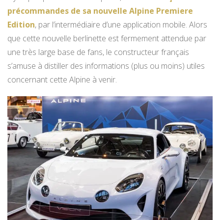
précommandes de sa nouvelle Alpine Premiere
Edition
, par l’intermédiaire d’une application mobile. Alors
que cette nouvelle berlinette est fermement attendue par
une très large base de fans, le constructeur français
s’amuse à distiller des informations (plus ou moins) utiles
concernant cette Alpine à venir.