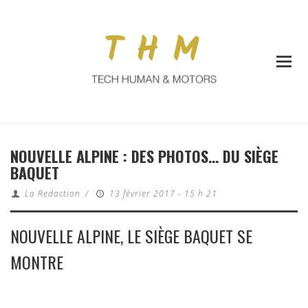
NOUVELLE ALPINE : DES PHOTOS… DU SIÈGE
BAQUET
La Redaction
/
13 février 2017 - 15 h 21
NOUVELLE ALPINE, LE SIÈGE BAQUET SE
MONTRE