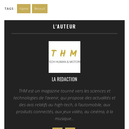
TAGS :
Alpine
Renault
L'AUTEUR
LA REDACTION
THM est un magazine tourné vers les sciences et
technologies de l'avenir, qui propose des actualités et
des avis relatifs au high-tech, à l’automobile, aux
produits connectés, aux jeux vidéo, au cinéma, à la
musique...