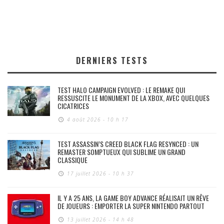
DERNIERS TESTS
TEST HALO CAMPAIGN EVOLVED : LE REMAKE QUI
RESSUSCITE LE MONUMENT DE LA XBOX, AVEC QUELQUES
CICATRICES
4 août 2026 - 10 h 17
TEST ASSASSIN’S CREED BLACK FLAG RESYNCED : UN
REMASTER SOMPTUEUX QUI SUBLIME UN GRAND
CLASSIQUE
17 juillet 2026 - 10 h 37
IL Y A 25 ANS, LA GAME BOY ADVANCE RÉALISAIT UN RÊVE
DE JOUEURS : EMPORTER LA SUPER NINTENDO PARTOUT
13 juillet 2026 - 14 h 48