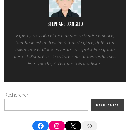
STÉPHANE D'ANGELO
Expert jeux vidéo et tech depuis sa tendre enfance,
Stéphane est un touche-à-tout de génie, doté d'un
talent inné et d'une ouverture d'esprit infinie qui lui
permet d'apprécier la culture sous toutes ses formes.
En revanche, il n'est pas très modeste...
Rechercher
RECHERCHER
Facebook
Instagram
X
Google News