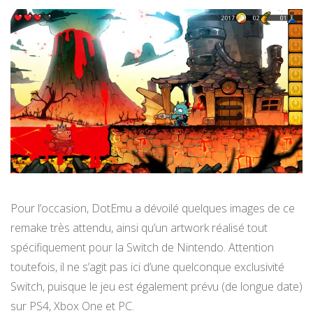
Pour l’occasion, DotEmu a dévoilé quelques images de ce
remake très attendu, ainsi qu’un artwork réalisé tout
spécifiquement pour la Switch de Nintendo. Attention
toutefois, il ne s’agit pas ici d’une quelconque exclusivité
Switch, puisque le jeu est également prévu (de longue date)
sur PS4, Xbox One et PC.