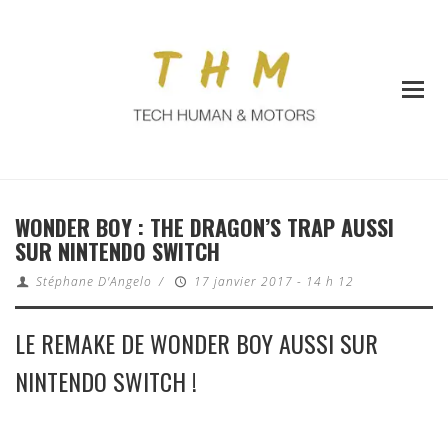
WONDER BOY : THE DRAGON’S TRAP AUSSI
SUR NINTENDO SWITCH
Stéphane D'Angelo
/
17 janvier 2017 - 14 h 12
LE REMAKE DE WONDER BOY AUSSI SUR
NINTENDO SWITCH !