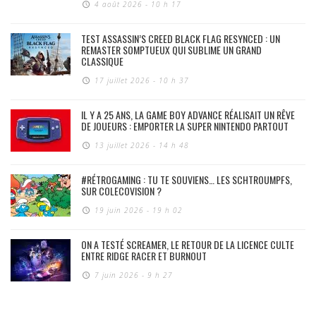
4 août 2026 - 10 h 17
TEST ASSASSIN’S CREED BLACK FLAG RESYNCED : UN
REMASTER SOMPTUEUX QUI SUBLIME UN GRAND
CLASSIQUE
17 juillet 2026 - 10 h 37
IL Y A 25 ANS, LA GAME BOY ADVANCE RÉALISAIT UN RÊVE
DE JOUEURS : EMPORTER LA SUPER NINTENDO PARTOUT
13 juillet 2026 - 14 h 48
#RÉTROGAMING : TU TE SOUVIENS… LES SCHTROUMPFS,
SUR COLECOVISION ?
19 juin 2026 - 19 h 02
ON A TESTÉ SCREAMER, LE RETOUR DE LA LICENCE CULTE
ENTRE RIDGE RACER ET BURNOUT
7 juin 2026 - 9 h 27