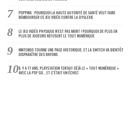
POPPINS : POURQUOI LA HAUTE AUTORITÉ DE SANTÉ VEUT FAIRE
REMBOURSER CE JEU VIDÉO CONTRE LA DYSLEXIE
LE JEU VIDÉO PHYSIQUE N’EST PAS MORT ! POURQUOI DE PLUS EN
PLUS DE JOUEURS REFUSENT LE TOUT NUMÉRIQUE
NINTENDO TOURNE UNE PAGE HISTORIQUE, ET LA SWITCH VA BIENTÔT
DISPARAÎTRE DES RAYONS
IL Y A 17 ANS, PLAYSTATION TENTAIT DÉJÀ LE « TOUT NUMÉRIQUE »
AVEC LA PSP GO… ET C’ÉTAIT UN ÉCHEC