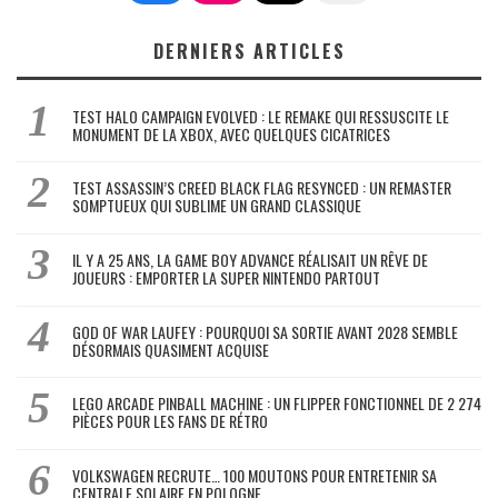
DERNIERS ARTICLES
TEST HALO CAMPAIGN EVOLVED : LE REMAKE QUI RESSUSCITE LE
MONUMENT DE LA XBOX, AVEC QUELQUES CICATRICES
TEST ASSASSIN’S CREED BLACK FLAG RESYNCED : UN REMASTER
SOMPTUEUX QUI SUBLIME UN GRAND CLASSIQUE
IL Y A 25 ANS, LA GAME BOY ADVANCE RÉALISAIT UN RÊVE DE
JOUEURS : EMPORTER LA SUPER NINTENDO PARTOUT
GOD OF WAR LAUFEY : POURQUOI SA SORTIE AVANT 2028 SEMBLE
DÉSORMAIS QUASIMENT ACQUISE
LEGO ARCADE PINBALL MACHINE : UN FLIPPER FONCTIONNEL DE 2 274
PIÈCES POUR LES FANS DE RÉTRO
VOLKSWAGEN RECRUTE… 100 MOUTONS POUR ENTRETENIR SA
CENTRALE SOLAIRE EN POLOGNE