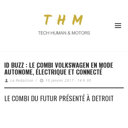
ID BUZZ : LE COMBI VOLKSWAGEN EN MODE
AUTONOME, ÉLECTRIQUE ET CONNECTÉ
La Redaction
/
10 janvier 2017 - 14 h 30
LE COMBI DU FUTUR PRÉSENTÉ À DETROIT