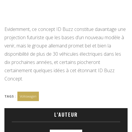
Evidemment, ce concept ID Buzz constitue davantage une
projection futuriste que les bases d’un nouveau modèle à
venir, mais le groupe allemand promet bel et bien la
disponibilité de plus de 30 véhicules électriques dans les
dix prochaines années, et certains piocheront
certainement quelques idées à cet étonnant ID Buzz
Concept.
TAGS :
Volkswagen
L'AUTEUR