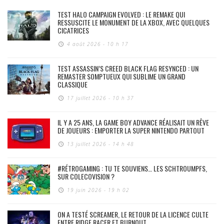
TEST HALO CAMPAIGN EVOLVED : LE REMAKE QUI
RESSUSCITE LE MONUMENT DE LA XBOX, AVEC QUELQUES
CICATRICES
4 août 2026 - 10 h 17
TEST ASSASSIN’S CREED BLACK FLAG RESYNCED : UN
REMASTER SOMPTUEUX QUI SUBLIME UN GRAND
CLASSIQUE
17 juillet 2026 - 10 h 37
IL Y A 25 ANS, LA GAME BOY ADVANCE RÉALISAIT UN RÊVE
DE JOUEURS : EMPORTER LA SUPER NINTENDO PARTOUT
13 juillet 2026 - 14 h 48
#RÉTROGAMING : TU TE SOUVIENS… LES SCHTROUMPFS,
SUR COLECOVISION ?
19 juin 2026 - 19 h 02
ON A TESTÉ SCREAMER, LE RETOUR DE LA LICENCE CULTE
ENTRE RIDGE RACER ET BURNOUT