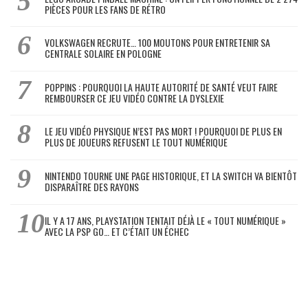
PIÈCES POUR LES FANS DE RÉTRO
VOLKSWAGEN RECRUTE… 100 MOUTONS POUR ENTRETENIR SA
CENTRALE SOLAIRE EN POLOGNE
POPPINS : POURQUOI LA HAUTE AUTORITÉ DE SANTÉ VEUT FAIRE
REMBOURSER CE JEU VIDÉO CONTRE LA DYSLEXIE
LE JEU VIDÉO PHYSIQUE N’EST PAS MORT ! POURQUOI DE PLUS EN
PLUS DE JOUEURS REFUSENT LE TOUT NUMÉRIQUE
NINTENDO TOURNE UNE PAGE HISTORIQUE, ET LA SWITCH VA BIENTÔT
DISPARAÎTRE DES RAYONS
IL Y A 17 ANS, PLAYSTATION TENTAIT DÉJÀ LE « TOUT NUMÉRIQUE »
AVEC LA PSP GO… ET C’ÉTAIT UN ÉCHEC