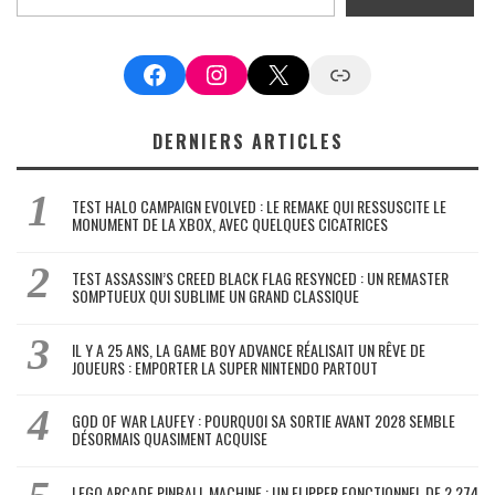
Facebook
Instagram
X
Google News
DERNIERS ARTICLES
TEST HALO CAMPAIGN EVOLVED : LE REMAKE QUI RESSUSCITE LE
MONUMENT DE LA XBOX, AVEC QUELQUES CICATRICES
TEST ASSASSIN’S CREED BLACK FLAG RESYNCED : UN REMASTER
SOMPTUEUX QUI SUBLIME UN GRAND CLASSIQUE
IL Y A 25 ANS, LA GAME BOY ADVANCE RÉALISAIT UN RÊVE DE
JOUEURS : EMPORTER LA SUPER NINTENDO PARTOUT
GOD OF WAR LAUFEY : POURQUOI SA SORTIE AVANT 2028 SEMBLE
DÉSORMAIS QUASIMENT ACQUISE
LEGO ARCADE PINBALL MACHINE : UN FLIPPER FONCTIONNEL DE 2 274