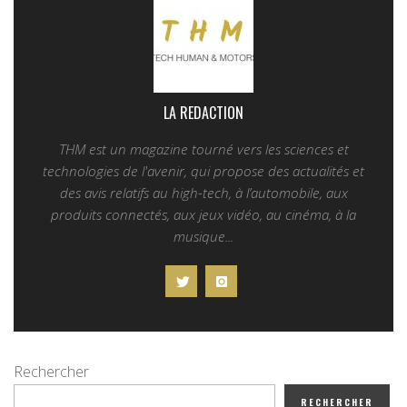
LA REDACTION
THM est un magazine tourné vers les sciences et
technologies de l'avenir, qui propose des actualités et
des avis relatifs au high-tech, à l’automobile, aux
produits connectés, aux jeux vidéo, au cinéma, à la
musique...
Rechercher
RECHERCHER