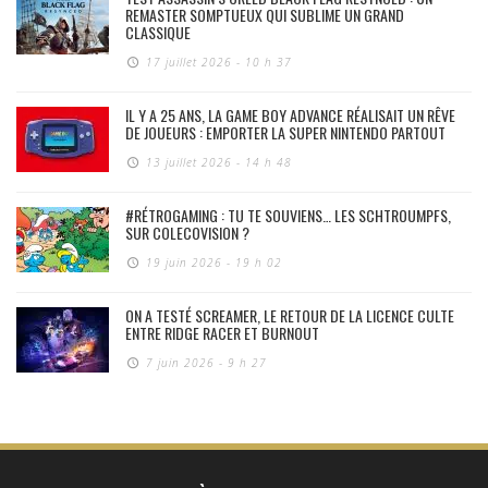
REMASTER SOMPTUEUX QUI SUBLIME UN GRAND
CLASSIQUE
17 juillet 2026 - 10 h 37
IL Y A 25 ANS, LA GAME BOY ADVANCE RÉALISAIT UN RÊVE
DE JOUEURS : EMPORTER LA SUPER NINTENDO PARTOUT
13 juillet 2026 - 14 h 48
#RÉTROGAMING : TU TE SOUVIENS… LES SCHTROUMPFS,
SUR COLECOVISION ?
19 juin 2026 - 19 h 02
ON A TESTÉ SCREAMER, LE RETOUR DE LA LICENCE CULTE
ENTRE RIDGE RACER ET BURNOUT
7 juin 2026 - 9 h 27