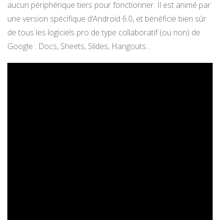
aucun périphérique tiers pour fonctionner. Il est animé par
une version spécifique d’Android 6.0, et bénéficie bien sûr
de tous les logiciels pro de type collaboratif (ou non) de
Google : Docs, Sheets, Slides, Hangouts…