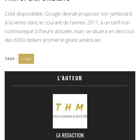
Côté disponibilité, Google devrait proposer son Jamboard
à la vente dans le courant de l’année 2017, à un tarif non
communiqué à l’heure actuelle, mais se situera en dessous
des 6000 dollars promet le géant américain.
TAGS :
Google
L'AUTEUR
LA REDACTION