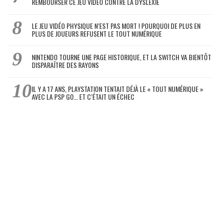
REMBOURSER CE JEU VIDÉO CONTRE LA DYSLEXIE
LE JEU VIDÉO PHYSIQUE N’EST PAS MORT ! POURQUOI DE PLUS EN
PLUS DE JOUEURS REFUSENT LE TOUT NUMÉRIQUE
NINTENDO TOURNE UNE PAGE HISTORIQUE, ET LA SWITCH VA BIENTÔT
DISPARAÎTRE DES RAYONS
IL Y A 17 ANS, PLAYSTATION TENTAIT DÉJÀ LE « TOUT NUMÉRIQUE »
AVEC LA PSP GO… ET C’ÉTAIT UN ÉCHEC