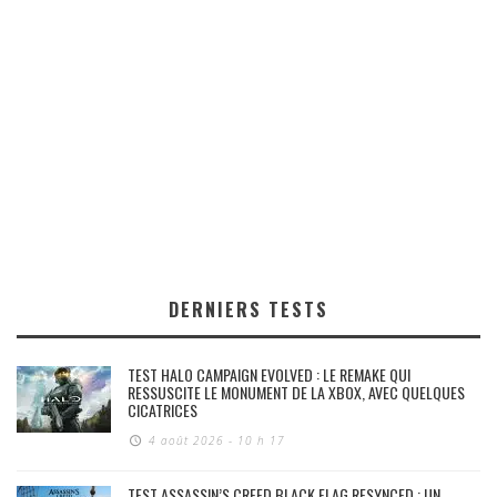
DERNIERS TESTS
TEST HALO CAMPAIGN EVOLVED : LE REMAKE QUI
RESSUSCITE LE MONUMENT DE LA XBOX, AVEC QUELQUES
CICATRICES
4 août 2026 - 10 h 17
TEST ASSASSIN’S CREED BLACK FLAG RESYNCED : UN