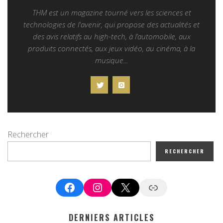
THM est un magazine tourné vers les sciences et
technologies de l'avenir, qui propose des actualités et
des avis relatifs au high-tech, à l’automobile, aux
produits connectés, aux jeux vidéo, au cinéma, à la
musique...
Rechercher
RECHERCHER
Facebook
Instagram
X
Google News
DERNIERS ARTICLES