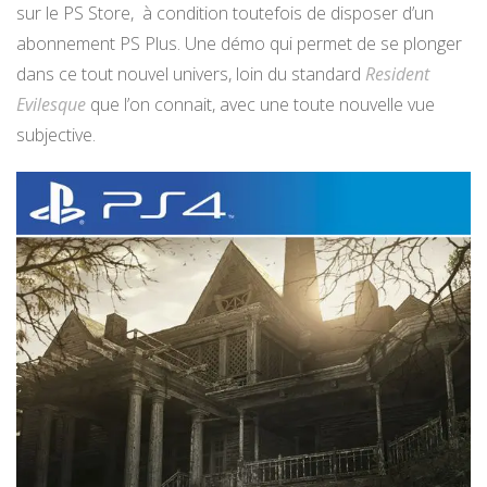
sur le PS Store, à condition toutefois de disposer d’un
abonnement PS Plus. Une démo qui permet de se plonger
dans ce tout nouvel univers, loin du standard
Resident
Evilesque
que l’on connait, avec une toute nouvelle vue
subjective.