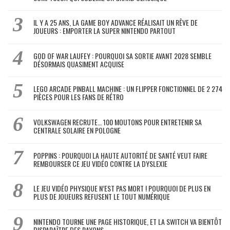
IL Y A 25 ANS, LA GAME BOY ADVANCE RÉALISAIT UN RÊVE DE
JOUEURS : EMPORTER LA SUPER NINTENDO PARTOUT
GOD OF WAR LAUFEY : POURQUOI SA SORTIE AVANT 2028 SEMBLE
DÉSORMAIS QUASIMENT ACQUISE
LEGO ARCADE PINBALL MACHINE : UN FLIPPER FONCTIONNEL DE 2 274
PIÈCES POUR LES FANS DE RÉTRO
VOLKSWAGEN RECRUTE… 100 MOUTONS POUR ENTRETENIR SA
CENTRALE SOLAIRE EN POLOGNE
POPPINS : POURQUOI LA HAUTE AUTORITÉ DE SANTÉ VEUT FAIRE
REMBOURSER CE JEU VIDÉO CONTRE LA DYSLEXIE
LE JEU VIDÉO PHYSIQUE N’EST PAS MORT ! POURQUOI DE PLUS EN
PLUS DE JOUEURS REFUSENT LE TOUT NUMÉRIQUE
NINTENDO TOURNE UNE PAGE HISTORIQUE, ET LA SWITCH VA BIENTÔT
DISPARAÎTRE DES RAYONS