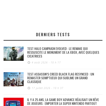
DERNIERS TESTS
TEST HALO CAMPAIGN EVOLVED : LE REMAKE QUI
RESSUSCITE LE MONUMENT DE LA XBOX, AVEC QUELQUES
CICATRICES
4 août 2026 - 10 h 17
TEST ASSASSIN’S CREED BLACK FLAG RESYNCED : UN
REMASTER SOMPTUEUX QUI SUBLIME UN GRAND
CLASSIQUE
17 juillet 2026 - 10 h 37
IL Y A 25 ANS, LA GAME BOY ADVANCE RÉALISAIT UN RÊVE
DE JOUEURS : EMPORTER LA SUPER NINTENDO PARTOUT