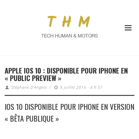
APPLE IOS 10 : DISPONIBLE POUR IPHONE EN
« PUBLIC PREVIEW »
Stéphane D'Angelo
/
8 juillet 2016 - 8 h 57
IOS 10 DISPONIBLE POUR IPHONE EN VERSION
« BÊTA PUBLIQUE »