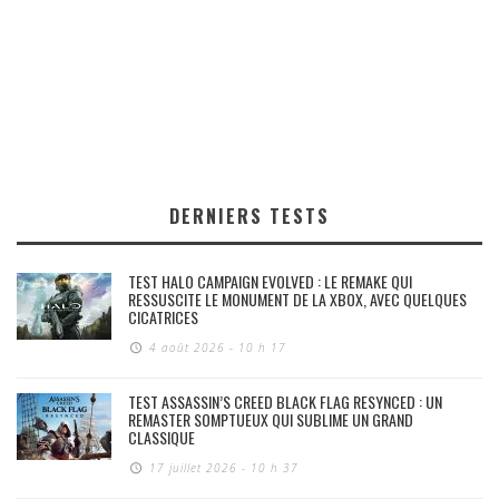
DERNIERS TESTS
TEST HALO CAMPAIGN EVOLVED : LE REMAKE QUI
RESSUSCITE LE MONUMENT DE LA XBOX, AVEC QUELQUES
CICATRICES
4 août 2026 - 10 h 17
TEST ASSASSIN’S CREED BLACK FLAG RESYNCED : UN
REMASTER SOMPTUEUX QUI SUBLIME UN GRAND
CLASSIQUE
17 juillet 2026 - 10 h 37