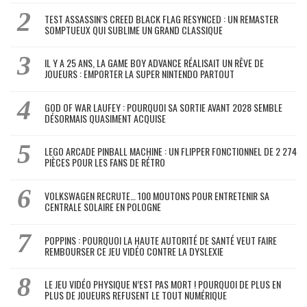
TEST ASSASSIN’S CREED BLACK FLAG RESYNCED : UN REMASTER
SOMPTUEUX QUI SUBLIME UN GRAND CLASSIQUE
IL Y A 25 ANS, LA GAME BOY ADVANCE RÉALISAIT UN RÊVE DE
JOUEURS : EMPORTER LA SUPER NINTENDO PARTOUT
GOD OF WAR LAUFEY : POURQUOI SA SORTIE AVANT 2028 SEMBLE
DÉSORMAIS QUASIMENT ACQUISE
LEGO ARCADE PINBALL MACHINE : UN FLIPPER FONCTIONNEL DE 2 274
PIÈCES POUR LES FANS DE RÉTRO
VOLKSWAGEN RECRUTE… 100 MOUTONS POUR ENTRETENIR SA
CENTRALE SOLAIRE EN POLOGNE
POPPINS : POURQUOI LA HAUTE AUTORITÉ DE SANTÉ VEUT FAIRE
REMBOURSER CE JEU VIDÉO CONTRE LA DYSLEXIE
LE JEU VIDÉO PHYSIQUE N’EST PAS MORT ! POURQUOI DE PLUS EN
PLUS DE JOUEURS REFUSENT LE TOUT NUMÉRIQUE