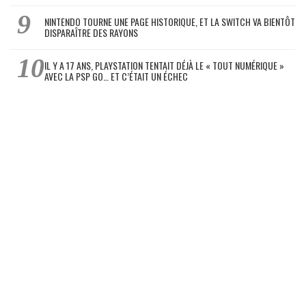
NINTENDO TOURNE UNE PAGE HISTORIQUE, ET LA SWITCH VA BIENTÔT
DISPARAÎTRE DES RAYONS
IL Y A 17 ANS, PLAYSTATION TENTAIT DÉJÀ LE « TOUT NUMÉRIQUE »
AVEC LA PSP GO… ET C’ÉTAIT UN ÉCHEC