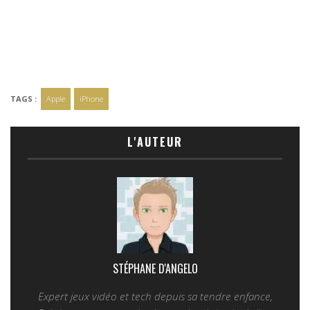
TAGS :
Apple
iPhone
L'AUTEUR
STÉPHANE D'ANGELO
Expert jeux vidéo et tech depuis sa tendre enfance,