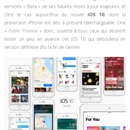
versions « Beta » de ses futures mises à jour majeures, et
c’est le cas aujourd’hui du nouvel
iOS 10
, dont la
préversion iPhone est dès à présent téléchargeable. Une
«
Public Preview
» donc, ouverte à tous ceux qui désirent
tester un peu en avance cet iOS 10 qui déboulera en
version définitive d’ici la fin de l’année.