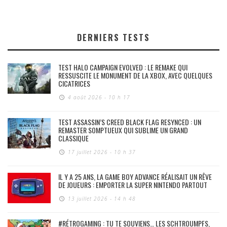
DERNIERS TESTS
TEST HALO CAMPAIGN EVOLVED : LE REMAKE QUI
RESSUSCITE LE MONUMENT DE LA XBOX, AVEC QUELQUES
CICATRICES
4 août 2026 - 10 h 17
TEST ASSASSIN’S CREED BLACK FLAG RESYNCED : UN
REMASTER SOMPTUEUX QUI SUBLIME UN GRAND
CLASSIQUE
17 juillet 2026 - 10 h 37
IL Y A 25 ANS, LA GAME BOY ADVANCE RÉALISAIT UN RÊVE
DE JOUEURS : EMPORTER LA SUPER NINTENDO PARTOUT
13 juillet 2026 - 14 h 48
#RÉTROGAMING : TU TE SOUVIENS… LES SCHTROUMPFS,