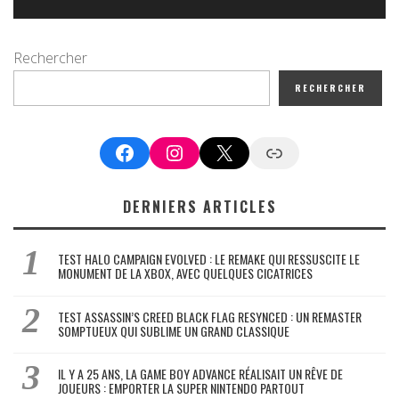
Rechercher
RECHERCHER
Facebook
Instagram
X
Google News
DERNIERS ARTICLES
TEST HALO CAMPAIGN EVOLVED : LE REMAKE QUI RESSUSCITE LE
MONUMENT DE LA XBOX, AVEC QUELQUES CICATRICES
TEST ASSASSIN’S CREED BLACK FLAG RESYNCED : UN REMASTER
SOMPTUEUX QUI SUBLIME UN GRAND CLASSIQUE
IL Y A 25 ANS, LA GAME BOY ADVANCE RÉALISAIT UN RÊVE DE
JOUEURS : EMPORTER LA SUPER NINTENDO PARTOUT