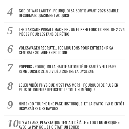
GOD OF WAR LAUFEY : POURQUOI SA SORTIE AVANT 2028 SEMBLE
DÉSORMAIS QUASIMENT ACQUISE
LEGO ARCADE PINBALL MACHINE : UN FLIPPER FONCTIONNEL DE 2 274
PIÈCES POUR LES FANS DE RÉTRO
VOLKSWAGEN RECRUTE… 100 MOUTONS POUR ENTRETENIR SA
CENTRALE SOLAIRE EN POLOGNE
POPPINS : POURQUOI LA HAUTE AUTORITÉ DE SANTÉ VEUT FAIRE
REMBOURSER CE JEU VIDÉO CONTRE LA DYSLEXIE
LE JEU VIDÉO PHYSIQUE N’EST PAS MORT ! POURQUOI DE PLUS EN
PLUS DE JOUEURS REFUSENT LE TOUT NUMÉRIQUE
NINTENDO TOURNE UNE PAGE HISTORIQUE, ET LA SWITCH VA BIENTÔT
DISPARAÎTRE DES RAYONS
IL Y A 17 ANS, PLAYSTATION TENTAIT DÉJÀ LE « TOUT NUMÉRIQUE »
AVEC LA PSP GO… ET C’ÉTAIT UN ÉCHEC