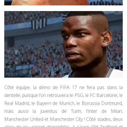
Côté équipe, la démo de FIFA 17 ne fera pas dans la
dentelle, puisque l’on retrouvera le PSG, le FC Barcelone, le
Real Madrid, le Bayern de Munich, le Borussia Dortmund,
mais aussi la Juventus de Turin, l’Inter de Milan,
Manchester United et Manchester City ! Côté stades, deux