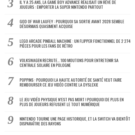
IL Y A 25 ANS, LA GAME BOY ADVANCE RÉALISAIT UN RÊVE DE
JOUEURS : EMPORTER LA SUPER NINTENDO PARTOUT
GOD OF WAR LAUFEY : POURQUOI SA SORTIE AVANT 2028 SEMBLE
DÉSORMAIS QUASIMENT ACQUISE
LEGO ARCADE PINBALL MACHINE : UN FLIPPER FONCTIONNEL DE 2 274
PIÈCES POUR LES FANS DE RÉTRO
VOLKSWAGEN RECRUTE… 100 MOUTONS POUR ENTRETENIR SA
CENTRALE SOLAIRE EN POLOGNE
POPPINS : POURQUOI LA HAUTE AUTORITÉ DE SANTÉ VEUT FAIRE
REMBOURSER CE JEU VIDÉO CONTRE LA DYSLEXIE
LE JEU VIDÉO PHYSIQUE N’EST PAS MORT ! POURQUOI DE PLUS EN
PLUS DE JOUEURS REFUSENT LE TOUT NUMÉRIQUE
NINTENDO TOURNE UNE PAGE HISTORIQUE, ET LA SWITCH VA BIENTÔT
DISPARAÎTRE DES RAYONS