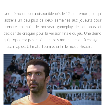
Une démo qui sera disponible dès le 12 septembre, ce qui
laissera un peu plus de deux semaines aux joueurs pour
prendre en mains le nouveau gameplay de cet opus, et
décider de craquer pour la version finale du jeu. Une démo
qui proposera pas moins de trois modes de jeu à essayer :
match rapide, Ultimate Team et enfin le mode Histoire.