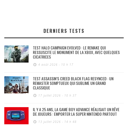
DERNIERS TESTS
TEST HALO CAMPAIGN EVOLVED : LE REMAKE QUI
RESSUSCITE LE MONUMENT DE LA XBOX, AVEC QUELQUES
CICATRICES
4 août 2026 - 10 h 17
TEST ASSASSIN’S CREED BLACK FLAG RESYNCED : UN
REMASTER SOMPTUEUX QUI SUBLIME UN GRAND
CLASSIQUE
17 juillet 2026 - 10 h 37
IL Y A 25 ANS, LA GAME BOY ADVANCE RÉALISAIT UN RÊVE
DE JOUEURS : EMPORTER LA SUPER NINTENDO PARTOUT
13 juillet 2026 - 14 h 48