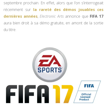
septembre prochain. En effet, alors que l’on s’interrogeait
récemment sur
la rareté des démos jouables ces
dernières années
,
Electronic Arts
annonce que
FIFA 17
aura bien droit à sa démo gratuite, en amont de la sortie
du titre.