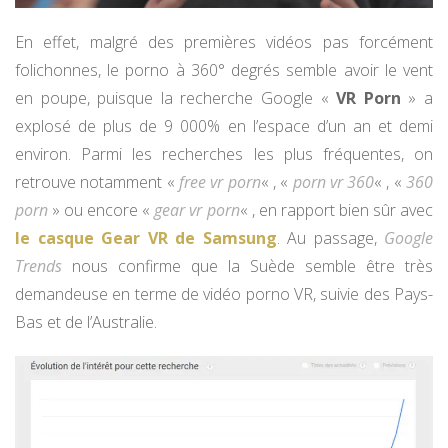
En effet, malgré des premières vidéos pas forcément
folichonnes, le porno à 360° degrés semble avoir le vent
en poupe, puisque la recherche Google «
VR Porn
» a
explosé de plus de 9 000% en l’espace d’un an et demi
environ. Parmi les recherches les plus fréquentes, on
retrouve notamment «
free vr porn
« , «
porn vr 360
« , «
360
porn
» ou encore «
gear vr porn
« , en rapport bien sûr avec
le casque Gear VR de Samsung
. Au passage,
Google
Trends
nous confirme que la Suède semble être très
demandeuse en terme de vidéo porno VR, suivie des Pays-
Bas et de l’Australie.