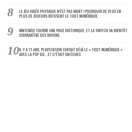
LE JEU VIDÉO PHYSIQUE N’EST PAS MORT ! POURQUOI DE PLUS EN
PLUS DE JOUEURS REFUSENT LE TOUT NUMÉRIQUE
NINTENDO TOURNE UNE PAGE HISTORIQUE, ET LA SWITCH VA BIENTÔT
DISPARAÎTRE DES RAYONS
IL Y A 17 ANS, PLAYSTATION TENTAIT DÉJÀ LE « TOUT NUMÉRIQUE »
AVEC LA PSP GO… ET C’ÉTAIT UN ÉCHEC