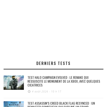
DERNIERS TESTS
TEST HALO CAMPAIGN EVOLVED : LE REMAKE QUI
RESSUSCITE LE MONUMENT DE LA XBOX, AVEC QUELQUES
CICATRICES
4 août 2026 - 10 h 17
TEST ASSASSIN’S CREED BLACK FLAG RESYNCED : UN
REMASTER SOMPTUEUX QUI SUBLIME UN GRAND