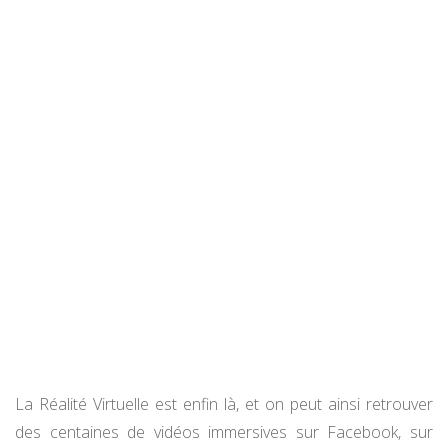
La Réalité Virtuelle est enfin là, et on peut ainsi retrouver
des centaines de vidéos immersives sur Facebook, sur