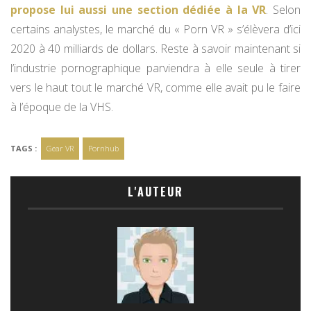
propose lui aussi une section dédiée à la VR
. Selon
certains analystes, le marché du « Porn VR » s’élèvera d’ici
2020 à 40 milliards de dollars. Reste à savoir maintenant si
l’industrie pornographique parviendra à elle seule à tirer
vers le haut tout le marché VR, comme elle avait pu le faire
à l’époque de la VHS.
TAGS :
Gear VR
Pornhub
L'AUTEUR