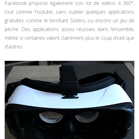
Facebook propose également son lot de vidéos à 360°,
tout comme Youtube, sans oublier quelques applications
gratuites comme le terrifiant Sisters, ou encore un jeu de
pêche. Des applications assez réussies dans l’ensemble,
même si certaines valent clairement plus le coup d’oeil que
d’autres.