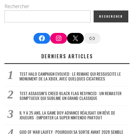
Rechercher
RECHERCHER
Facebook
Instagram
X
Google News
DERNIERS ARTICLES
TEST HALO CAMPAIGN EVOLVED : LE REMAKE QUI RESSUSCITE LE
MONUMENT DE LA XBOX, AVEC QUELQUES CICATRICES
TEST ASSASSIN’S CREED BLACK FLAG RESYNCED : UN REMASTER
SOMPTUEUX QUI SUBLIME UN GRAND CLASSIQUE
IL Y A 25 ANS, LA GAME BOY ADVANCE RÉALISAIT UN RÊVE DE
JOUEURS : EMPORTER LA SUPER NINTENDO PARTOUT
GOD OF WAR LAUFEY : POURQUOI SA SORTIE AVANT 2028 SEMBLE