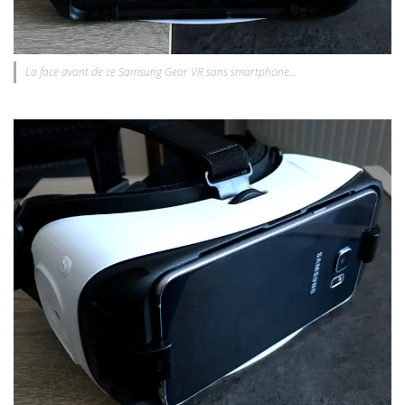
La face avant de ce Samsung Gear VR sans smartphone…