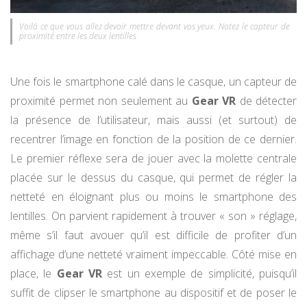
Voilà ce que vous allez devoir mettre devant vos yeux. Notez le capteur de
proximité entre les deux lentilles
Une fois le smartphone calé dans le casque, un capteur de
proximité permet non seulement au
Gear VR
de détecter
la présence de l’utilisateur, mais aussi (et surtout) de
recentrer l’image en fonction de la position de ce dernier.
Le premier réflexe sera de jouer avec la molette centrale
placée sur le dessus du casque, qui permet de régler la
netteté en éloignant plus ou moins le smartphone des
lentilles. On parvient rapidement à trouver « son » réglage,
même s’il faut avouer qu’il est difficile de profiter d’un
affichage d’une netteté vraiment impeccable. Côté mise en
place, le
Gear VR
est un exemple de simplicité, puisqu’il
suffit de clipser le smartphone au dispositif et de poser le