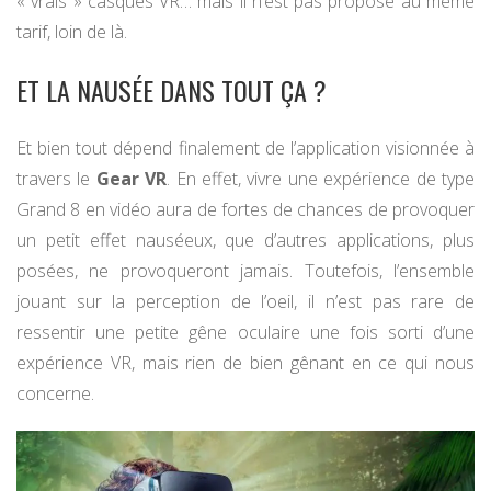
« vrais » casques VR… mais il n’est pas proposé au même
tarif, loin de là.
ET LA NAUSÉE DANS TOUT ÇA ?
Et bien tout dépend finalement de l’application visionnée à
travers le
Gear VR
. En effet, vivre une expérience de type
Grand 8 en vidéo aura de fortes de chances de provoquer
un petit effet nauséeux, que d’autres applications, plus
posées, ne provoqueront jamais. Toutefois, l’ensemble
jouant sur la perception de l’oeil, il n’est pas rare de
ressentir une petite gêne oculaire une fois sorti d’une
expérience VR, mais rien de bien gênant en ce qui nous
concerne.