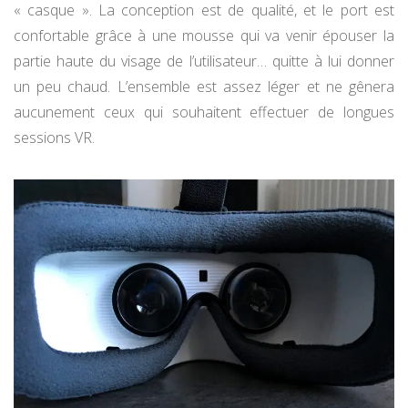
« casque ». La conception est de qualité, et le port est
confortable grâce à une mousse qui va venir épouser la
partie haute du visage de l’utilisateur… quitte à lui donner
un peu chaud. L’ensemble est assez léger et ne gênera
aucunement ceux qui souhaitent effectuer de longues
sessions VR.