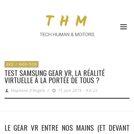
AVIS
/
HIGH-TECH
TEST SAMSUNG GEAR VR, LA RÉALITÉ
VIRTUELLE À LA PORTÉE DE TOUS ?
Stéphane D'Angelo
/
15 juin 2016 - 9 h 22
LE GEAR VR ENTRE NOS MAINS (ET DEVANT