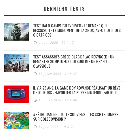
DERNIERS TESTS
TEST HALO CAMPAIGN EVOLVED : LE REMAKE QUI
RESSUSCITE LE MONUMENT DE LA XBOX, AVEC QUELQUES
CICATRICES
4 août 2026 - 10 h 17
TEST ASSASSIN’S CREED BLACK FLAG RESYNCED : UN
REMASTER SOMPTUEUX QUI SUBLIME UN GRAND
CLASSIQUE
17 juillet 2026 - 10 h 37
IL Y A 25 ANS, LA GAME BOY ADVANCE RÉALISAIT UN RÊVE
DE JOUEURS : EMPORTER LA SUPER NINTENDO PARTOUT
13 juillet 2026 - 14 h 48
#RÉTROGAMING : TU TE SOUVIENS… LES SCHTROUMPFS,
SUR COLECOVISION ?
19 juin 2026 - 19 h 02