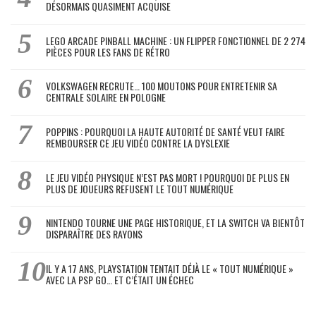
DÉSORMAIS QUASIMENT ACQUISE
LEGO ARCADE PINBALL MACHINE : UN FLIPPER FONCTIONNEL DE 2 274
PIÈCES POUR LES FANS DE RÉTRO
VOLKSWAGEN RECRUTE… 100 MOUTONS POUR ENTRETENIR SA
CENTRALE SOLAIRE EN POLOGNE
POPPINS : POURQUOI LA HAUTE AUTORITÉ DE SANTÉ VEUT FAIRE
REMBOURSER CE JEU VIDÉO CONTRE LA DYSLEXIE
LE JEU VIDÉO PHYSIQUE N’EST PAS MORT ! POURQUOI DE PLUS EN
PLUS DE JOUEURS REFUSENT LE TOUT NUMÉRIQUE
NINTENDO TOURNE UNE PAGE HISTORIQUE, ET LA SWITCH VA BIENTÔT
DISPARAÎTRE DES RAYONS
IL Y A 17 ANS, PLAYSTATION TENTAIT DÉJÀ LE « TOUT NUMÉRIQUE »
AVEC LA PSP GO… ET C’ÉTAIT UN ÉCHEC