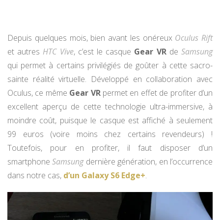
Depuis quelques mois, bien avant les onéreux
Oculus Rift
et autres
HTC Vive
, c’est le casque
Gear VR
de
Samsung
qui permet à certains privilégiés de goûter à cette sacro-
sainte réalité virtuelle. Développé en collaboration avec
Oculus, ce même
Gear VR
permet en effet de profiter d’un
excellent aperçu de cette technologie ultra-immersive, à
moindre coût, puisque le casque est affiché à seulement
99 euros (voire moins chez certains revendeurs) !
Toutefois, pour en profiter, il faut disposer d’un
smartphone
Samsung
dernière génération, en l’occurrence
dans notre cas,
d’un Galaxy S6 Edge+
.