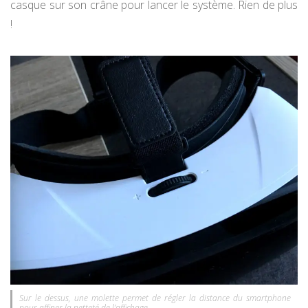
casque sur son crâne pour lancer le système. Rien de plus
!
Sur le dessus, une molette permet de régler la distance du smartphone
pour affiner la netteté de l’affichage