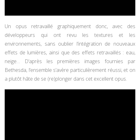
Un opus retravaillé graphiquement donc, avec des
développeurs qui ont revu les textures et les
environnements, sans oublier l’intégration de nouveaux
effets de lumières, ainsi que des effets retravaillés : eau,
neige… D’après les premières images fournies par
Bethesda, l’ensemble s’avère particulièrement réussi, et on
a plutôt hâte de se (re)plonger dans cet excellent opus.