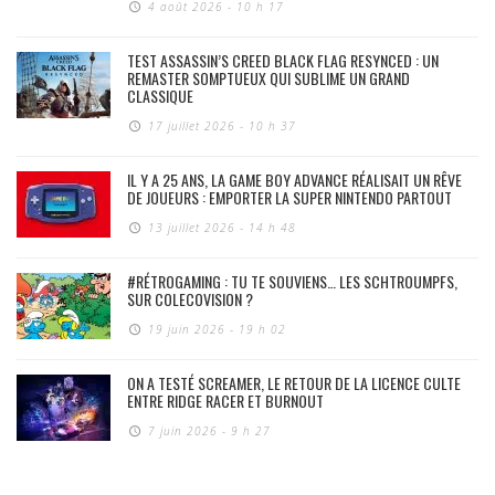
4 août 2026 - 10 h 17
TEST ASSASSIN’S CREED BLACK FLAG RESYNCED : UN
REMASTER SOMPTUEUX QUI SUBLIME UN GRAND
CLASSIQUE
17 juillet 2026 - 10 h 37
IL Y A 25 ANS, LA GAME BOY ADVANCE RÉALISAIT UN RÊVE
DE JOUEURS : EMPORTER LA SUPER NINTENDO PARTOUT
13 juillet 2026 - 14 h 48
#RÉTROGAMING : TU TE SOUVIENS… LES SCHTROUMPFS,
SUR COLECOVISION ?
19 juin 2026 - 19 h 02
ON A TESTÉ SCREAMER, LE RETOUR DE LA LICENCE CULTE
ENTRE RIDGE RACER ET BURNOUT
7 juin 2026 - 9 h 27