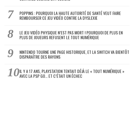
POPPINS : POURQUOI LA HAUTE AUTORITÉ DE SANTÉ VEUT FAIRE
REMBOURSER CE JEU VIDÉO CONTRE LA DYSLEXIE
LE JEU VIDÉO PHYSIQUE N’EST PAS MORT ! POURQUOI DE PLUS EN
PLUS DE JOUEURS REFUSENT LE TOUT NUMÉRIQUE
NINTENDO TOURNE UNE PAGE HISTORIQUE, ET LA SWITCH VA BIENTÔT
DISPARAÎTRE DES RAYONS
IL Y A 17 ANS, PLAYSTATION TENTAIT DÉJÀ LE « TOUT NUMÉRIQUE »
AVEC LA PSP GO… ET C’ÉTAIT UN ÉCHEC