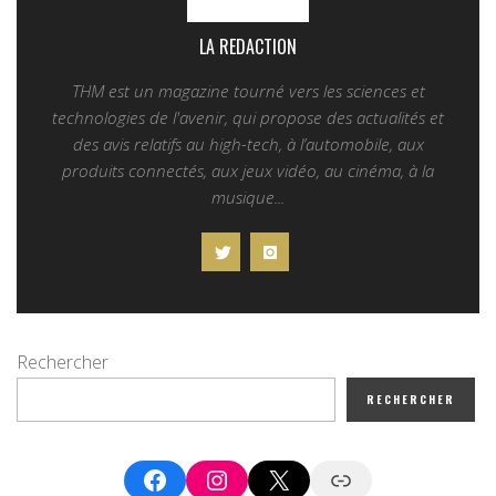
LA REDACTION
THM est un magazine tourné vers les sciences et
technologies de l'avenir, qui propose des actualités et
des avis relatifs au high-tech, à l’automobile, aux
produits connectés, aux jeux vidéo, au cinéma, à la
musique...
Rechercher
RECHERCHER
Facebook
Instagram
X
Google News