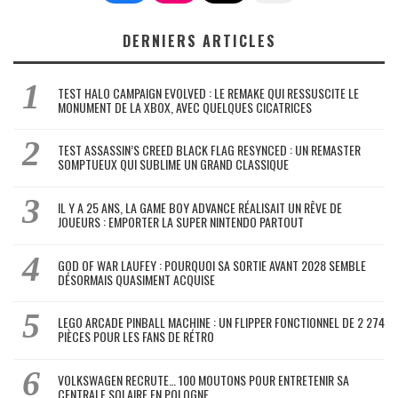
DERNIERS ARTICLES
TEST HALO CAMPAIGN EVOLVED : LE REMAKE QUI RESSUSCITE LE
MONUMENT DE LA XBOX, AVEC QUELQUES CICATRICES
TEST ASSASSIN’S CREED BLACK FLAG RESYNCED : UN REMASTER
SOMPTUEUX QUI SUBLIME UN GRAND CLASSIQUE
IL Y A 25 ANS, LA GAME BOY ADVANCE RÉALISAIT UN RÊVE DE
JOUEURS : EMPORTER LA SUPER NINTENDO PARTOUT
GOD OF WAR LAUFEY : POURQUOI SA SORTIE AVANT 2028 SEMBLE
DÉSORMAIS QUASIMENT ACQUISE
LEGO ARCADE PINBALL MACHINE : UN FLIPPER FONCTIONNEL DE 2 274
PIÈCES POUR LES FANS DE RÉTRO
VOLKSWAGEN RECRUTE… 100 MOUTONS POUR ENTRETENIR SA
CENTRALE SOLAIRE EN POLOGNE