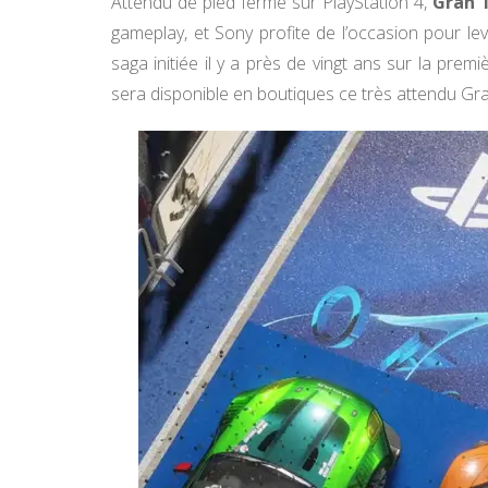
Attendu de pied ferme sur PlayStation 4,
Gran 
gameplay, et Sony profite de l’occasion pour lev
saga initiée il y a près de vingt ans sur la pre
sera disponible en boutiques ce très attendu Gr