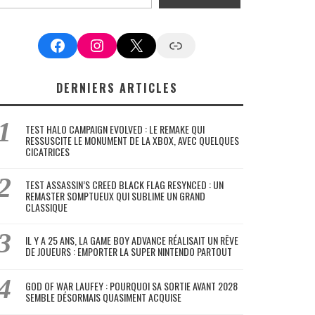
Facebook
Instagram
X
Google News
DERNIERS ARTICLES
TEST HALO CAMPAIGN EVOLVED : LE REMAKE QUI
RESSUSCITE LE MONUMENT DE LA XBOX, AVEC QUELQUES
CICATRICES
TEST ASSASSIN’S CREED BLACK FLAG RESYNCED : UN
REMASTER SOMPTUEUX QUI SUBLIME UN GRAND
CLASSIQUE
IL Y A 25 ANS, LA GAME BOY ADVANCE RÉALISAIT UN RÊVE
DE JOUEURS : EMPORTER LA SUPER NINTENDO PARTOUT
GOD OF WAR LAUFEY : POURQUOI SA SORTIE AVANT 2028
SEMBLE DÉSORMAIS QUASIMENT ACQUISE