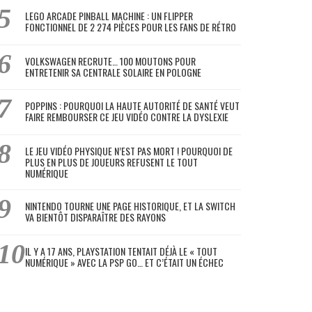
LEGO ARCADE PINBALL MACHINE : UN FLIPPER
FONCTIONNEL DE 2 274 PIÈCES POUR LES FANS DE RÉTRO
VOLKSWAGEN RECRUTE… 100 MOUTONS POUR
ENTRETENIR SA CENTRALE SOLAIRE EN POLOGNE
POPPINS : POURQUOI LA HAUTE AUTORITÉ DE SANTÉ VEUT
FAIRE REMBOURSER CE JEU VIDÉO CONTRE LA DYSLEXIE
LE JEU VIDÉO PHYSIQUE N’EST PAS MORT ! POURQUOI DE
PLUS EN PLUS DE JOUEURS REFUSENT LE TOUT
NUMÉRIQUE
NINTENDO TOURNE UNE PAGE HISTORIQUE, ET LA SWITCH
VA BIENTÔT DISPARAÎTRE DES RAYONS
IL Y A 17 ANS, PLAYSTATION TENTAIT DÉJÀ LE « TOUT
NUMÉRIQUE » AVEC LA PSP GO… ET C’ÉTAIT UN ÉCHEC