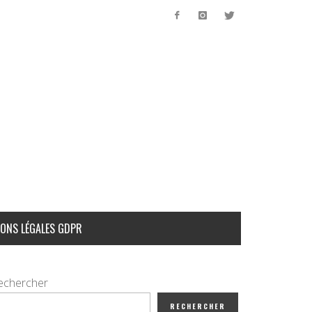
ONS LÉGALES GDPR
echercher
RECHERCHER