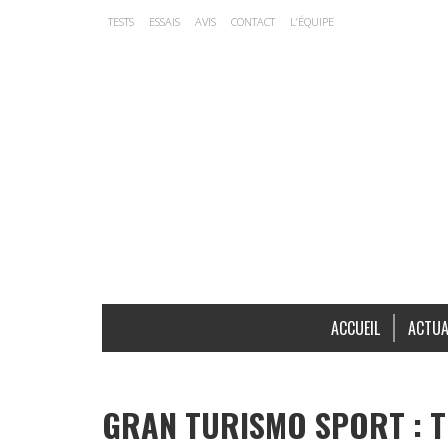
TESTS
ESSAIS
AVIS
CONTACT
L’ÉQUIPE
ACCUEIL
ACTUA
GRAN TURISMO SPORT : T