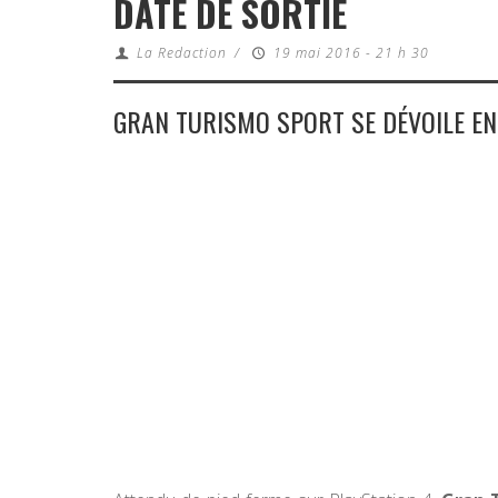
DATE DE SORTIE
La Redaction
/
19 mai 2016 - 21 h 30
GRAN TURISMO SPORT SE DÉVOILE EN