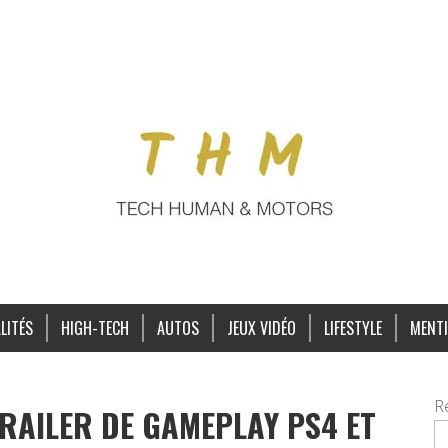
LITÉS
HIGH-TECH
AUTOS
JEUX VIDÉO
LIFESTYLE
MENTI
R
RAILER DE GAMEPLAY PS4 ET