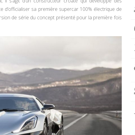
, il s’agit d’un constructeur croate qui développe des
ste d’officialiser sa première supercar 100% électrique de
a version de série du concept présenté pour la première fois