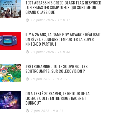
TEST ASSASSIN’S CREED BLACK FLAG RESYNCED
: UN REMASTER SOMPTUEUX QUI SUBLIME UN
GRAND CLASSIQUE
17 juillet 2026 - 10 h 37
IL Y A 25 ANS, LA GAME BOY ADVANCE RÉALISAIT
UN RÊVE DE JOUEURS : EMPORTER LA SUPER
NINTENDO PARTOUT
13 juillet 2026 - 14 h 48
#RÉTROGAMING : TU TE SOUVIENS… LES
SCHTROUMPFS, SUR COLECOVISION ?
19 juin 2026 - 19 h 02
ON A TESTÉ SCREAMER, LE RETOUR DE LA
LICENCE CULTE ENTRE RIDGE RACER ET
BURNOUT
7 juin 2026 - 9 h 27