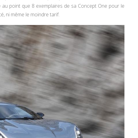
e au point que 8 exemplaires de sa Concept One pour le
é, ni même le moindre tarif.