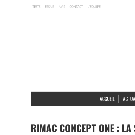
TESTS
ESSAIS
AVIS
CONTACT
L’ÉQUIPE
ACCUEIL
ACTUA
RIMAC CONCEPT ONE : LA