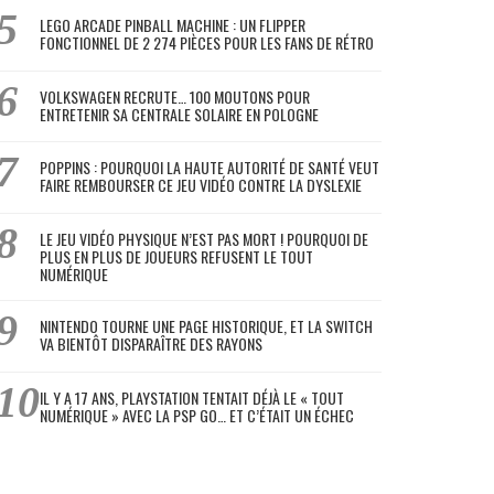
LEGO ARCADE PINBALL MACHINE : UN FLIPPER
FONCTIONNEL DE 2 274 PIÈCES POUR LES FANS DE RÉTRO
VOLKSWAGEN RECRUTE… 100 MOUTONS POUR
ENTRETENIR SA CENTRALE SOLAIRE EN POLOGNE
POPPINS : POURQUOI LA HAUTE AUTORITÉ DE SANTÉ VEUT
FAIRE REMBOURSER CE JEU VIDÉO CONTRE LA DYSLEXIE
LE JEU VIDÉO PHYSIQUE N’EST PAS MORT ! POURQUOI DE
PLUS EN PLUS DE JOUEURS REFUSENT LE TOUT
NUMÉRIQUE
NINTENDO TOURNE UNE PAGE HISTORIQUE, ET LA SWITCH
VA BIENTÔT DISPARAÎTRE DES RAYONS
IL Y A 17 ANS, PLAYSTATION TENTAIT DÉJÀ LE « TOUT
NUMÉRIQUE » AVEC LA PSP GO… ET C’ÉTAIT UN ÉCHEC