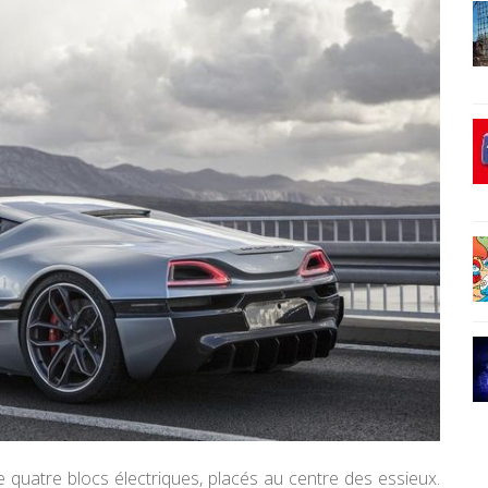
quatre blocs électriques, placés au centre des essieux.