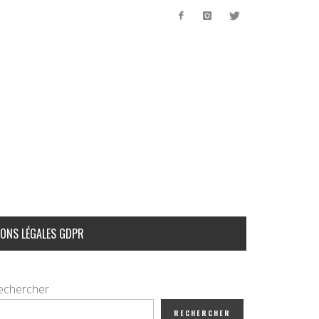
ONS LÉGALES GDPR
echercher
RECHERCHER