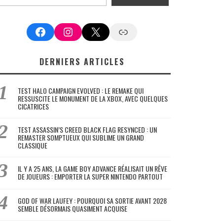
Facebook
Instagram
X
Google News
DERNIERS ARTICLES
TEST HALO CAMPAIGN EVOLVED : LE REMAKE QUI
RESSUSCITE LE MONUMENT DE LA XBOX, AVEC QUELQUES
CICATRICES
TEST ASSASSIN’S CREED BLACK FLAG RESYNCED : UN
REMASTER SOMPTUEUX QUI SUBLIME UN GRAND
CLASSIQUE
IL Y A 25 ANS, LA GAME BOY ADVANCE RÉALISAIT UN RÊVE
DE JOUEURS : EMPORTER LA SUPER NINTENDO PARTOUT
GOD OF WAR LAUFEY : POURQUOI SA SORTIE AVANT 2028
SEMBLE DÉSORMAIS QUASIMENT ACQUISE