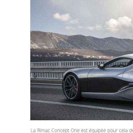
La Rimac Concept One est équipée pour cela de 