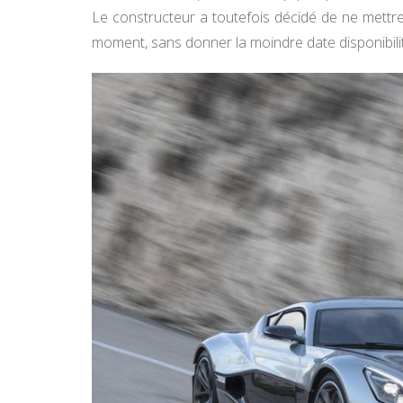
Le constructeur a toutefois décidé de ne mettr
moment, sans donner la moindre date disponibilit