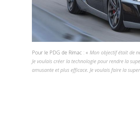
Pour le PDG de Rimac : «
Mon objectif était de n
Je voulais créer la technologie pour rendre la sup
amusante et plus efficace. Je voulais faire la supe