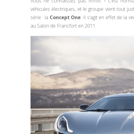
Vous ne connaissez pas
Rimac
? C’est normal
véhicules électriques, et le groupe vient tout ju
série : la
Concept One
. Il s’agit en effet de l
au Salon de Francfort en 2011.