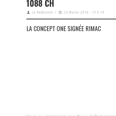
1088 CH
La Redaction
/
23 février 2016 - 15 h 19
LA CONCEPT ONE SIGNÉE RIMAC