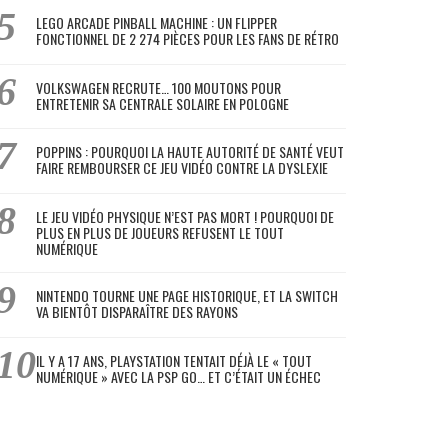
LEGO ARCADE PINBALL MACHINE : UN FLIPPER
FONCTIONNEL DE 2 274 PIÈCES POUR LES FANS DE RÉTRO
VOLKSWAGEN RECRUTE… 100 MOUTONS POUR
ENTRETENIR SA CENTRALE SOLAIRE EN POLOGNE
POPPINS : POURQUOI LA HAUTE AUTORITÉ DE SANTÉ VEUT
FAIRE REMBOURSER CE JEU VIDÉO CONTRE LA DYSLEXIE
LE JEU VIDÉO PHYSIQUE N’EST PAS MORT ! POURQUOI DE
PLUS EN PLUS DE JOUEURS REFUSENT LE TOUT
NUMÉRIQUE
NINTENDO TOURNE UNE PAGE HISTORIQUE, ET LA SWITCH
VA BIENTÔT DISPARAÎTRE DES RAYONS
IL Y A 17 ANS, PLAYSTATION TENTAIT DÉJÀ LE « TOUT
NUMÉRIQUE » AVEC LA PSP GO… ET C’ÉTAIT UN ÉCHEC