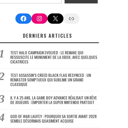
Facebook
Instagram
X
Google News
DERNIERS ARTICLES
TEST HALO CAMPAIGN EVOLVED : LE REMAKE QUI
RESSUSCITE LE MONUMENT DE LA XBOX, AVEC QUELQUES
CICATRICES
TEST ASSASSIN’S CREED BLACK FLAG RESYNCED : UN
REMASTER SOMPTUEUX QUI SUBLIME UN GRAND
CLASSIQUE
IL Y A 25 ANS, LA GAME BOY ADVANCE RÉALISAIT UN RÊVE
DE JOUEURS : EMPORTER LA SUPER NINTENDO PARTOUT
GOD OF WAR LAUFEY : POURQUOI SA SORTIE AVANT 2028
SEMBLE DÉSORMAIS QUASIMENT ACQUISE