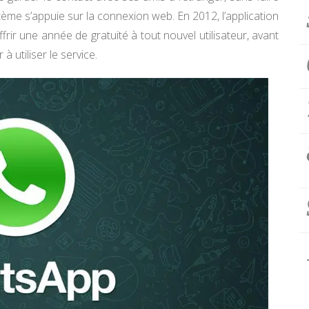
tème s’appuie sur la connexion web. En 2012, l’application
frir une année de gratuité à tout nouvel utilisateur, avant
utiliser le service.