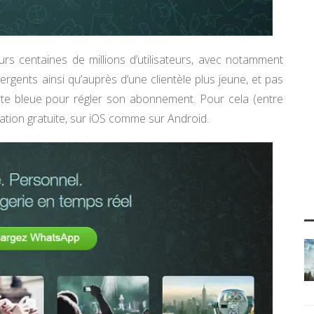
rs centaines de millions d’utilisateurs, avec notamment
ents ainsi qu’auprès d’une clientèle plus jeune, et pas
te bleue pour régler son abonnement. Pour cela (entre
ation gratuite, sur iOS comme sur Android.