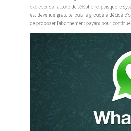
exploser sa facture de téléphone, puisque le sys
est devenue gratuite, puis le groupe a décidé d’of
de proposer l’abonnement payant pour continuer à 