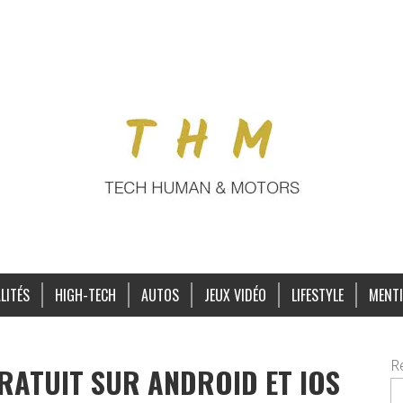
LITÉS
HIGH-TECH
AUTOS
JEUX VIDÉO
LIFESTYLE
MENTI
R
RATUIT SUR ANDROID ET IOS