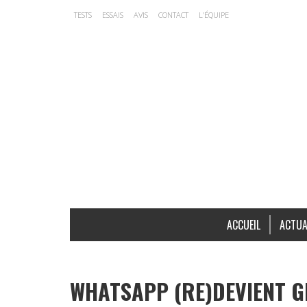
TESTS
ESSAIS
AVIS
CONTACT
L’ÉQUIPE
ACCUEIL
ACTUA
WHATSAPP (RE)DEVIENT G