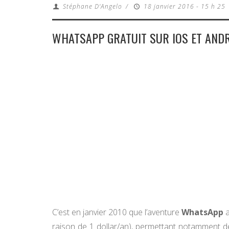
Stéphane D'Angelo
/
18 janvier 2016 - 15 h 25
WHATSAPP GRATUIT SUR IOS ET ANDR
C’est en janvier 2010 que l’aventure
WhatsApp
a
raison de 1 dollar/an), permettant notamment de