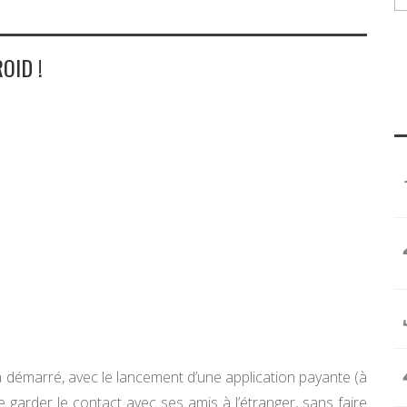
OID !
 démarré, avec le lancement d’une application payante (à
 garder le contact avec ses amis à l’étranger, sans faire