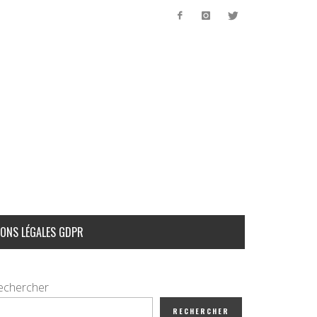
ONS LÉGALES GDPR
echercher
RECHERCHER