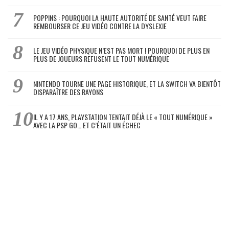
POPPINS : POURQUOI LA HAUTE AUTORITÉ DE SANTÉ VEUT FAIRE
REMBOURSER CE JEU VIDÉO CONTRE LA DYSLEXIE
LE JEU VIDÉO PHYSIQUE N’EST PAS MORT ! POURQUOI DE PLUS EN
PLUS DE JOUEURS REFUSENT LE TOUT NUMÉRIQUE
NINTENDO TOURNE UNE PAGE HISTORIQUE, ET LA SWITCH VA BIENTÔT
DISPARAÎTRE DES RAYONS
IL Y A 17 ANS, PLAYSTATION TENTAIT DÉJÀ LE « TOUT NUMÉRIQUE »
AVEC LA PSP GO… ET C’ÉTAIT UN ÉCHEC