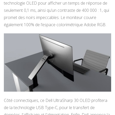
technologie OLED pour afficher un temps de réponse de
seulement 0,1 ms, ainsi qu’un contraste de 400 000 : 1, qui
promet des noirs impeccables. Le moniteur couvre
également 100% de l’espace colorimétrique Adobe RGB.
Côté connectiques, ce Dell UltraSharp 30 OLED profitera
de la technologie USB Type-C, pour le transfert de
données, l’affichage et l’alimentation. Enfin, Dell annonce la