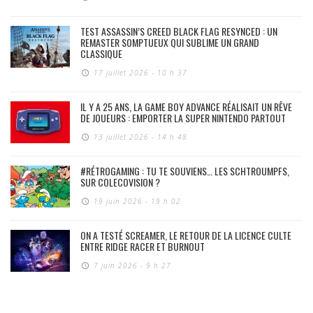
TEST ASSASSIN’S CREED BLACK FLAG RESYNCED : UN
REMASTER SOMPTUEUX QUI SUBLIME UN GRAND
CLASSIQUE
17 juillet 2026 - 10 h 37
IL Y A 25 ANS, LA GAME BOY ADVANCE RÉALISAIT UN RÊVE
DE JOUEURS : EMPORTER LA SUPER NINTENDO PARTOUT
13 juillet 2026 - 14 h 48
#RÉTROGAMING : TU TE SOUVIENS… LES SCHTROUMPFS,
SUR COLECOVISION ?
19 juin 2026 - 19 h 02
ON A TESTÉ SCREAMER, LE RETOUR DE LA LICENCE CULTE
ENTRE RIDGE RACER ET BURNOUT
7 juin 2026 - 9 h 27