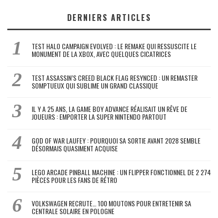
DERNIERS ARTICLES
TEST HALO CAMPAIGN EVOLVED : LE REMAKE QUI RESSUSCITE LE
MONUMENT DE LA XBOX, AVEC QUELQUES CICATRICES
TEST ASSASSIN’S CREED BLACK FLAG RESYNCED : UN REMASTER
SOMPTUEUX QUI SUBLIME UN GRAND CLASSIQUE
IL Y A 25 ANS, LA GAME BOY ADVANCE RÉALISAIT UN RÊVE DE
JOUEURS : EMPORTER LA SUPER NINTENDO PARTOUT
GOD OF WAR LAUFEY : POURQUOI SA SORTIE AVANT 2028 SEMBLE
DÉSORMAIS QUASIMENT ACQUISE
LEGO ARCADE PINBALL MACHINE : UN FLIPPER FONCTIONNEL DE 2 274
PIÈCES POUR LES FANS DE RÉTRO
VOLKSWAGEN RECRUTE… 100 MOUTONS POUR ENTRETENIR SA
CENTRALE SOLAIRE EN POLOGNE