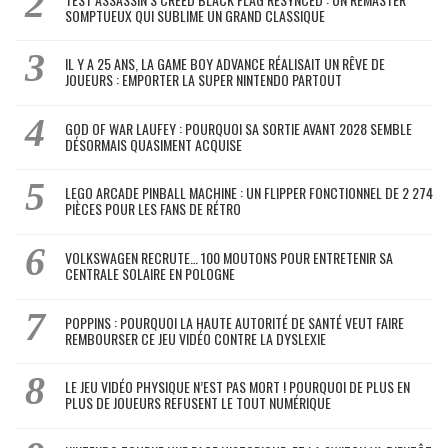
SOMPTUEUX QUI SUBLIME UN GRAND CLASSIQUE
IL Y A 25 ANS, LA GAME BOY ADVANCE RÉALISAIT UN RÊVE DE
JOUEURS : EMPORTER LA SUPER NINTENDO PARTOUT
GOD OF WAR LAUFEY : POURQUOI SA SORTIE AVANT 2028 SEMBLE
DÉSORMAIS QUASIMENT ACQUISE
LEGO ARCADE PINBALL MACHINE : UN FLIPPER FONCTIONNEL DE 2 274
PIÈCES POUR LES FANS DE RÉTRO
VOLKSWAGEN RECRUTE… 100 MOUTONS POUR ENTRETENIR SA
CENTRALE SOLAIRE EN POLOGNE
POPPINS : POURQUOI LA HAUTE AUTORITÉ DE SANTÉ VEUT FAIRE
REMBOURSER CE JEU VIDÉO CONTRE LA DYSLEXIE
LE JEU VIDÉO PHYSIQUE N’EST PAS MORT ! POURQUOI DE PLUS EN
PLUS DE JOUEURS REFUSENT LE TOUT NUMÉRIQUE