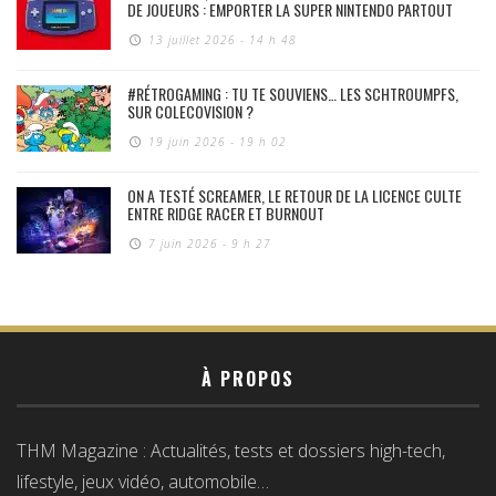
DE JOUEURS : EMPORTER LA SUPER NINTENDO PARTOUT
13 juillet 2026 - 14 h 48
#RÉTROGAMING : TU TE SOUVIENS… LES SCHTROUMPFS,
SUR COLECOVISION ?
19 juin 2026 - 19 h 02
ON A TESTÉ SCREAMER, LE RETOUR DE LA LICENCE CULTE
ENTRE RIDGE RACER ET BURNOUT
7 juin 2026 - 9 h 27
À PROPOS
THM Magazine : Actualités, tests et dossiers high-tech,
lifestyle, jeux vidéo, automobile…