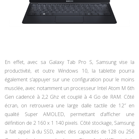
En effet, avec sa Galaxy Tab Pro S, Samsung vise la
productivité, et outre Windows 10, la tablette pourra
également s’appuyer sur une configuration pour le moins
musclée, avec notamment un processeur Intel Atom M 6th
Gen cadencé à 2,2 Ghz et couplé à 4 Go de RAM. Côté
écran, on retrouvera une large dalle tactile de 12″ en
qualité Super AMOLED, permettant d’afficher une
définition de 2 160 x 1 140 pixels. Côté stockage, Samsung
a fait appel à du SSD, avec des capacités de 128 ou 256