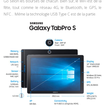
Go selon les bourses de chacun. Bien sûr, le WiFi est de la
fête, tout comme le réseau 4G, le Bluetooth, le GPS, le
NFC… Même la technologie USB Type C est de la partie.