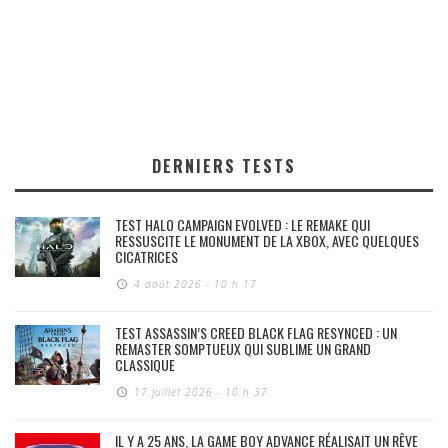
DERNIERS TESTS
TEST HALO CAMPAIGN EVOLVED : LE REMAKE QUI
RESSUSCITE LE MONUMENT DE LA XBOX, AVEC QUELQUES
CICATRICES
4 août 2026 - 10 h 17
TEST ASSASSIN’S CREED BLACK FLAG RESYNCED : UN
REMASTER SOMPTUEUX QUI SUBLIME UN GRAND
CLASSIQUE
17 juillet 2026 - 10 h 37
IL Y A 25 ANS, LA GAME BOY ADVANCE RÉALISAIT UN RÊVE