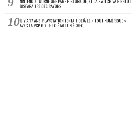
NINTENDO TOURNE UNE PAGE HISTORIQUE, ET LA SWITCH VA BIENTÔT
DISPARAÎTRE DES RAYONS
IL Y A 17 ANS, PLAYSTATION TENTAIT DÉJÀ LE « TOUT NUMÉRIQUE »
AVEC LA PSP GO… ET C’ÉTAIT UN ÉCHEC