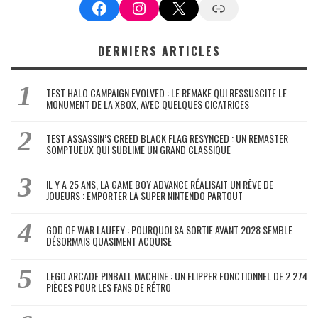
Facebook
Instagram
X
Google News
DERNIERS ARTICLES
TEST HALO CAMPAIGN EVOLVED : LE REMAKE QUI RESSUSCITE LE
MONUMENT DE LA XBOX, AVEC QUELQUES CICATRICES
TEST ASSASSIN’S CREED BLACK FLAG RESYNCED : UN REMASTER
SOMPTUEUX QUI SUBLIME UN GRAND CLASSIQUE
IL Y A 25 ANS, LA GAME BOY ADVANCE RÉALISAIT UN RÊVE DE
JOUEURS : EMPORTER LA SUPER NINTENDO PARTOUT
GOD OF WAR LAUFEY : POURQUOI SA SORTIE AVANT 2028 SEMBLE
DÉSORMAIS QUASIMENT ACQUISE
LEGO ARCADE PINBALL MACHINE : UN FLIPPER FONCTIONNEL DE 2 274
PIÈCES POUR LES FANS DE RÉTRO