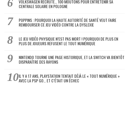
VOLKSWAGEN RECRUTE… 100 MOUTONS POUR ENTRETENIR SA
CENTRALE SOLAIRE EN POLOGNE
POPPINS : POURQUOI LA HAUTE AUTORITÉ DE SANTÉ VEUT FAIRE
REMBOURSER CE JEU VIDÉO CONTRE LA DYSLEXIE
LE JEU VIDÉO PHYSIQUE N’EST PAS MORT ! POURQUOI DE PLUS EN
PLUS DE JOUEURS REFUSENT LE TOUT NUMÉRIQUE
NINTENDO TOURNE UNE PAGE HISTORIQUE, ET LA SWITCH VA BIENTÔT
DISPARAÎTRE DES RAYONS
IL Y A 17 ANS, PLAYSTATION TENTAIT DÉJÀ LE « TOUT NUMÉRIQUE »
AVEC LA PSP GO… ET C’ÉTAIT UN ÉCHEC