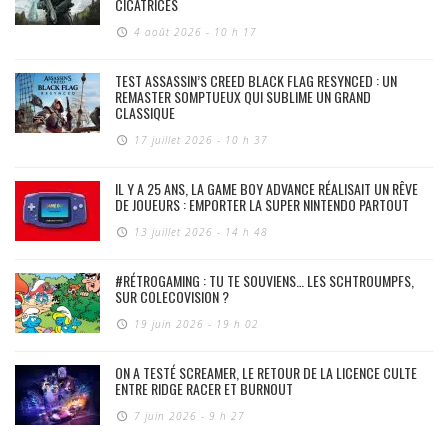
CICATRICES
4 août 2026 - 10 h 17
TEST ASSASSIN’S CREED BLACK FLAG RESYNCED : UN
REMASTER SOMPTUEUX QUI SUBLIME UN GRAND
CLASSIQUE
17 juillet 2026 - 10 h 37
IL Y A 25 ANS, LA GAME BOY ADVANCE RÉALISAIT UN RÊVE
DE JOUEURS : EMPORTER LA SUPER NINTENDO PARTOUT
13 juillet 2026 - 14 h 48
#RÉTROGAMING : TU TE SOUVIENS… LES SCHTROUMPFS,
SUR COLECOVISION ?
19 juin 2026 - 19 h 02
ON A TESTÉ SCREAMER, LE RETOUR DE LA LICENCE CULTE
ENTRE RIDGE RACER ET BURNOUT
7 juin 2026 - 9 h 27