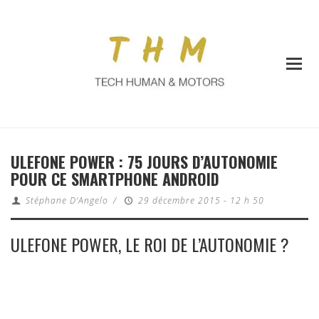
ULEFONE POWER : 75 JOURS D’AUTONOMIE
POUR CE SMARTPHONE ANDROID
Stéphane D'Angelo
/
29 décembre 2015 - 12 h 50
ULEFONE POWER, LE ROI DE L’AUTONOMIE ?