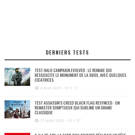
DERNIERS TESTS
TEST HALO CAMPAIGN EVOLVED : LE REMAKE QUI
RESSUSCITE LE MONUMENT DE LA XBOX, AVEC QUELQUES
CICATRICES
4 août 2026 - 10 h 17
TEST ASSASSIN’S CREED BLACK FLAG RESYNCED : UN
REMASTER SOMPTUEUX QUI SUBLIME UN GRAND
CLASSIQUE
17 juillet 2026 - 10 h 37