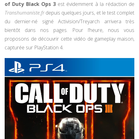
of Duty Black Ops 3
est évidemment à la rédaction de
Transhumaniste.fr
depuis quelques jours, et le test complet
du dernier-né signé Activision/Treyarch arrivera très
bientôt dans nos pages. Pour l’heure, nous vous
proposons de découvrir cette vidéo de gameplay maison,
capturée sur PlayStation 4.