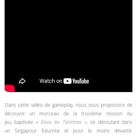
Dans cette vidéo de gameplay, nous vous proposons de
découvrir un morceau de la troisième mission du
jeu, baptisée «
Dans les Ténèbres »,
se déroulant dans
un Singapour futuriste et pour le moins dévasté.