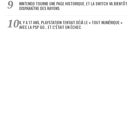
NINTENDO TOURNE UNE PAGE HISTORIQUE, ET LA SWITCH VA BIENTÔT
DISPARAÎTRE DES RAYONS
IL Y A 17 ANS, PLAYSTATION TENTAIT DÉJÀ LE « TOUT NUMÉRIQUE »
AVEC LA PSP GO… ET C’ÉTAIT UN ÉCHEC