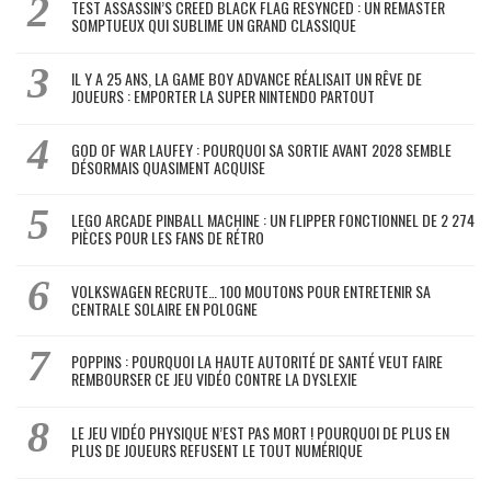
TEST ASSASSIN’S CREED BLACK FLAG RESYNCED : UN REMASTER
SOMPTUEUX QUI SUBLIME UN GRAND CLASSIQUE
IL Y A 25 ANS, LA GAME BOY ADVANCE RÉALISAIT UN RÊVE DE
JOUEURS : EMPORTER LA SUPER NINTENDO PARTOUT
GOD OF WAR LAUFEY : POURQUOI SA SORTIE AVANT 2028 SEMBLE
DÉSORMAIS QUASIMENT ACQUISE
LEGO ARCADE PINBALL MACHINE : UN FLIPPER FONCTIONNEL DE 2 274
PIÈCES POUR LES FANS DE RÉTRO
VOLKSWAGEN RECRUTE… 100 MOUTONS POUR ENTRETENIR SA
CENTRALE SOLAIRE EN POLOGNE
POPPINS : POURQUOI LA HAUTE AUTORITÉ DE SANTÉ VEUT FAIRE
REMBOURSER CE JEU VIDÉO CONTRE LA DYSLEXIE
LE JEU VIDÉO PHYSIQUE N’EST PAS MORT ! POURQUOI DE PLUS EN
PLUS DE JOUEURS REFUSENT LE TOUT NUMÉRIQUE