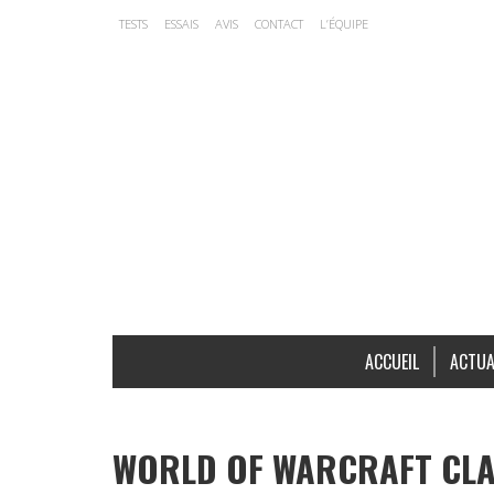
TESTS
ESSAIS
AVIS
CONTACT
L’ÉQUIPE
ACCUEIL
ACTUA
WORLD OF WARCRAFT CLAS