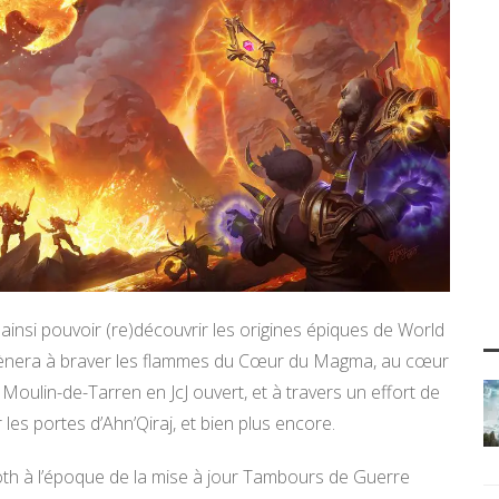
ainsi pouvoir (re)découvrir les origines épiques de World
amènera à braver les flammes du Cœur du Magma, au cœur
 Moulin-de-Tarren en JcJ ouvert, et à travers un effort de
les portes d’Ahn’Qiraj, et bien plus encore.
h à l’époque de la mise à jour Tambours de Guerre