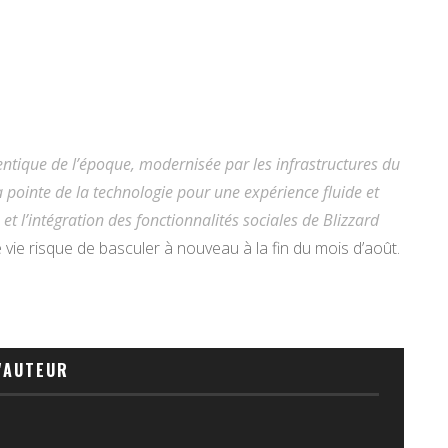
ntique de l’époque, modernisée par les infrastructures du
a pointe de la technologie pour une expérience fluide et
t l’intégration des fonctionnalités sociales de Blizzard
vie risque de basculer à nouveau à la fin du mois d’août.
'AUTEUR