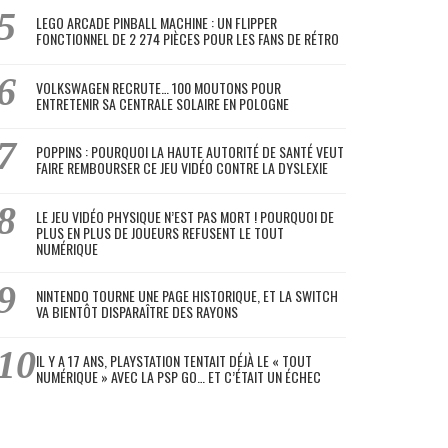
LEGO ARCADE PINBALL MACHINE : UN FLIPPER
FONCTIONNEL DE 2 274 PIÈCES POUR LES FANS DE RÉTRO
VOLKSWAGEN RECRUTE… 100 MOUTONS POUR
ENTRETENIR SA CENTRALE SOLAIRE EN POLOGNE
POPPINS : POURQUOI LA HAUTE AUTORITÉ DE SANTÉ VEUT
FAIRE REMBOURSER CE JEU VIDÉO CONTRE LA DYSLEXIE
LE JEU VIDÉO PHYSIQUE N’EST PAS MORT ! POURQUOI DE
PLUS EN PLUS DE JOUEURS REFUSENT LE TOUT
NUMÉRIQUE
NINTENDO TOURNE UNE PAGE HISTORIQUE, ET LA SWITCH
VA BIENTÔT DISPARAÎTRE DES RAYONS
IL Y A 17 ANS, PLAYSTATION TENTAIT DÉJÀ LE « TOUT
NUMÉRIQUE » AVEC LA PSP GO… ET C’ÉTAIT UN ÉCHEC