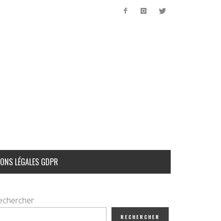
ONS LÉGALES GDPR
echercher
RECHERCHER