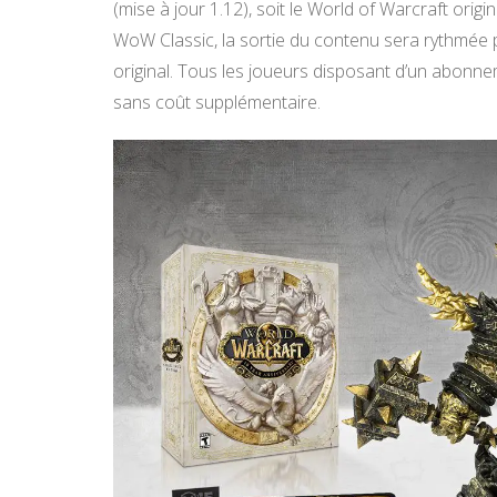
(mise à jour 1.12), soit le World of Warcraft orig
WoW Classic, la sortie du contenu sera rythmée p
original. Tous les joueurs disposant d’un abonn
sans coût supplémentaire.