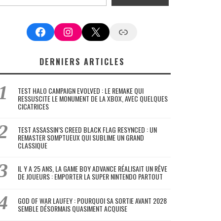
Facebook
Instagram
X
Google News
DERNIERS ARTICLES
TEST HALO CAMPAIGN EVOLVED : LE REMAKE QUI
RESSUSCITE LE MONUMENT DE LA XBOX, AVEC QUELQUES
CICATRICES
TEST ASSASSIN’S CREED BLACK FLAG RESYNCED : UN
REMASTER SOMPTUEUX QUI SUBLIME UN GRAND
CLASSIQUE
IL Y A 25 ANS, LA GAME BOY ADVANCE RÉALISAIT UN RÊVE
DE JOUEURS : EMPORTER LA SUPER NINTENDO PARTOUT
GOD OF WAR LAUFEY : POURQUOI SA SORTIE AVANT 2028
SEMBLE DÉSORMAIS QUASIMENT ACQUISE