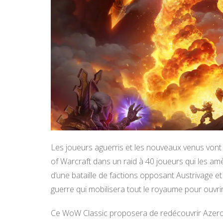
Les joueurs aguerris et les nouveaux venus vont 
of Warcraft dans un raid à 40 joueurs qui les 
d’une bataille de factions opposant Austrivage et
guerre qui mobilisera tout le royaume pour ouvrir 
Ce WoW Classic proposera de redécouvrir Azerot