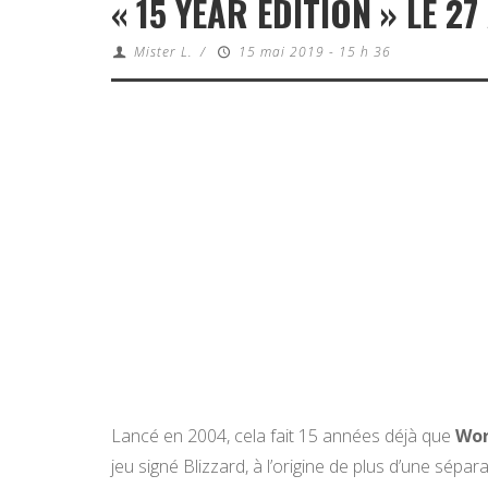
« 15 YEAR EDITION » LE 2
Mister L.
/
15 mai 2019 - 15 h 36
Lancé en 2004, cela fait 15 années déjà que
Wor
jeu signé Blizzard, à l’origine de plus d’une sépar