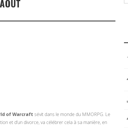
7 AOÛT
ld of Warcraft
sévit dans le monde du MMORPG. Le
ation et d’un divorce, va célébrer cela à sa manière, en