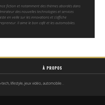
ience fiction et notamment des thèmes abordés dans
Admirateur des nouvelles technologies et services
 reste en veille sur les innovations et s'affiche
epreneur. Il aime le bon café et les automobiles.
À PROPOS
tech, lifestyle, jeux vidéo, automobile…