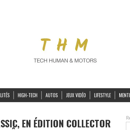
LITÉS
HIGH-TECH
AUTOS
JEUX VIDÉO
LIFESTYLE
MENTI
R
SIC, EN ÉDITION COLLECTOR