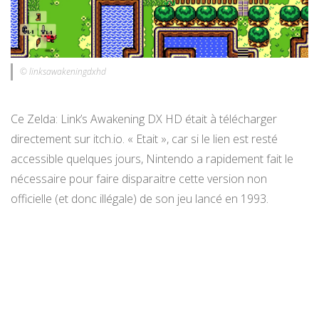
© linksawakeningdxhd
Ce Zelda: Link’s Awakening DX HD était à télécharger
directement sur itch.io. « Etait », car si le lien est resté
accessible quelques jours, Nintendo a rapidement fait le
nécessaire pour faire disparaitre cette version non
officielle (et donc illégale) de son jeu lancé en 1993.