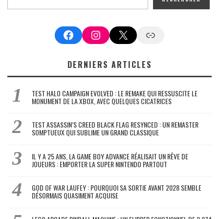
Facebook
Instagram
X
Google News
DERNIERS ARTICLES
TEST HALO CAMPAIGN EVOLVED : LE REMAKE QUI RESSUSCITE LE
MONUMENT DE LA XBOX, AVEC QUELQUES CICATRICES
TEST ASSASSIN’S CREED BLACK FLAG RESYNCED : UN REMASTER
SOMPTUEUX QUI SUBLIME UN GRAND CLASSIQUE
IL Y A 25 ANS, LA GAME BOY ADVANCE RÉALISAIT UN RÊVE DE
JOUEURS : EMPORTER LA SUPER NINTENDO PARTOUT
GOD OF WAR LAUFEY : POURQUOI SA SORTIE AVANT 2028 SEMBLE
DÉSORMAIS QUASIMENT ACQUISE