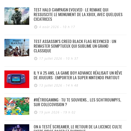
TEST HALO CAMPAIGN EVOLVED : LE REMAKE QUI
RESSUSCITE LE MONUMENT DE LA XBOX, AVEC QUELQUES
CICATRICES
4 août 2026 - 10 h 17
TEST ASSASSIN’S CREED BLACK FLAG RESYNCED : UN
REMASTER SOMPTUEUX QUI SUBLIME UN GRAND
CLASSIQUE
17 juillet 2026 - 10 h 37
IL Y A 25 ANS, LA GAME BOY ADVANCE RÉALISAIT UN RÊVE
DE JOUEURS : EMPORTER LA SUPER NINTENDO PARTOUT
13 juillet 2026 - 14 h 48
#RÉTROGAMING : TU TE SOUVIENS… LES SCHTROUMPFS,
SUR COLECOVISION ?
19 juin 2026 - 19 h 02
ON A TESTÉ SCREAMER, LE RETOUR DE LA LICENCE CULTE