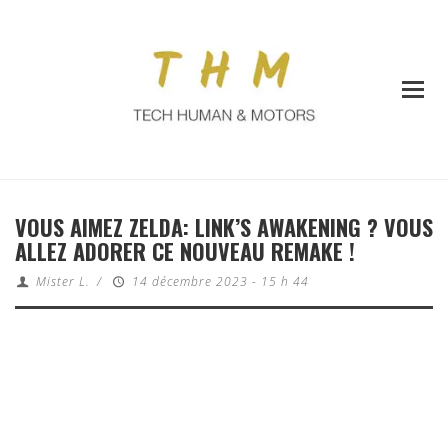
VOUS AIMEZ ZELDA: LINK’S AWAKENING ? VOUS
ALLEZ ADORER CE NOUVEAU REMAKE !
Mister L.
/
14 décembre 2023 - 15 h 44