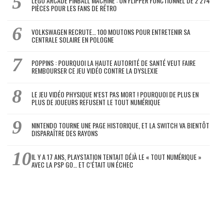
LEGO ARCADE PINBALL MACHINE : UN FLIPPER FONCTIONNEL DE 2 274
PIÈCES POUR LES FANS DE RÉTRO
VOLKSWAGEN RECRUTE… 100 MOUTONS POUR ENTRETENIR SA
CENTRALE SOLAIRE EN POLOGNE
POPPINS : POURQUOI LA HAUTE AUTORITÉ DE SANTÉ VEUT FAIRE
REMBOURSER CE JEU VIDÉO CONTRE LA DYSLEXIE
LE JEU VIDÉO PHYSIQUE N’EST PAS MORT ! POURQUOI DE PLUS EN
PLUS DE JOUEURS REFUSENT LE TOUT NUMÉRIQUE
NINTENDO TOURNE UNE PAGE HISTORIQUE, ET LA SWITCH VA BIENTÔT
DISPARAÎTRE DES RAYONS
IL Y A 17 ANS, PLAYSTATION TENTAIT DÉJÀ LE « TOUT NUMÉRIQUE »
AVEC LA PSP GO… ET C’ÉTAIT UN ÉCHEC