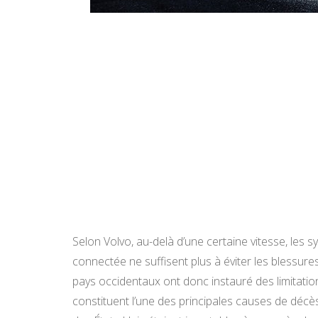
Selon Volvo, au-delà d’une certaine vitesse, les 
connectée ne suffisent plus à éviter les blessure
pays occidentaux ont donc instauré des limitatio
constituent l’une des principales causes de décè