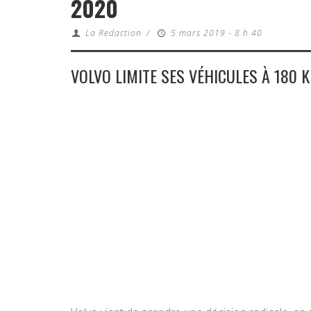
2020
La Redaction
/
5 mars 2019 - 8 h 40
VOLVO LIMITE SES VÉHICULES À 180 