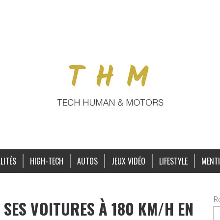
LITÉS
HIGH-TECH
AUTOS
JEUX VIDÉO
LIFESTYLE
MENTI
R
 SES VOITURES À 180 KM/H EN