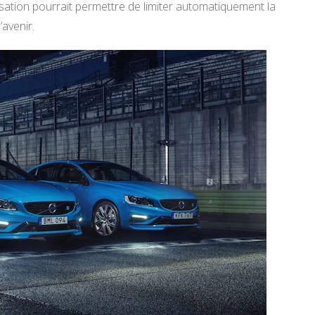
sation pourrait permettre de limiter automatiquement la
’avenir.