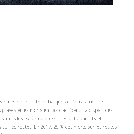
systèmes de sécurité embarqués et l’infrastructure
s graves et les morts en cas d’accident. La plupart des
ns, mais les excès de vitesse restent courants et
s sur les routes. En 2017, 25 % des morts sur les routes