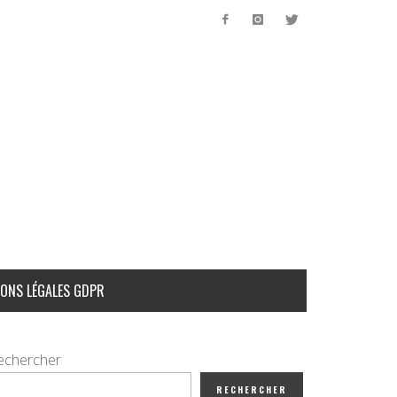
ONS LÉGALES GDPR
echercher
RECHERCHER