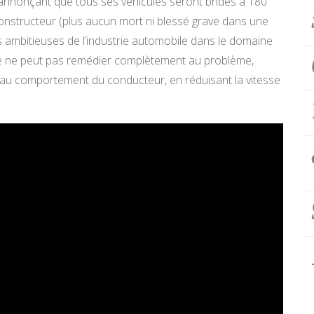
 annonçant que tous ses véhicules seront bridés à 180
onstructeur (plus aucun mort ni blessé grave dans une
us ambitieuses de l’industrie automobile dans le domaine
ule ne peut pas remédier complètement au problème,
n au comportement du conducteur, en réduisant la vitesse