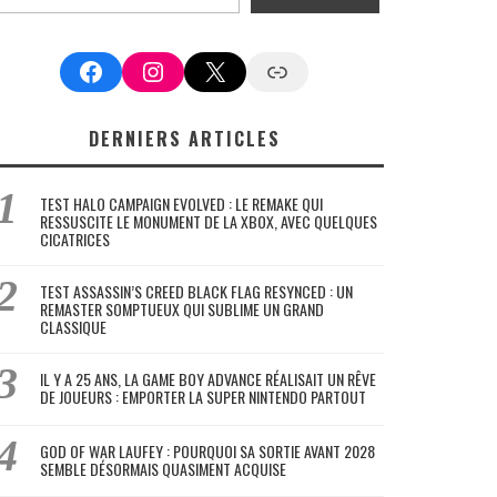
Facebook
Instagram
X
Google News
DERNIERS ARTICLES
TEST HALO CAMPAIGN EVOLVED : LE REMAKE QUI
RESSUSCITE LE MONUMENT DE LA XBOX, AVEC QUELQUES
CICATRICES
TEST ASSASSIN’S CREED BLACK FLAG RESYNCED : UN
REMASTER SOMPTUEUX QUI SUBLIME UN GRAND
CLASSIQUE
IL Y A 25 ANS, LA GAME BOY ADVANCE RÉALISAIT UN RÊVE
DE JOUEURS : EMPORTER LA SUPER NINTENDO PARTOUT
GOD OF WAR LAUFEY : POURQUOI SA SORTIE AVANT 2028
SEMBLE DÉSORMAIS QUASIMENT ACQUISE