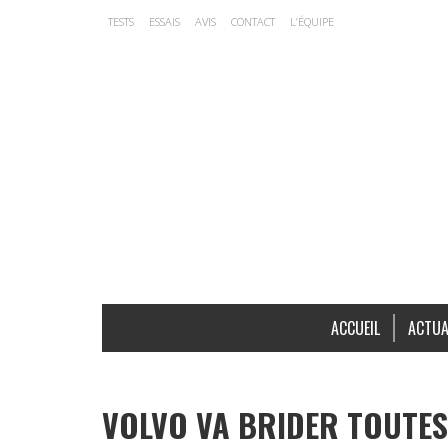
TESTS
ESSAIS
AVIS
CONTACT
L’ÉQUIPE
ACCUEIL
ACTUA
VOLVO VA BRIDER TOUTES