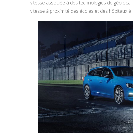
vitesse associée à des technologies de géolocali
vitesse à proximité des écoles et des hôpitaux à l