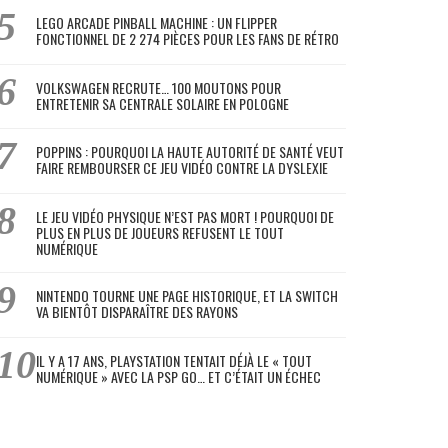
LEGO ARCADE PINBALL MACHINE : UN FLIPPER
FONCTIONNEL DE 2 274 PIÈCES POUR LES FANS DE RÉTRO
VOLKSWAGEN RECRUTE… 100 MOUTONS POUR
ENTRETENIR SA CENTRALE SOLAIRE EN POLOGNE
POPPINS : POURQUOI LA HAUTE AUTORITÉ DE SANTÉ VEUT
FAIRE REMBOURSER CE JEU VIDÉO CONTRE LA DYSLEXIE
LE JEU VIDÉO PHYSIQUE N’EST PAS MORT ! POURQUOI DE
PLUS EN PLUS DE JOUEURS REFUSENT LE TOUT
NUMÉRIQUE
NINTENDO TOURNE UNE PAGE HISTORIQUE, ET LA SWITCH
VA BIENTÔT DISPARAÎTRE DES RAYONS
IL Y A 17 ANS, PLAYSTATION TENTAIT DÉJÀ LE « TOUT
NUMÉRIQUE » AVEC LA PSP GO… ET C’ÉTAIT UN ÉCHEC