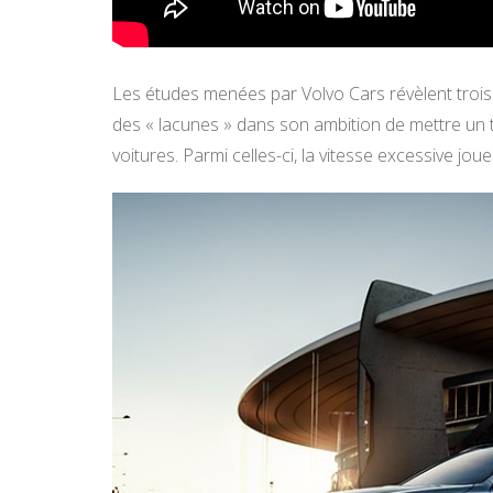
Les études menées par Volvo Cars révèlent trois 
des « lacunes » dans son ambition de mettre un
voitures. Parmi celles-ci, la vitesse excessive jo