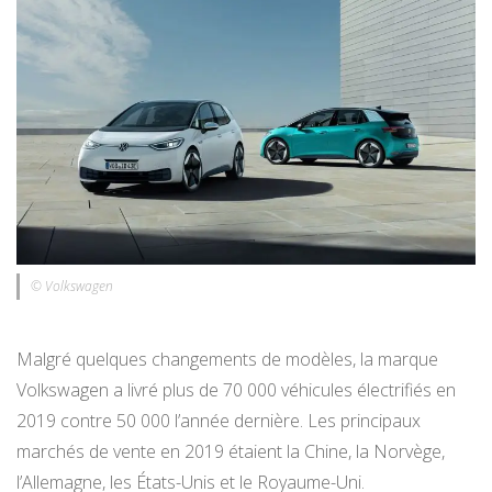
© Volkswagen
Malgré quelques changements de modèles, la marque
Volkswagen a livré plus de 70 000 véhicules électrifiés en
2019 contre 50 000 l’année dernière. Les principaux
marchés de vente en 2019 étaient la Chine, la Norvège,
l’Allemagne, les États-Unis et le Royaume-Uni.