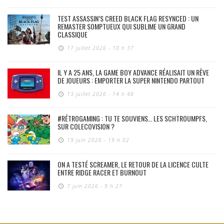
TEST ASSASSIN’S CREED BLACK FLAG RESYNCED : UN
REMASTER SOMPTUEUX QUI SUBLIME UN GRAND
CLASSIQUE
17 juillet 2026 - 10 h 37
IL Y A 25 ANS, LA GAME BOY ADVANCE RÉALISAIT UN RÊVE
DE JOUEURS : EMPORTER LA SUPER NINTENDO PARTOUT
13 juillet 2026 - 14 h 48
#RÉTROGAMING : TU TE SOUVIENS… LES SCHTROUMPFS,
SUR COLECOVISION ?
19 juin 2026 - 19 h 02
ON A TESTÉ SCREAMER, LE RETOUR DE LA LICENCE CULTE
ENTRE RIDGE RACER ET BURNOUT
7 juin 2026 - 9 h 27