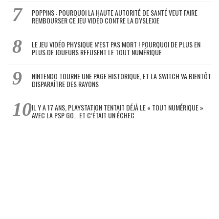
POPPINS : POURQUOI LA HAUTE AUTORITÉ DE SANTÉ VEUT FAIRE
REMBOURSER CE JEU VIDÉO CONTRE LA DYSLEXIE
LE JEU VIDÉO PHYSIQUE N’EST PAS MORT ! POURQUOI DE PLUS EN
PLUS DE JOUEURS REFUSENT LE TOUT NUMÉRIQUE
NINTENDO TOURNE UNE PAGE HISTORIQUE, ET LA SWITCH VA BIENTÔT
DISPARAÎTRE DES RAYONS
IL Y A 17 ANS, PLAYSTATION TENTAIT DÉJÀ LE « TOUT NUMÉRIQUE »
AVEC LA PSP GO… ET C’ÉTAIT UN ÉCHEC