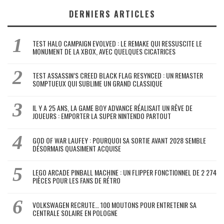
DERNIERS ARTICLES
TEST HALO CAMPAIGN EVOLVED : LE REMAKE QUI RESSUSCITE LE
MONUMENT DE LA XBOX, AVEC QUELQUES CICATRICES
TEST ASSASSIN’S CREED BLACK FLAG RESYNCED : UN REMASTER
SOMPTUEUX QUI SUBLIME UN GRAND CLASSIQUE
IL Y A 25 ANS, LA GAME BOY ADVANCE RÉALISAIT UN RÊVE DE
JOUEURS : EMPORTER LA SUPER NINTENDO PARTOUT
GOD OF WAR LAUFEY : POURQUOI SA SORTIE AVANT 2028 SEMBLE
DÉSORMAIS QUASIMENT ACQUISE
LEGO ARCADE PINBALL MACHINE : UN FLIPPER FONCTIONNEL DE 2 274
PIÈCES POUR LES FANS DE RÉTRO
VOLKSWAGEN RECRUTE… 100 MOUTONS POUR ENTRETENIR SA
CENTRALE SOLAIRE EN POLOGNE