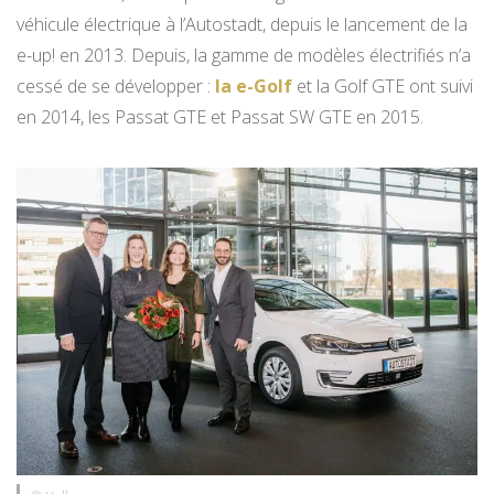
véhicule électrique à l’Autostadt, depuis le lancement de la
e-up! en 2013. Depuis, la gamme de modèles électrifiés n’a
cessé de se développer :
la e-Golf
et la Golf GTE ont suivi
en 2014, les Passat GTE et Passat SW GTE en 2015.