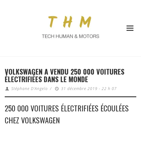
VOLKSWAGEN A VENDU 250 000 VOITURES
ÉLECTRIFIÉES DANS LE MONDE
Stéphane D'Angelo
/
31 décembre 2019 - 22 h 07
250 000 VOITURES ÉLECTRIFIÉES ÉCOULÉES
CHEZ VOLKSWAGEN