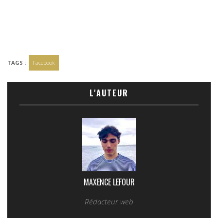
TAGS :
Facebook
L'AUTEUR
MAXENCE LEFOUR
Rédacteur web