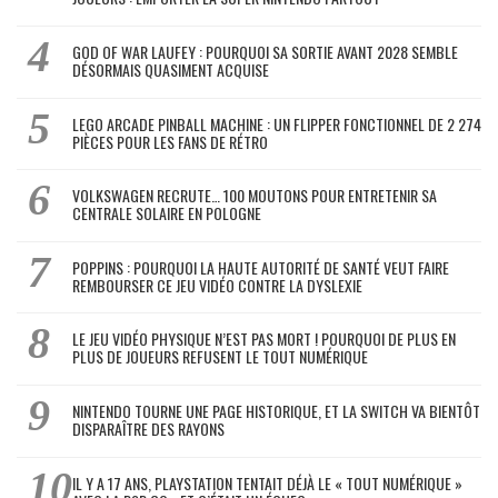
GOD OF WAR LAUFEY : POURQUOI SA SORTIE AVANT 2028 SEMBLE
DÉSORMAIS QUASIMENT ACQUISE
LEGO ARCADE PINBALL MACHINE : UN FLIPPER FONCTIONNEL DE 2 274
PIÈCES POUR LES FANS DE RÉTRO
VOLKSWAGEN RECRUTE… 100 MOUTONS POUR ENTRETENIR SA
CENTRALE SOLAIRE EN POLOGNE
POPPINS : POURQUOI LA HAUTE AUTORITÉ DE SANTÉ VEUT FAIRE
REMBOURSER CE JEU VIDÉO CONTRE LA DYSLEXIE
LE JEU VIDÉO PHYSIQUE N’EST PAS MORT ! POURQUOI DE PLUS EN
PLUS DE JOUEURS REFUSENT LE TOUT NUMÉRIQUE
NINTENDO TOURNE UNE PAGE HISTORIQUE, ET LA SWITCH VA BIENTÔT
DISPARAÎTRE DES RAYONS
IL Y A 17 ANS, PLAYSTATION TENTAIT DÉJÀ LE « TOUT NUMÉRIQUE »