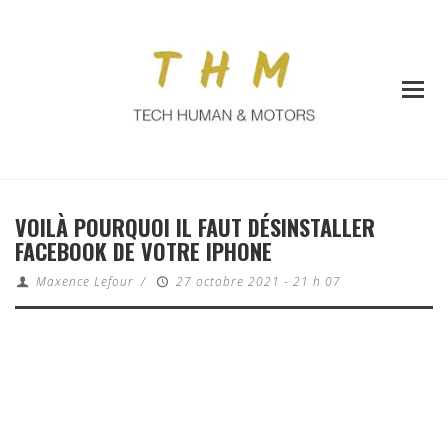
VOILÀ POURQUOI IL FAUT DÉSINSTALLER
FACEBOOK DE VOTRE IPHONE
Maxence Lefour
/
27 octobre 2021 - 21 h 07