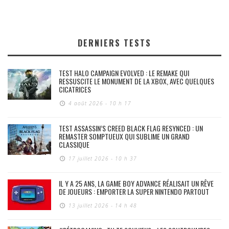
DERNIERS TESTS
TEST HALO CAMPAIGN EVOLVED : LE REMAKE QUI
RESSUSCITE LE MONUMENT DE LA XBOX, AVEC QUELQUES
CICATRICES
4 août 2026 - 10 h 17
TEST ASSASSIN’S CREED BLACK FLAG RESYNCED : UN
REMASTER SOMPTUEUX QUI SUBLIME UN GRAND
CLASSIQUE
17 juillet 2026 - 10 h 37
IL Y A 25 ANS, LA GAME BOY ADVANCE RÉALISAIT UN RÊVE
DE JOUEURS : EMPORTER LA SUPER NINTENDO PARTOUT
13 juillet 2026 - 14 h 48