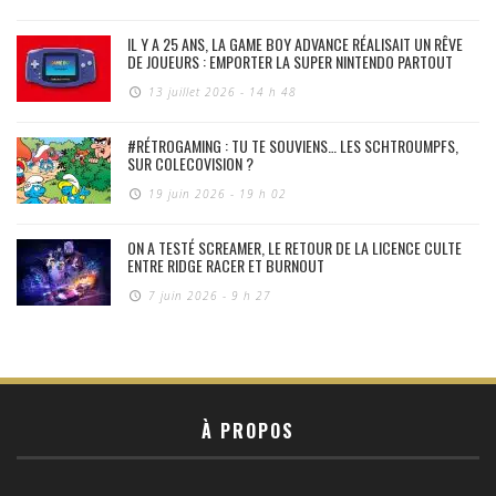
IL Y A 25 ANS, LA GAME BOY ADVANCE RÉALISAIT UN RÊVE
DE JOUEURS : EMPORTER LA SUPER NINTENDO PARTOUT
13 juillet 2026 - 14 h 48
#RÉTROGAMING : TU TE SOUVIENS… LES SCHTROUMPFS,
SUR COLECOVISION ?
19 juin 2026 - 19 h 02
ON A TESTÉ SCREAMER, LE RETOUR DE LA LICENCE CULTE
ENTRE RIDGE RACER ET BURNOUT
7 juin 2026 - 9 h 27
À PROPOS