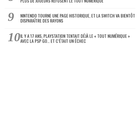
PLUS DE JOUEURS REFUSENT LE TOUT NUMÉRIQUE
NINTENDO TOURNE UNE PAGE HISTORIQUE, ET LA SWITCH VA BIENTÔT
DISPARAÎTRE DES RAYONS
IL Y A 17 ANS, PLAYSTATION TENTAIT DÉJÀ LE « TOUT NUMÉRIQUE »
AVEC LA PSP GO… ET C’ÉTAIT UN ÉCHEC