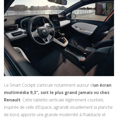
Le Smart Cockpit s’articule notamment autour d’
un écran
multimédia 9,3″, soit le plus grand jamais vu chez
Renault
. Cette tablette verticale légèrement courbée,
inspirée de celle d’Espace, agrandit visuellement la planche
de bord, apporte une grande modernité à l’habitacle et