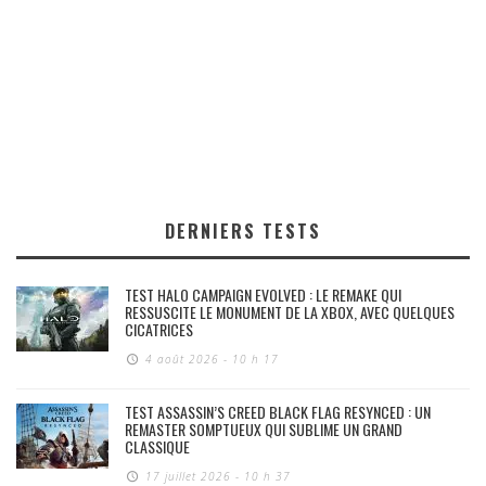
DERNIERS TESTS
TEST HALO CAMPAIGN EVOLVED : LE REMAKE QUI
RESSUSCITE LE MONUMENT DE LA XBOX, AVEC QUELQUES
CICATRICES
4 août 2026 - 10 h 17
TEST ASSASSIN’S CREED BLACK FLAG RESYNCED : UN
REMASTER SOMPTUEUX QUI SUBLIME UN GRAND
CLASSIQUE
17 juillet 2026 - 10 h 37