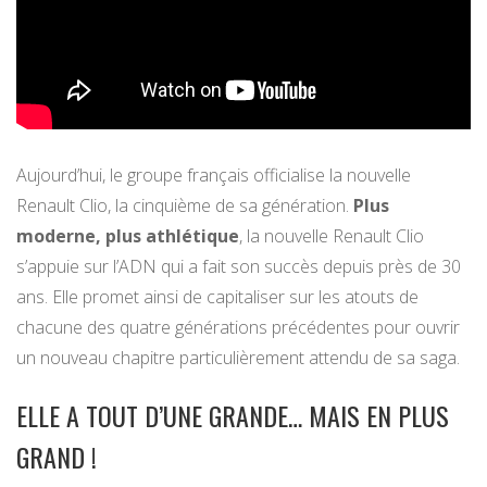
Aujourd’hui, le groupe français officialise la nouvelle
Renault Clio, la cinquième de sa génération.
Plus
moderne, plus athlétique
, la nouvelle Renault Clio
s’appuie sur l’ADN qui a fait son succès depuis près de 30
ans. Elle promet ainsi de capitaliser sur les atouts de
chacune des quatre générations précédentes pour ouvrir
un nouveau chapitre particulièrement attendu de sa saga.
ELLE A TOUT D’UNE GRANDE… MAIS EN PLUS
GRAND !