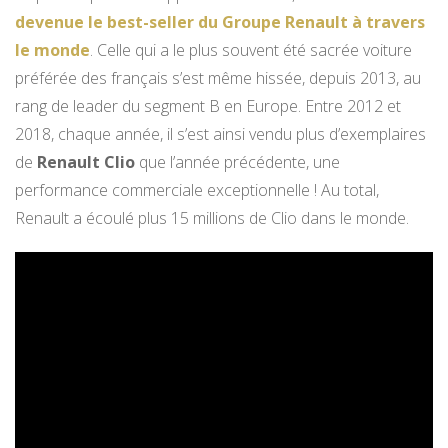
devenue le best-seller du Groupe Renault à travers
le monde
. Celle qui a le plus souvent été sacrée voiture
préférée des français s’est même hissée, depuis 2013, au
rang de leader du segment B en Europe. Entre 2012 et
2018, chaque année, il s’est ainsi vendu plus d’exemplaires
de
Renault Clio
que l’année précédente, une
performance commerciale exceptionnelle ! Au total,
Renault a écoulé plus 15 millions de Clio dans le monde.