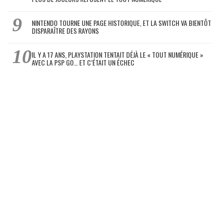
NINTENDO TOURNE UNE PAGE HISTORIQUE, ET LA SWITCH VA BIENTÔT
DISPARAÎTRE DES RAYONS
IL Y A 17 ANS, PLAYSTATION TENTAIT DÉJÀ LE « TOUT NUMÉRIQUE »
AVEC LA PSP GO… ET C’ÉTAIT UN ÉCHEC