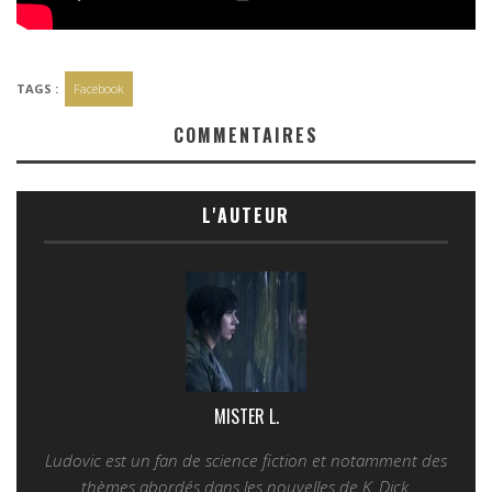
TAGS :
Facebook
COMMENTAIRES
L'AUTEUR
MISTER L.
Ludovic est un fan de science fiction et notamment des
thèmes abordés dans les nouvelles de K. Dick.