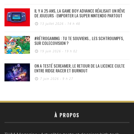
IL Y A 25 ANS, LA GAME BOY ADVANCE RÉALISAIT UN RÊVE
DE JOUEURS : EMPORTER LA SUPER NINTENDO PARTOUT
13 juillet 2026 - 14 h 48
#RÉTROGAMING : TU TE SOUVIENS… LES SCHTROUMPFS,
SUR COLECOVISION ?
19 juin 2026 - 19 h 02
ON A TESTÉ SCREAMER, LE RETOUR DE LA LICENCE CULTE
ENTRE RIDGE RACER ET BURNOUT
7 juin 2026 - 9 h 27
À PROPOS