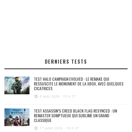
DERNIERS TESTS
TEST HALO CAMPAIGN EVOLVED : LE REMAKE QUI
RESSUSCITE LE MONUMENT DE LA XBOX, AVEC QUELQUES
CICATRICES
4 août 2026 - 10 h 17
TEST ASSASSIN’S CREED BLACK FLAG RESYNCED : UN
REMASTER SOMPTUEUX QUI SUBLIME UN GRAND
CLASSIQUE
17 juillet 2026 - 10 h 37