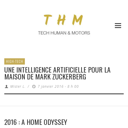
HIGH-TECH
UNE INTELLIGENCE ARTIFICIELLE POUR LA
MAISON DE MARK ZUCKERBERG
Mister L.
/
7 janvier 2016 - 8 h 00
2016 : A HOME ODYSSEY