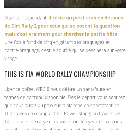
Attention cependant,
il reste un petit cran en dessous
de Dirt Rally 2 pour ceux qui se posent la question
mais c’est vraiment pour chercher la petite bête
.
Une fois à fond de cinq en gérant ses braquages et
contre-braquage, c’est le sourire qui se dessinera sur votre
visage.
THIS IS FIA WORLD RALLY CHAMPIONSHIP
Licence oblige, WRC 8 nous délivre un sans-faute en
termes de contenu disponible. Des le départ, vous sentirez
que cous aurez du pain sur la planche en constatant les
100 stages (en comptant les Power stage) au travers de
14 locations de rallye qui vous feront les yeux doux. Tous
les véhicules, écuries et équipes sont disponibles. Toyota