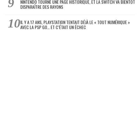
NINTENDO TOURNE UNE PAGE HISTORIQUE, ET LA SWITCH VA BIENTÔT
DISPARAÎTRE DES RAYONS
IL Y A 17 ANS, PLAYSTATION TENTAIT DÉJÀ LE « TOUT NUMÉRIQUE »
AVEC LA PSP GO… ET C’ÉTAIT UN ÉCHEC