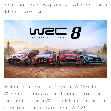
énormément de choses à prouver tant cette série a connu
déboires et déceptions.
Kylotonn s’occupe de cette série depuis WRC5 sorti en
2015 et n’ont jamais su capturer l’ambiance comme son
concurrent bien connu. 2019 est-elle l’année du renouveau
? Réponse dans notre test complet de WRC 8 !