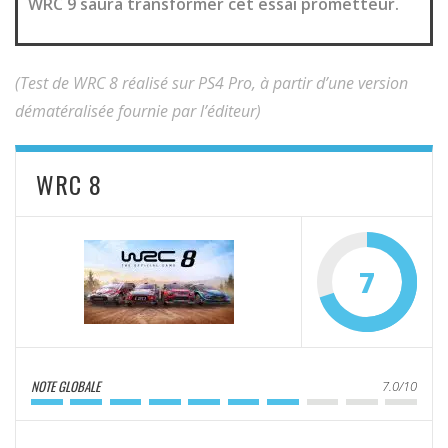
WRC 9 saura transformer cet essai prometteur.
(Test de WRC 8 réalisé sur PS4 Pro, à partir d’une version
dématéralisée fournie par l’éditeur)
WRC 8
7
NOTE GLOBALE
7.0/10