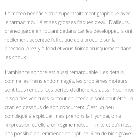
La météo bénéficie d’un super traitement graphique avec
le tarmac mouillé et ses grosses flaques d’eau. D’ailleurs,
prenez garde en roulant dedans car les développeurs ont
réellement accentué l’effet que cela procure sur la
direction. Allez-y à fond et vous finirez brusquement dans
les choux.
L’ambiance sonore est aussi remarquable. Les détails
comme les freins endommagés, les problèmes moteurs
sont tous rendus. Les pertes d’adhérence aussi. Pour moi,
le son des véhicules surtout en intérieur sont peut-être un
cran en dessous de son concurrent. C’est un peu
compliqué à expliquer mais prenons la Hyundai, on a
l’impression qu’elle a un régime moteur illimité et qu’il n’est
pas possible de l’emmener en rupture. Rien de bien grave