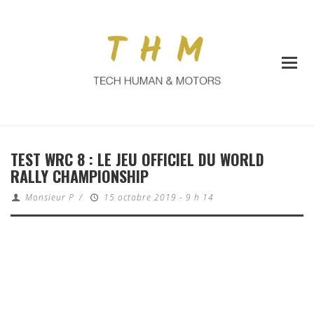
TEST WRC 8 : LE JEU OFFICIEL DU WORLD
RALLY CHAMPIONSHIP
Monsieur P
/
15 octobre 2019 - 9 h 14