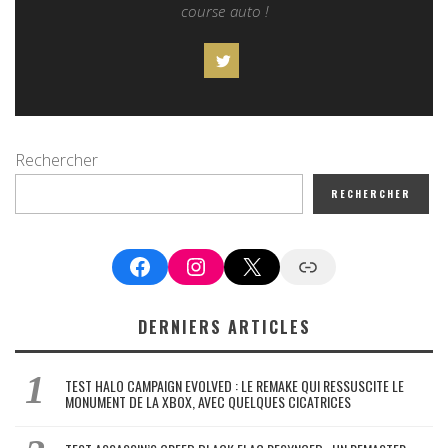
course auto !
Rechercher
RECHERCHER
Facebook
Instagram
X
Google News
DERNIERS ARTICLES
TEST HALO CAMPAIGN EVOLVED : LE REMAKE QUI RESSUSCITE LE
MONUMENT DE LA XBOX, AVEC QUELQUES CICATRICES