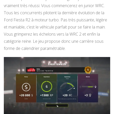
vraiment très réussi. Vous commencerez en junior WRC.
Tous les concurrents pilotent la dernière évolution de la
Ford Fiesta R2 à moteur turbo. Pas très puissante, légère
et maniable, c’est le véhicule parfait pour se faire la main.
Vous grimperez les échelons vers la WRC 2 et enfin la
catégorie reine. Le jeu propose donc une carrière sous
forme de calendrier paramétrable.