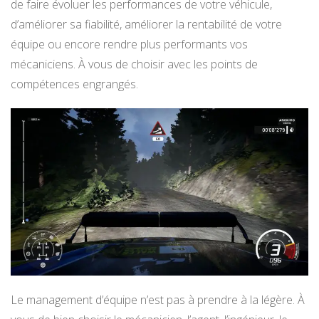
de faire évoluer les performances de votre véhicule,
d’améliorer sa fiabilité, améliorer la rentabilité de votre
équipe ou encore rendre plus performants vos
mécaniciens. À vous de choisir avec les points de
compétences engrangés.
Le management d’équipe n’est pas à prendre à la légère. À