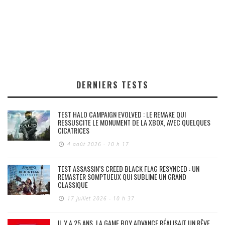
DERNIERS TESTS
TEST HALO CAMPAIGN EVOLVED : LE REMAKE QUI
RESSUSCITE LE MONUMENT DE LA XBOX, AVEC QUELQUES
CICATRICES
4 août 2026 - 10 h 17
TEST ASSASSIN’S CREED BLACK FLAG RESYNCED : UN
REMASTER SOMPTUEUX QUI SUBLIME UN GRAND
CLASSIQUE
17 juillet 2026 - 10 h 37
IL Y A 25 ANS, LA GAME BOY ADVANCE RÉALISAIT UN RÊVE