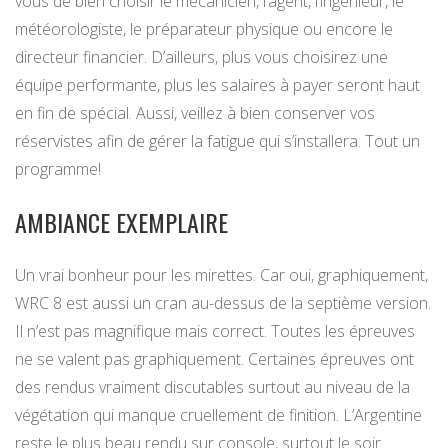
vous de bien choisir le mécanicien, l’agent, l’ingénieur, le
météorologiste, le préparateur physique ou encore le
directeur financier. D’ailleurs, plus vous choisirez une
équipe performante, plus les salaires à payer seront haut
en fin de spécial. Aussi, veillez à bien conserver vos
réservistes afin de gérer la fatigue qui s’installera. Tout un
programme!
AMBIANCE EXEMPLAIRE
Un vrai bonheur pour les mirettes. Car oui, graphiquement,
WRC 8 est aussi un cran au-dessus de la septième version.
Il n’est pas magnifique mais correct. Toutes les épreuves
ne se valent pas graphiquement. Certaines épreuves ont
des rendus vraiment discutables surtout au niveau de la
végétation qui manque cruellement de finition. L’Argentine
reste le plus beau rendu sur console, surtout le soir.