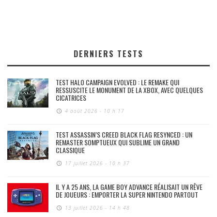
DERNIERS TESTS
TEST HALO CAMPAIGN EVOLVED : LE REMAKE QUI
RESSUSCITE LE MONUMENT DE LA XBOX, AVEC QUELQUES
CICATRICES
4 août 2026 - 10 h 17
TEST ASSASSIN’S CREED BLACK FLAG RESYNCED : UN
REMASTER SOMPTUEUX QUI SUBLIME UN GRAND
CLASSIQUE
17 juillet 2026 - 10 h 37
IL Y A 25 ANS, LA GAME BOY ADVANCE RÉALISAIT UN RÊVE
DE JOUEURS : EMPORTER LA SUPER NINTENDO PARTOUT
13 juillet 2026 - 14 h 48