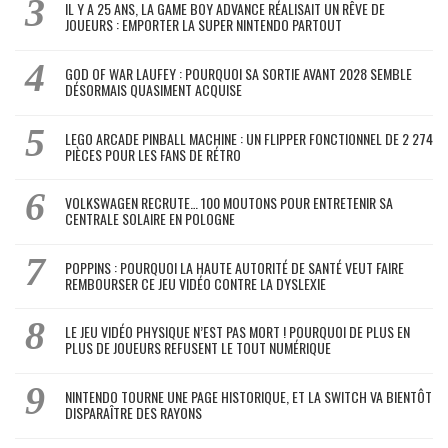
IL Y A 25 ANS, LA GAME BOY ADVANCE RÉALISAIT UN RÊVE DE
JOUEURS : EMPORTER LA SUPER NINTENDO PARTOUT
GOD OF WAR LAUFEY : POURQUOI SA SORTIE AVANT 2028 SEMBLE
DÉSORMAIS QUASIMENT ACQUISE
LEGO ARCADE PINBALL MACHINE : UN FLIPPER FONCTIONNEL DE 2 274
PIÈCES POUR LES FANS DE RÉTRO
VOLKSWAGEN RECRUTE… 100 MOUTONS POUR ENTRETENIR SA
CENTRALE SOLAIRE EN POLOGNE
POPPINS : POURQUOI LA HAUTE AUTORITÉ DE SANTÉ VEUT FAIRE
REMBOURSER CE JEU VIDÉO CONTRE LA DYSLEXIE
LE JEU VIDÉO PHYSIQUE N’EST PAS MORT ! POURQUOI DE PLUS EN
PLUS DE JOUEURS REFUSENT LE TOUT NUMÉRIQUE
NINTENDO TOURNE UNE PAGE HISTORIQUE, ET LA SWITCH VA BIENTÔT
DISPARAÎTRE DES RAYONS