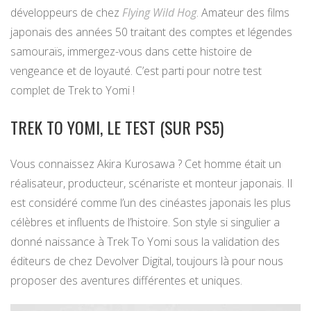
développeurs de chez
Flying Wild Hog
. Amateur des films
japonais des années 50 traitant des comptes et légendes
samouraïs, immergez-vous dans cette histoire de
vengeance et de loyauté. C’est parti pour notre test
complet de Trek to Yomi !
TREK TO YOMI, LE TEST (SUR PS5)
Vous connaissez Akira Kurosawa ? Cet homme était un
réalisateur, producteur, scénariste et monteur japonais. Il
est considéré comme l’un des cinéastes japonais les plus
célèbres et influents de l’histoire. Son style si singulier a
donné naissance à Trek To Yomi sous la validation des
éditeurs de chez Devolver Digital, toujours là pour nous
proposer des aventures différentes et uniques.