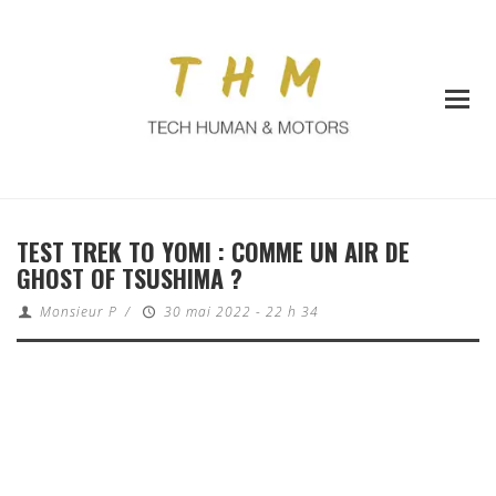
TEST TREK TO YOMI : COMME UN AIR DE
GHOST OF TSUSHIMA ?
Monsieur P
/
30 mai 2022 - 22 h 34