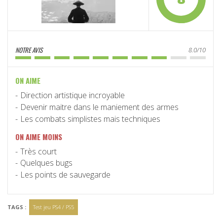
NOTRE AVIS
8.0/10
ON AIME
Direction artistique incroyable
Devenir maitre dans le maniement des armes
Les combats simplistes mais techniques
ON AIME MOINS
Très court
Quelques bugs
Les points de sauvegarde
TAGS :
Test jeu PS4 / PS5