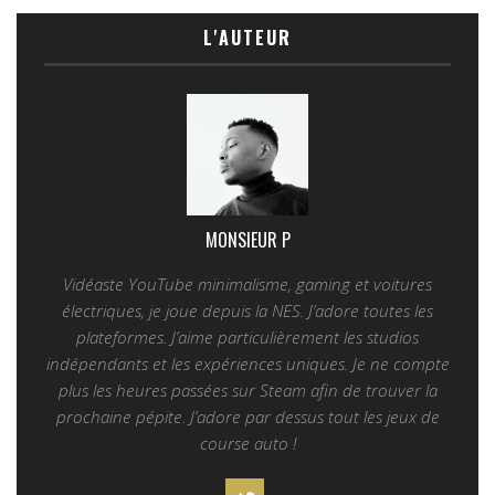
L'AUTEUR
MONSIEUR P
Vidéaste YouTube minimalisme, gaming et voitures
électriques, je joue depuis la NES. J’adore toutes les
plateformes. J’aime particulièrement les studios
indépendants et les expériences uniques. Je ne compte
plus les heures passées sur Steam afin de trouver la
prochaine pépite. J’adore par dessus tout les jeux de
course auto !