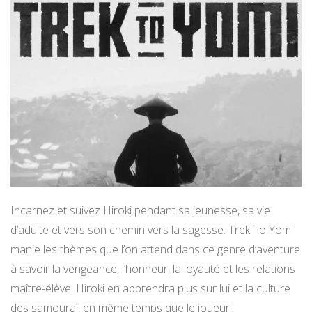
Incarnez et suivez Hiroki pendant sa jeunesse, sa vie
d’adulte et vers son chemin vers la sagesse. Trek To Yomi
manie les thèmes que l’on attend dans ce genre d’aventure
à savoir la vengeance, l’honneur, la loyauté et les relations
maître-élève. Hiroki en apprendra plus sur lui et la culture
des samouraï, en même temps que le joueur.