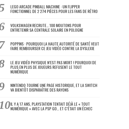
LEGO ARCADE PINBALL MACHINE : UN FLIPPER
FONCTIONNEL DE 2 274 PIÈCES POUR LES FANS DE RÉTRO
VOLKSWAGEN RECRUTE… 100 MOUTONS POUR
ENTRETENIR SA CENTRALE SOLAIRE EN POLOGNE
POPPINS : POURQUOI LA HAUTE AUTORITÉ DE SANTÉ VEUT
FAIRE REMBOURSER CE JEU VIDÉO CONTRE LA DYSLEXIE
LE JEU VIDÉO PHYSIQUE N’EST PAS MORT ! POURQUOI DE
PLUS EN PLUS DE JOUEURS REFUSENT LE TOUT
NUMÉRIQUE
NINTENDO TOURNE UNE PAGE HISTORIQUE, ET LA SWITCH
VA BIENTÔT DISPARAÎTRE DES RAYONS
IL Y A 17 ANS, PLAYSTATION TENTAIT DÉJÀ LE « TOUT
NUMÉRIQUE » AVEC LA PSP GO… ET C’ÉTAIT UN ÉCHEC