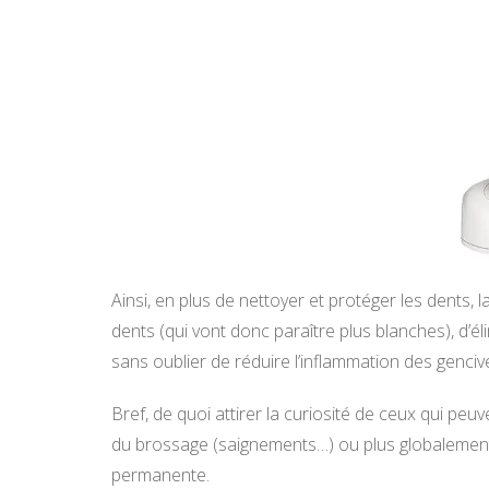
Ainsi, en plus de nettoyer et protéger les dents, 
dents (qui vont donc paraître plus blanches), d’
sans oublier de réduire l’inflammation des genciv
Bref, de quoi attirer la curiosité de ceux qui p
du brossage (saignements…) ou plus globalement
permanente.