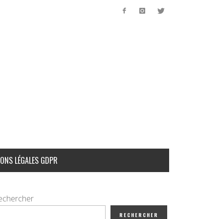
ONS LÉGALES GDPR
echercher
RECHERCHER