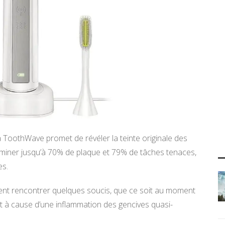
la ToothWave promet de révéler la teinte originale des
éliminer jusqu’à 70% de plaque et 79% de tâches tenaces,
es.
euvent rencontrer quelques soucis, que ce soit au moment
 à cause d’une inflammation des gencives quasi-