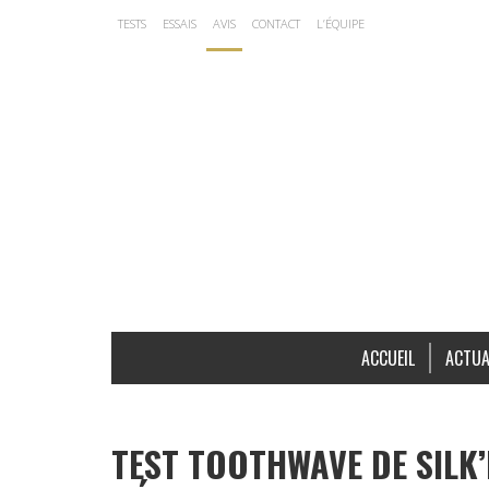
TESTS
ESSAIS
AVIS
CONTACT
L’ÉQUIPE
ACCUEIL
ACTUA
TEST TOOTHWAVE DE SILK’