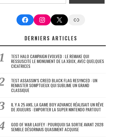
Facebook
Instagram
X
Google News
DERNIERS ARTICLES
TEST HALO CAMPAIGN EVOLVED : LE REMAKE QUI
RESSUSCITE LE MONUMENT DE LA XBOX, AVEC QUELQUES
CICATRICES
TEST ASSASSIN’S CREED BLACK FLAG RESYNCED : UN
REMASTER SOMPTUEUX QUI SUBLIME UN GRAND
CLASSIQUE
IL Y A 25 ANS, LA GAME BOY ADVANCE RÉALISAIT UN RÊVE
DE JOUEURS : EMPORTER LA SUPER NINTENDO PARTOUT
GOD OF WAR LAUFEY : POURQUOI SA SORTIE AVANT 2028
SEMBLE DÉSORMAIS QUASIMENT ACQUISE