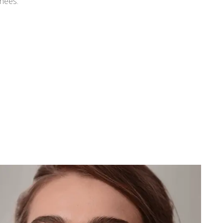
inées.