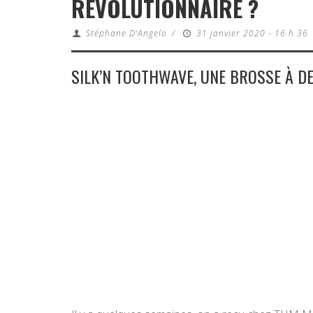
RÉVOLUTIONNAIRE ?
Stéphane D'Angelo
/
31 janvier 2020 - 16 h 36
SILK’N TOOTHWAVE, UNE BROSSE À DE