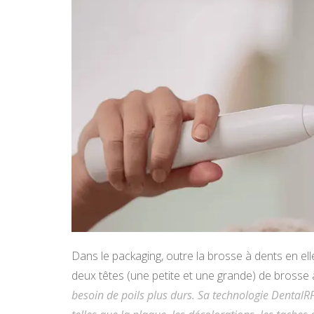
Dans le packaging, outre la brosse à dents en e
deux têtes (une petite et une grande) de brosse à 
besoin de poils plus durs. Sa technologie DentalRF f