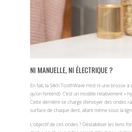
NI MANUELLE, NI ÉLECTRIQUE ?
En fait, la Silk’n ToothWave n’est ni une brosse à
qu’on l’entend). C’est un modèle relativement « h
Cette dernière se charge d’envoyer des ondes r
surface de chaque dent, allant même sous la ligne
L’objectif de ces ondes ? Déstabiliser les liens fo