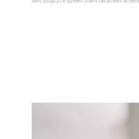
dent, jusqu’à ce qu’elles soient détachées et élim