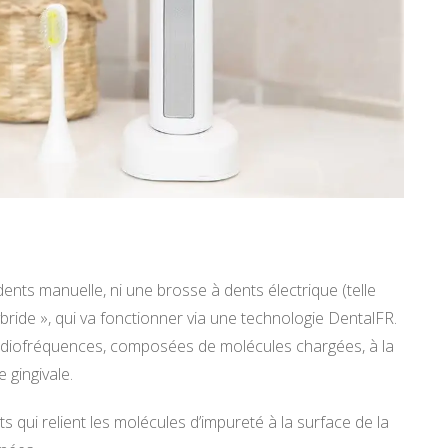
 dents manuelle, ni une brosse à dents électrique (telle
ybride », qui va fonctionner via une technologie DentalFR.
adiofréquences, composées de molécules chargées, à la
 gingivale.
rts qui relient les molécules d’impureté à la surface de la