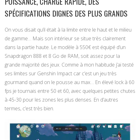
PUISSANCE, CHARGE RAPIDE, DES
SPÉCIFICATIONS DIGNES DES PLUS GRANDS
On vous disait qu’il était à la limite entre le haut et le milieu
de gamme… Mais son intérieur se situe très clairement
dans la partie haute. Le modèle à 550€ est équipé d’un
Snapdragon 888 et 8 Go de RAM, soit assez pour la
grande majorité des jeux. Comme à mon habitude j’ai testé
ses limites sur Genshin Impact car c’est un jeu très
gourmand quand on le pousse au max… En élevé lock à 60
fps je tournais entre 50 et 60, avec quelques petites chutes
à 45-30 pour les zones les plus denses. En d’autres
termes, c’est très bien.