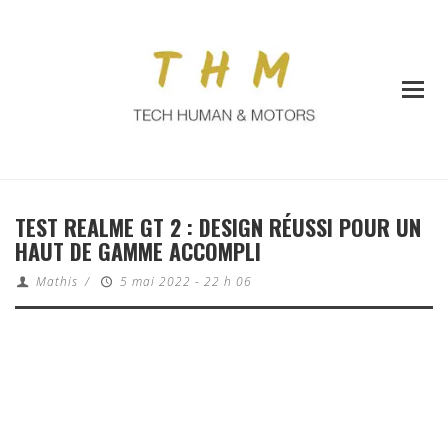
TEST REALME GT 2 : DESIGN RÉUSSI POUR UN
HAUT DE GAMME ACCOMPLI
Mathis
/
5 mai 2022 - 22 h 06