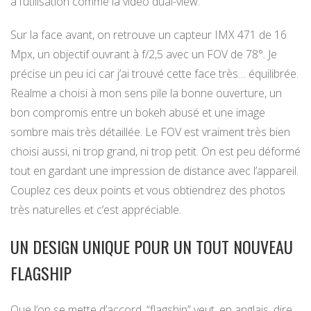
à l’utilisation comme la vidéo dual-view.
Sur la face avant, on retrouve un capteur IMX 471 de 16
Mpx, un objectif ouvrant à f/2,5 avec un FOV de 78°. Je
précise un peu ici car j’ai trouvé cette face très… équilibrée.
Realme a choisi à mon sens pile la bonne ouverture, un
bon compromis entre un bokeh abusé et une image
sombre mais très détaillée. Le FOV est vraiment très bien
choisi aussi, ni trop grand, ni trop petit. On est peu déformé
tout en gardant une impression de distance avec l’appareil.
Couplez ces deux points et vous obtiendrez des photos
très naturelles et c’est appréciable.
UN DESIGN UNIQUE POUR UN TOUT NOUVEAU
FLAGSHIP
Que l’on se mette d’accord, “flagship” veut, en anglais, dire