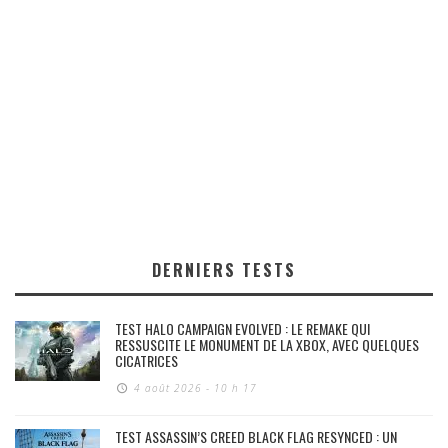
DERNIERS TESTS
TEST HALO CAMPAIGN EVOLVED : LE REMAKE QUI
RESSUSCITE LE MONUMENT DE LA XBOX, AVEC QUELQUES
CICATRICES
4 août 2026 - 10 h 17
TEST ASSASSIN’S CREED BLACK FLAG RESYNCED : UN