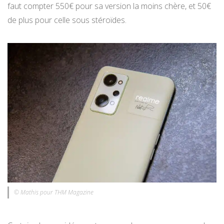
faut compter 550€ pour sa version la moins chère, et 50€
de plus pour celle sous stéroïdes.
© Mathis pour THM Magazine