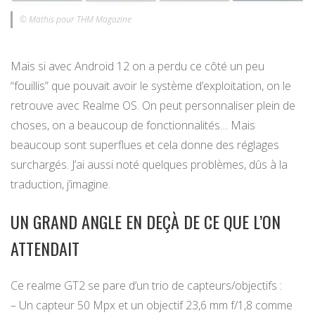
© Mathis pour THM Magazine
Mais si avec Android 12 on a perdu ce côté un peu
“fouillis” que pouvait avoir le système d’exploitation, on le
retrouve avec Realme OS. On peut personnaliser plein de
choses, on a beaucoup de fonctionnalités… Mais
beaucoup sont superflues et cela donne des réglages
surchargés. J’ai aussi noté quelques problèmes, dûs à la
traduction, j’imagine.
UN GRAND ANGLE EN DEÇÀ DE CE QUE L’ON
ATTENDAIT
Ce realme GT2 se pare d’un trio de capteurs/objectifs :
– Un capteur 50 Mpx et un objectif 23,6 mm f/1,8 comme