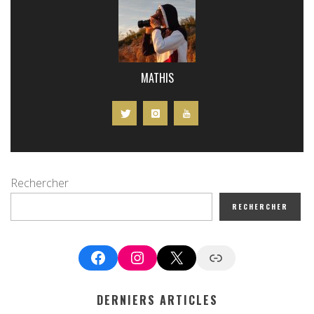
MATHIS
Rechercher
RECHERCHER
Facebook
Instagram
X
Google News
DERNIERS ARTICLES