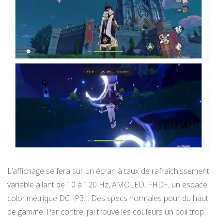
L’affichage se fera sur un écran à taux de rafraîchissement
variable allant de 10 à 120 Hz, AMOLED, FHD+, un espace
colorimétrique DCI-P3… Des specs normales pour du haut
de gamme. Par contre, j’ai trouvé les couleurs un poil trop