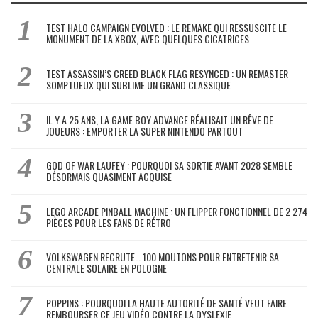
TEST HALO CAMPAIGN EVOLVED : LE REMAKE QUI RESSUSCITE LE
MONUMENT DE LA XBOX, AVEC QUELQUES CICATRICES
TEST ASSASSIN’S CREED BLACK FLAG RESYNCED : UN REMASTER
SOMPTUEUX QUI SUBLIME UN GRAND CLASSIQUE
IL Y A 25 ANS, LA GAME BOY ADVANCE RÉALISAIT UN RÊVE DE
JOUEURS : EMPORTER LA SUPER NINTENDO PARTOUT
GOD OF WAR LAUFEY : POURQUOI SA SORTIE AVANT 2028 SEMBLE
DÉSORMAIS QUASIMENT ACQUISE
LEGO ARCADE PINBALL MACHINE : UN FLIPPER FONCTIONNEL DE 2 274
PIÈCES POUR LES FANS DE RÉTRO
VOLKSWAGEN RECRUTE… 100 MOUTONS POUR ENTRETENIR SA
CENTRALE SOLAIRE EN POLOGNE
POPPINS : POURQUOI LA HAUTE AUTORITÉ DE SANTÉ VEUT FAIRE
REMBOURSER CE JEU VIDÉO CONTRE LA DYSLEXIE