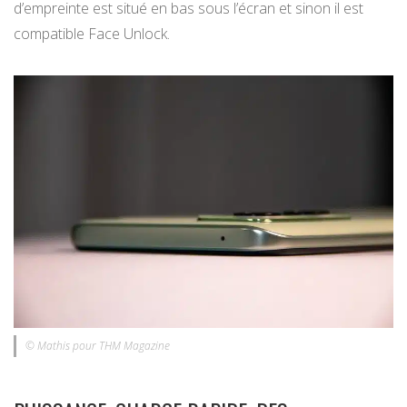
d’empreinte est situé en bas sous l’écran et sinon il est
compatible Face Unlock.
© Mathis pour THM Magazine