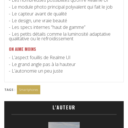
Les nombreuses possibilités qu’offre Realme UI
Le module photo principal polyvalent qui fait le job
Le capteur avant de qualité
Le design, une vraie beauté
Les specs internes “haut de gamme”
Les petits détails comme la luminosité adaptative
qualitative ou le refroidissement
ON AIME MOINS
L’aspect fouillis de Realme UI
Le grand angle pas à la hauteur
L’autonomie un peu juste
TAGS :
Smartphones
L'AUTEUR