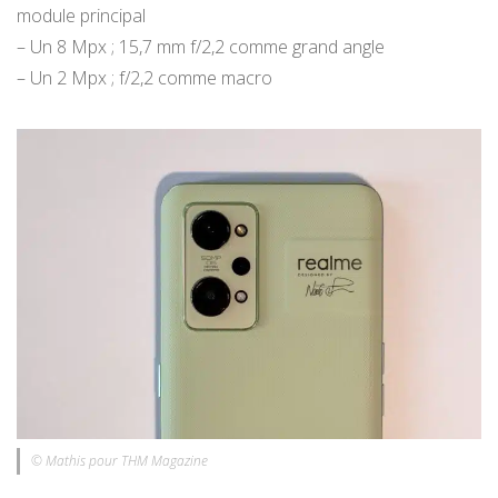
module principal
– Un 8 Mpx ; 15,7 mm f/2,2 comme grand angle
– Un 2 Mpx ; f/2,2 comme macro
© Mathis pour THM Magazine