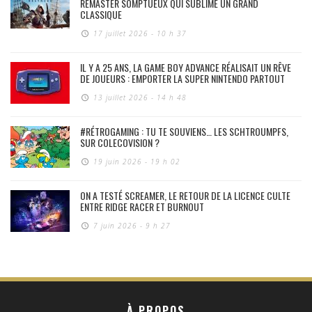
REMASTER SOMPTUEUX QUI SUBLIME UN GRAND
CLASSIQUE
17 juillet 2026 - 10 h 37
IL Y A 25 ANS, LA GAME BOY ADVANCE RÉALISAIT UN RÊVE
DE JOUEURS : EMPORTER LA SUPER NINTENDO PARTOUT
13 juillet 2026 - 14 h 48
#RÉTROGAMING : TU TE SOUVIENS… LES SCHTROUMPFS,
SUR COLECOVISION ?
19 juin 2026 - 19 h 02
ON A TESTÉ SCREAMER, LE RETOUR DE LA LICENCE CULTE
ENTRE RIDGE RACER ET BURNOUT
7 juin 2026 - 9 h 27
À PROPOS