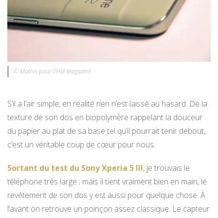
© Mathis pour THM Magazine
S’il a l’air simple, en réalité rien n’est laissé au hasard. De la
texture de son dos en biopolymère rappelant la douceur
du papier au plat de sa base tel qu’il pourrait tenir debout,
c’est un véritable coup de cœur pour nous.
Sortant du test du Sony Xperia 5 III
, je trouvais le
téléphone très large ; mais il tient vraiment bien en main, le
revêtement de son dos y est aussi pour quelque chose. À
l’avant on retrouve un poinçon assez classique. Le capteur