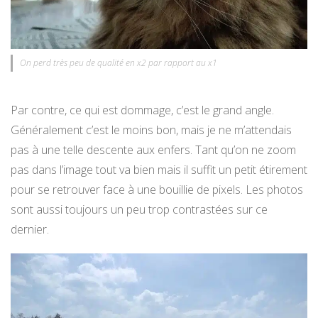
On perd très peu de qualité en x2 par rapport au x1
Par contre, ce qui est dommage, c’est le grand angle.
Généralement c’est le moins bon, mais je ne m’attendais
pas à une telle descente aux enfers. Tant qu’on ne zoom
pas dans l’image tout va bien mais il suffit un petit étirement
pour se retrouver face à une bouillie de pixels. Les photos
sont aussi toujours un peu trop contrastées sur ce
dernier.