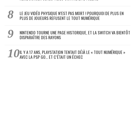
LE JEU VIDÉO PHYSIQUE N’EST PAS MORT ! POURQUOI DE PLUS EN
PLUS DE JOUEURS REFUSENT LE TOUT NUMÉRIQUE
NINTENDO TOURNE UNE PAGE HISTORIQUE, ET LA SWITCH VA BIENTÔT
DISPARAÎTRE DES RAYONS
IL Y A 17 ANS, PLAYSTATION TENTAIT DÉJÀ LE « TOUT NUMÉRIQUE »
AVEC LA PSP GO… ET C’ÉTAIT UN ÉCHEC