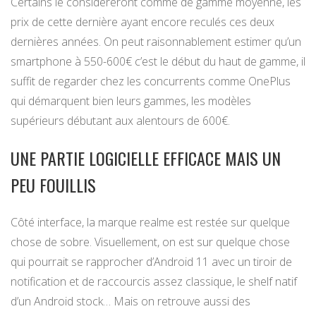
Certains le considéreront comme de gamme moyenne, les
prix de cette dernière ayant encore reculés ces deux
dernières années. On peut raisonnablement estimer qu’un
smartphone à 550-600€ c’est le début du haut de gamme, il
suffit de regarder chez les concurrents comme OnePlus
qui démarquent bien leurs gammes, les modèles
supérieurs débutant aux alentours de 600€.
UNE PARTIE LOGICIELLE EFFICACE MAIS UN
PEU FOUILLIS
Côté interface, la marque realme est restée sur quelque
chose de sobre. Visuellement, on est sur quelque chose
qui pourrait se rapprocher d’Android 11 avec un tiroir de
notification et de raccourcis assez classique, le shelf natif
d’un Android stock… Mais on retrouve aussi des