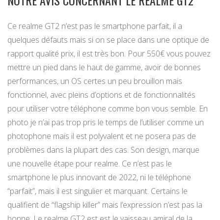
NOTRE AVIS CONCERNANT LE REALME GT2
Ce realme GT2 n’est pas le smartphone parfait, il a
quelques défauts mais si on se place dans une optique de
rapport qualité prix, il est très bon. Pour 550€ vous pouvez
mettre un pied dans le haut de gamme, avoir de bonnes
performances, un OS certes un peu brouillon mais
fonctionnel, avec pleins d’options et de fonctionnalités
pour utiliser votre téléphone comme bon vous semble. En
photo je n’ai pas trop pris le temps de l’utiliser comme un
photophone mais il est polyvalent et ne posera pas de
problèmes dans la plupart des cas. Son design, marque
une nouvelle étape pour realme. Ce n’est pas le
smartphone le plus innovant de 2022, ni le téléphone
“parfait”, mais il est singulier et marquant. Certains le
qualifient de “flagship killer” mais l’expression n’est pas la
bonne. Le realme GT2 est est le vaisseau amiral de la