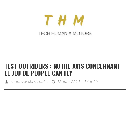
TEST OUTRIDERS : NOTRE AVIS CONCERNANT
LE JEU DE PEOPLE CAN FLY
Younesse Marechal
/
18 juin 2021 - 14 h 30