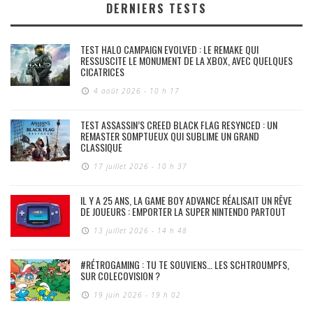
DERNIERS TESTS
TEST HALO CAMPAIGN EVOLVED : LE REMAKE QUI
RESSUSCITE LE MONUMENT DE LA XBOX, AVEC QUELQUES
CICATRICES
4 août 2026 - 10 h 17
TEST ASSASSIN’S CREED BLACK FLAG RESYNCED : UN
REMASTER SOMPTUEUX QUI SUBLIME UN GRAND
CLASSIQUE
17 juillet 2026 - 10 h 37
IL Y A 25 ANS, LA GAME BOY ADVANCE RÉALISAIT UN RÊVE
DE JOUEURS : EMPORTER LA SUPER NINTENDO PARTOUT
13 juillet 2026 - 14 h 48
#RÉTROGAMING : TU TE SOUVIENS… LES SCHTROUMPFS,
SUR COLECOVISION ?
19 juin 2026 - 19 h 02