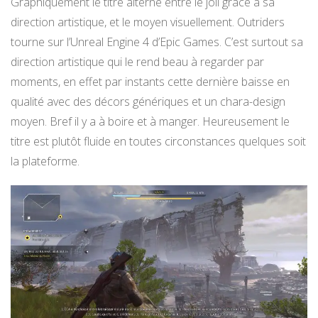
Graphiquement le titre alterne entre le joli grâce à sa
direction artistique, et le moyen visuellement. Outriders
tourne sur l’Unreal Engine 4 d’Epic Games. C’est surtout sa
direction artistique qui le rend beau à regarder par
moments, en effet par instants cette dernière baisse en
qualité avec des décors génériques et un chara-design
moyen. Bref il y a à boire et à manger. Heureusement le
titre est plutôt fluide en toutes circonstances quelques soit
la plateforme.