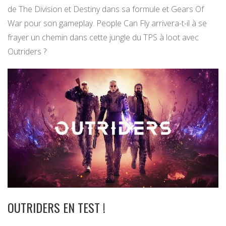
de The Division et Destiny dans sa formule et Gears Of
War pour son gameplay. People Can Fly arrivera-t-il à se
frayer un chemin dans cette jungle du TPS à loot avec
Outriders ?
OUTRIDERS EN TEST !