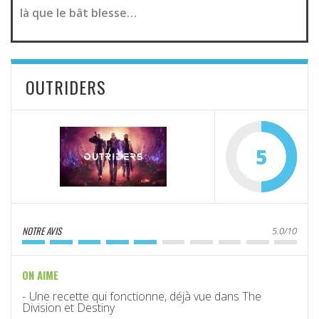
là que le bât blesse…
OUTRIDERS
5
NOTRE AVIS
5.0/10
ON AIME
Une recette qui fonctionne, déjà vue dans The
Division et Destiny