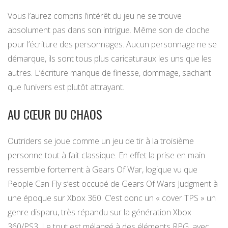
Vous l’aurez compris l’intérêt du jeu ne se trouve
absolument pas dans son intrigue. Même son de cloche
pour l’écriture des personnages. Aucun personnage ne se
démarque, ils sont tous plus caricaturaux les uns que les
autres. L’écriture manque de finesse, dommage, sachant
que l’univers est plutôt attrayant.
AU CŒUR DU CHAOS
Outriders se joue comme un jeu de tir à la troisième
personne tout à fait classique. En effet la prise en main
ressemble fortement à Gears Of War, logique vu que
People Can Fly s’est occupé de Gears Of Wars Judgment à
une époque sur Xbox 360. C’est donc un « cover TPS » un
genre disparu, très répandu sur la génération Xbox
360/PS3. Le tout est mélangé à des éléments RPG, avec