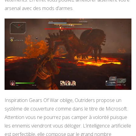
arsenal avec des mods d’armes.
Inspiration Gears Of War oblige, Outriders propose un
système de couverture comme dans le titre de Microsoft.
Attention vous ne pourrez pas camper à volonté puisque
les ennemis viendront vous déloger. L’intelligence artificielle
est perfectible, elle compose par le grand nombre