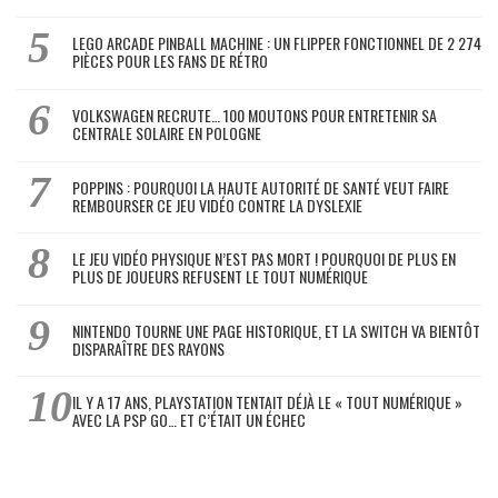
LEGO ARCADE PINBALL MACHINE : UN FLIPPER FONCTIONNEL DE 2 274
PIÈCES POUR LES FANS DE RÉTRO
VOLKSWAGEN RECRUTE… 100 MOUTONS POUR ENTRETENIR SA
CENTRALE SOLAIRE EN POLOGNE
POPPINS : POURQUOI LA HAUTE AUTORITÉ DE SANTÉ VEUT FAIRE
REMBOURSER CE JEU VIDÉO CONTRE LA DYSLEXIE
LE JEU VIDÉO PHYSIQUE N’EST PAS MORT ! POURQUOI DE PLUS EN
PLUS DE JOUEURS REFUSENT LE TOUT NUMÉRIQUE
NINTENDO TOURNE UNE PAGE HISTORIQUE, ET LA SWITCH VA BIENTÔT
DISPARAÎTRE DES RAYONS
IL Y A 17 ANS, PLAYSTATION TENTAIT DÉJÀ LE « TOUT NUMÉRIQUE »
AVEC LA PSP GO… ET C’ÉTAIT UN ÉCHEC