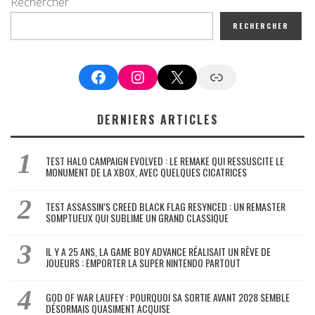
Rechercher
RECHERCHER
Facebook
Instagram
X
Google News
DERNIERS ARTICLES
TEST HALO CAMPAIGN EVOLVED : LE REMAKE QUI RESSUSCITE LE
MONUMENT DE LA XBOX, AVEC QUELQUES CICATRICES
TEST ASSASSIN’S CREED BLACK FLAG RESYNCED : UN REMASTER
SOMPTUEUX QUI SUBLIME UN GRAND CLASSIQUE
IL Y A 25 ANS, LA GAME BOY ADVANCE RÉALISAIT UN RÊVE DE
JOUEURS : EMPORTER LA SUPER NINTENDO PARTOUT
GOD OF WAR LAUFEY : POURQUOI SA SORTIE AVANT 2028 SEMBLE
DÉSORMAIS QUASIMENT ACQUISE