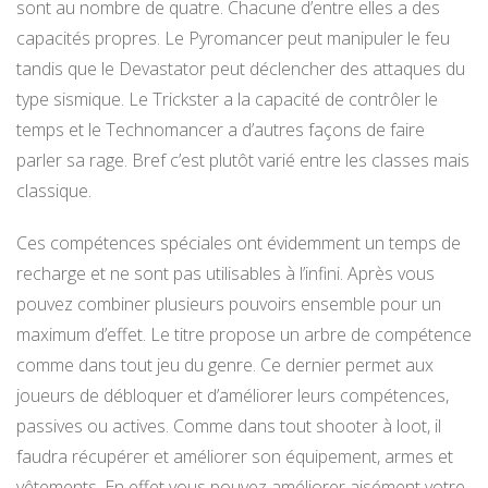
sont au nombre de quatre. Chacune d’entre elles a des
capacités propres. Le Pyromancer peut manipuler le feu
tandis que le Devastator peut déclencher des attaques du
type sismique. Le Trickster a la capacité de contrôler le
temps et le Technomancer a d’autres façons de faire
parler sa rage. Bref c’est plutôt varié entre les classes mais
classique.
Ces compétences spéciales ont évidemment un temps de
recharge et ne sont pas utilisables à l’infini. Après vous
pouvez combiner plusieurs pouvoirs ensemble pour un
maximum d’effet. Le titre propose un arbre de compétence
comme dans tout jeu du genre. Ce dernier permet aux
joueurs de débloquer et d’améliorer leurs compétences,
passives ou actives. Comme dans tout shooter à loot, il
faudra récupérer et améliorer son équipement, armes et
vêtements. En effet vous pouvez améliorer aisément votre