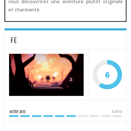
vous découvrirez une aventure plutôt originale
et charmante.
FE
6
NOTRE AVIS
6.0/10