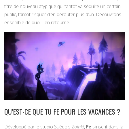
titre de nouveau atypique qui tantôt va séduire un certain
public, tantôt risquer d’en dérouter plus d’un. Découvrons
ensemble de quoi il en retourne.
QU’EST-CE QUE TU FE POUR LES VACANCES ?
Développé par le studio Suédois
Zoink!
,
Fe
s’inscrit dans la