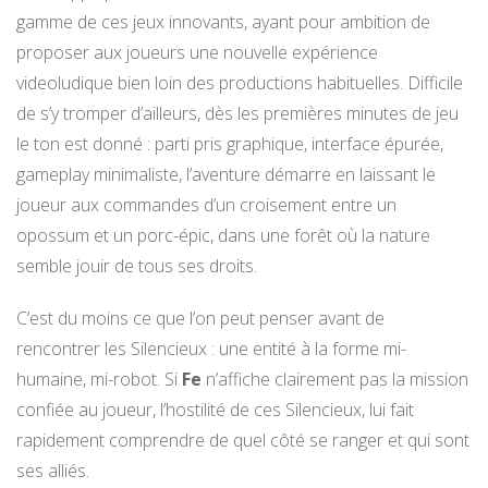
gamme de ces jeux innovants, ayant pour ambition de
proposer aux joueurs une nouvelle expérience
videoludique bien loin des productions habituelles. Difficile
de s’y tromper d’ailleurs, dès les premières minutes de jeu
le ton est donné : parti pris graphique, interface épurée,
gameplay minimaliste, l’aventure démarre en laissant le
joueur aux commandes d’un croisement entre un
opossum et un porc-épic, dans une forêt où la nature
semble jouir de tous ses droits.
C’est du moins ce que l’on peut penser avant de
rencontrer les Silencieux : une entité à la forme mi-
humaine, mi-robot. Si
Fe
n’affiche clairement pas la mission
confiée au joueur, l’hostilité de ces Silencieux, lui fait
rapidement comprendre de quel côté se ranger et qui sont
ses alliés.