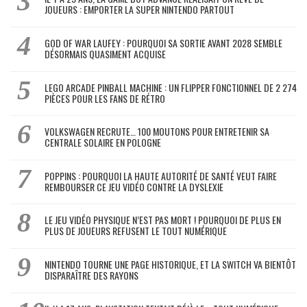
JOUEURS : EMPORTER LA SUPER NINTENDO PARTOUT
GOD OF WAR LAUFEY : POURQUOI SA SORTIE AVANT 2028 SEMBLE
DÉSORMAIS QUASIMENT ACQUISE
LEGO ARCADE PINBALL MACHINE : UN FLIPPER FONCTIONNEL DE 2 274
PIÈCES POUR LES FANS DE RÉTRO
VOLKSWAGEN RECRUTE… 100 MOUTONS POUR ENTRETENIR SA
CENTRALE SOLAIRE EN POLOGNE
POPPINS : POURQUOI LA HAUTE AUTORITÉ DE SANTÉ VEUT FAIRE
REMBOURSER CE JEU VIDÉO CONTRE LA DYSLEXIE
LE JEU VIDÉO PHYSIQUE N’EST PAS MORT ! POURQUOI DE PLUS EN
PLUS DE JOUEURS REFUSENT LE TOUT NUMÉRIQUE
NINTENDO TOURNE UNE PAGE HISTORIQUE, ET LA SWITCH VA BIENTÔT
DISPARAÎTRE DES RAYONS