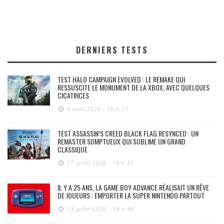
DERNIERS TESTS
TEST HALO CAMPAIGN EVOLVED : LE REMAKE QUI
RESSUSCITE LE MONUMENT DE LA XBOX, AVEC QUELQUES
CICATRICES
4 août 2026 - 10 h 17
TEST ASSASSIN’S CREED BLACK FLAG RESYNCED : UN
REMASTER SOMPTUEUX QUI SUBLIME UN GRAND
CLASSIQUE
17 juillet 2026 - 10 h 37
IL Y A 25 ANS, LA GAME BOY ADVANCE RÉALISAIT UN RÊVE
DE JOUEURS : EMPORTER LA SUPER NINTENDO PARTOUT
13 juillet 2026 - 14 h 48