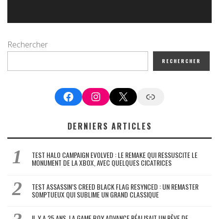
Rechercher
RECHERCHER
Facebook
Instagram
X
Google News
DERNIERS ARTICLES
TEST HALO CAMPAIGN EVOLVED : LE REMAKE QUI RESSUSCITE LE
MONUMENT DE LA XBOX, AVEC QUELQUES CICATRICES
TEST ASSASSIN’S CREED BLACK FLAG RESYNCED : UN REMASTER
SOMPTUEUX QUI SUBLIME UN GRAND CLASSIQUE
IL Y A 25 ANS, LA GAME BOY ADVANCE RÉALISAIT UN RÊVE DE