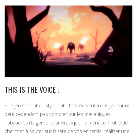
THIS IS THE VOICE !
Si le jeu se veut du style plate-forme/aventure, le joueur ne
peut cependant pas compter sur les mécaniques
habituelles du genre pour éradiquer la menace. Inutile de
chercher à sauter sur la tête de vos ennemis, réaliser une