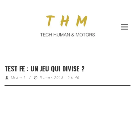
TEST FE : UN JEU QUI DIVISE ?
Mister L.
/
5 mars 2018 - 9 h 46