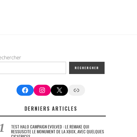
echercher
RECHERCHER
Facebook
Instagram
X
Google News
DERNIERS ARTICLES
TEST HALO CAMPAIGN EVOLVED : LE REMAKE QUI
RESSUSCITE LE MONUMENT DE LA XBOX, AVEC QUELQUES
CICATRICES