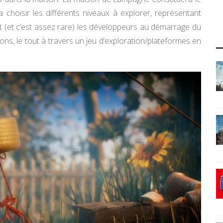
ra choisir les différents niveaux à explorer, représentant
t (et c’est assez rare) les développeurs au démarrage du
ions, le tout à travers un jeu d’exploration/plateformes en