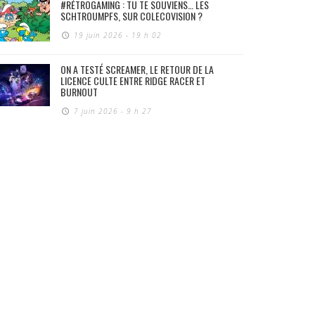
#RÉTROGAMING : TU TE SOUVIENS… LES
SCHTROUMPFS, SUR COLECOVISION ?
19 juin 2026 - 19 h 02
ON A TESTÉ SCREAMER, LE RETOUR DE LA
LICENCE CULTE ENTRE RIDGE RACER ET
BURNOUT
7 juin 2026 - 9 h 27