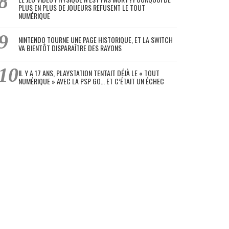
PLUS EN PLUS DE JOUEURS REFUSENT LE TOUT
NUMÉRIQUE
NINTENDO TOURNE UNE PAGE HISTORIQUE, ET LA SWITCH
VA BIENTÔT DISPARAÎTRE DES RAYONS
IL Y A 17 ANS, PLAYSTATION TENTAIT DÉJÀ LE « TOUT
NUMÉRIQUE » AVEC LA PSP GO… ET C’ÉTAIT UN ÉCHEC