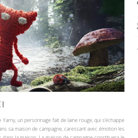
 !
Yarny, un personnage fait de laine rouge, qui s’échappe
dans sa maison de campagne, caressant avec émotion les
s dans la maison. La maison de campagne constituera le