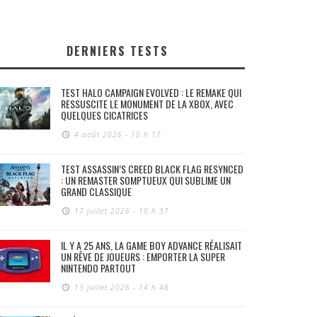
DERNIERS TESTS
TEST HALO CAMPAIGN EVOLVED : LE REMAKE QUI
RESSUSCITE LE MONUMENT DE LA XBOX, AVEC
QUELQUES CICATRICES
4 août 2026 - 10 h 17
TEST ASSASSIN’S CREED BLACK FLAG RESYNCED
: UN REMASTER SOMPTUEUX QUI SUBLIME UN
GRAND CLASSIQUE
17 juillet 2026 - 10 h 37
IL Y A 25 ANS, LA GAME BOY ADVANCE RÉALISAIT
UN RÊVE DE JOUEURS : EMPORTER LA SUPER
NINTENDO PARTOUT
13 juillet 2026 - 14 h 48