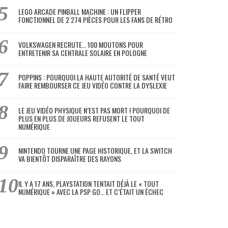
LEGO ARCADE PINBALL MACHINE : UN FLIPPER
FONCTIONNEL DE 2 274 PIÈCES POUR LES FANS DE RÉTRO
VOLKSWAGEN RECRUTE… 100 MOUTONS POUR
ENTRETENIR SA CENTRALE SOLAIRE EN POLOGNE
POPPINS : POURQUOI LA HAUTE AUTORITÉ DE SANTÉ VEUT
FAIRE REMBOURSER CE JEU VIDÉO CONTRE LA DYSLEXIE
LE JEU VIDÉO PHYSIQUE N’EST PAS MORT ! POURQUOI DE
PLUS EN PLUS DE JOUEURS REFUSENT LE TOUT
NUMÉRIQUE
NINTENDO TOURNE UNE PAGE HISTORIQUE, ET LA SWITCH
VA BIENTÔT DISPARAÎTRE DES RAYONS
IL Y A 17 ANS, PLAYSTATION TENTAIT DÉJÀ LE « TOUT
NUMÉRIQUE » AVEC LA PSP GO… ET C’ÉTAIT UN ÉCHEC