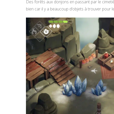
Des forêts aux donjons en passant par le cimetiè
bien car il y a beaucoup d’objets à trouver pour 