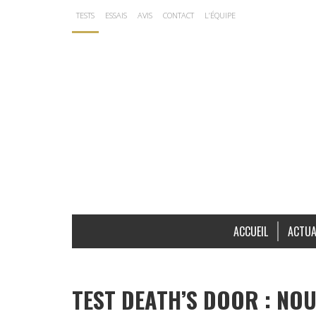
TESTS
ESSAIS
AVIS
CONTACT
L’ÉQUIPE
ACCUEIL
ACTUA
TEST DEATH’S DOOR : NO