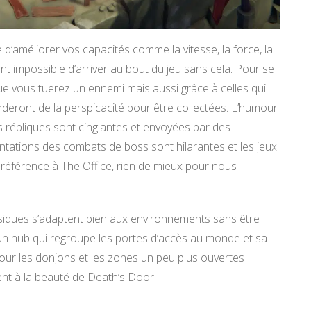
 d’améliorer vos capacités comme la vitesse, la force, la
nt impossible d’arriver au bout du jeu sans cela. Pour se
ue vous tuerez un ennemi mais aussi grâce à celles qui
deront de la perspicacité pour être collectées. L’humour
es répliques sont cinglantes et envoyées par des
tations des combats de boss sont hilarantes et les jeux
nt référence à The Office, rien de mieux pour nous
siques s’adaptent bien aux environnements sans être
n hub qui regroupe les portes d’accès au monde et sa
our les donjons et les zones un peu plus ouvertes
nt à la beauté de Death’s Door.