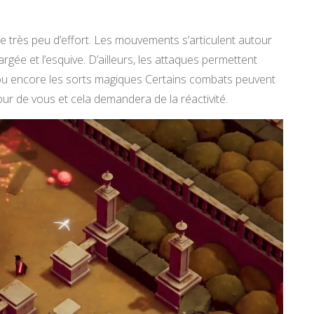
e très peu d’effort. Les mouvements s’articulent autour
argée et l’esquive. D’ailleurs, les attaques permettent
 ou encore les sorts magiques Certains combats peuvent
our de vous et cela demandera de la réactivité.