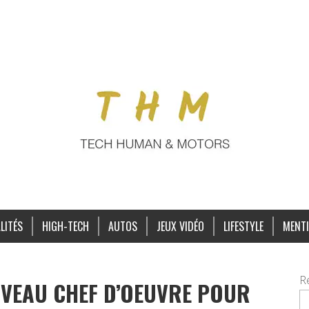
LITÉS
HIGH-TECH
AUTOS
JEUX VIDÉO
LIFESTYLE
MENTI
R
UVEAU CHEF D’OEUVRE POUR