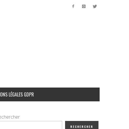
ONS LÉGALES GDPR
echercher
RECHERCHER