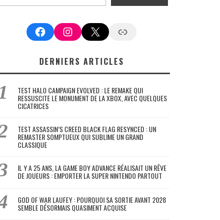
Facebook
Instagram
X
Google News
DERNIERS ARTICLES
TEST HALO CAMPAIGN EVOLVED : LE REMAKE QUI
RESSUSCITE LE MONUMENT DE LA XBOX, AVEC QUELQUES
CICATRICES
TEST ASSASSIN’S CREED BLACK FLAG RESYNCED : UN
REMASTER SOMPTUEUX QUI SUBLIME UN GRAND
CLASSIQUE
IL Y A 25 ANS, LA GAME BOY ADVANCE RÉALISAIT UN RÊVE
DE JOUEURS : EMPORTER LA SUPER NINTENDO PARTOUT
GOD OF WAR LAUFEY : POURQUOI SA SORTIE AVANT 2028
SEMBLE DÉSORMAIS QUASIMENT ACQUISE