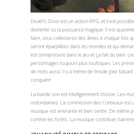
Death’s Door est un action-RPG, et il est possible
dextérité ou la puissance magique. Il est quasime
faire, vous collecterez des âmes à chaque fois q
seront éparpillées dans les mondes et qui deman
est omniprésent dans le jeu et ça fait du bien. L
personnages toujours plus loufoques. Les présen
de mots aussi. Il y a même de l’inside joke faisa
conquérir.
La bande son est intelligemment choisie. Les mu
redondantes. La commission des Corbeaux est u
musique est enivrante et bien sentie. De même p
comme les forêts. La musique contribue claireme