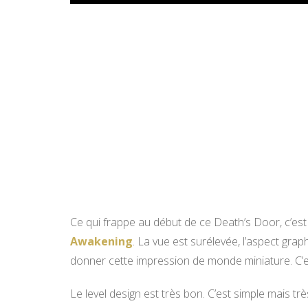
Ce qui frappe au début de ce Death’s Door, c’es
Awakening
. La vue est surélevée, l’aspect graphi
donner cette impression de monde miniature. C’es
Le level design est très bon. C’est simple mais t