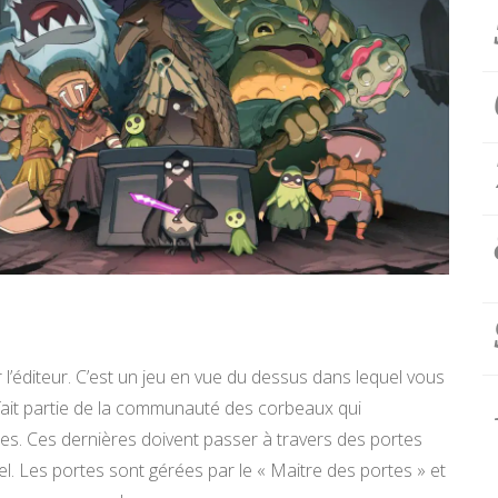
l’éditeur. C’est un jeu en vue du dessus dans lequel vous
l fait partie de la communauté des corbeaux qui
. Ces dernières doivent passer à travers des portes
l. Les portes sont gérées par le « Maitre des portes » et