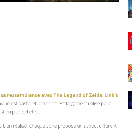
t
sa ressemblance avec The Legend of Zelda: Link’s
que est pastel et le tilt shift est largement utilisé pour
t du plus bel effet.
rès bien réalisé. Chaque zone propose un aspect différent.