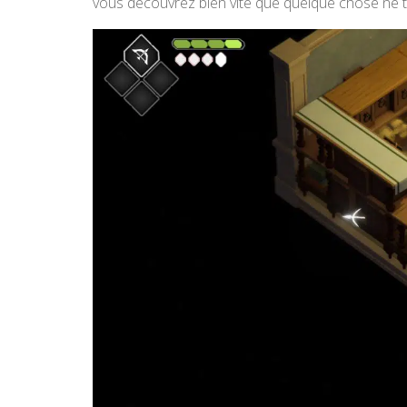
vous découvrez bien vite que quelque chose ne 