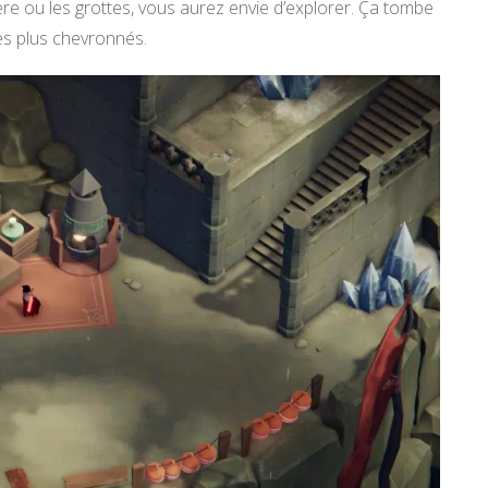
re ou les grottes, vous aurez envie d’explorer. Ça tombe
les plus chevronnés.