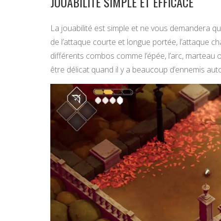
JOUABILITÉ SIMPLE ET EFFICACE
La jouabilité est simple et ne vous demandera qu
de l’attaque courte et longue portée, l’attaque ch
différents combos comme l’épée, l’arc, marteau
être délicat quand il y a beaucoup d’ennemis aut