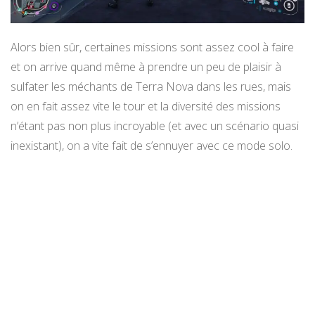
Alors bien sûr, certaines missions sont assez cool à faire
et on arrive quand même à prendre un peu de plaisir à
sulfater les méchants de Terra Nova dans les rues, mais
on en fait assez vite le tour et la diversité des missions
n’étant pas non plus incroyable (et avec un scénario quasi
inexistant), on a vite fait de s’ennuyer avec ce mode solo.