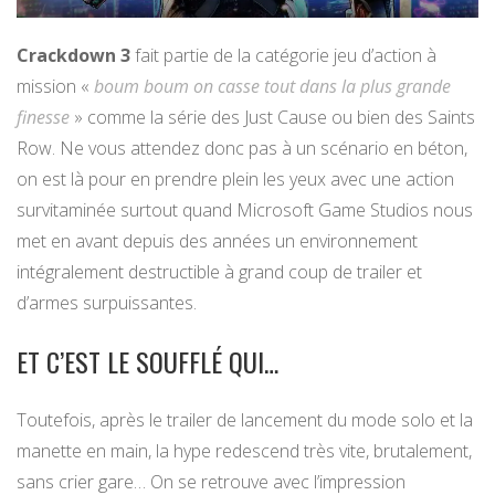
Crackdown 3
fait partie de la catégorie jeu d’action à
mission «
boum boum on casse tout dans la plus grande
finesse
» comme la série des Just Cause ou bien des Saints
Row. Ne vous attendez donc pas à un scénario en béton,
on est là pour en prendre plein les yeux avec une action
survitaminée surtout quand Microsoft Game Studios nous
met en avant depuis des années un environnement
intégralement destructible à grand coup de trailer et
d’armes surpuissantes.
ET C’EST LE SOUFFLÉ QUI…
Toutefois, après le trailer de lancement du mode solo et la
manette en main, la hype redescend très vite, brutalement,
sans crier gare… On se retrouve avec l’impression