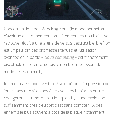
Concernant le mode Wrecking Zone (le mode permettant
d’avoir un environnement complètement destructible), il se
retrouve réduit à une arène de versus destructible, bref, on
est un peu loin des promesses tenues et l’utilisation
avancée de la partie «
cloud computing
» est franchement
discutable (à noter toutefois le nombre intéressant de
mode de jeu en multi).
Idem dans le mode aventure / solo où on a l’impression de
jouer dans une ville sans âme avec des habitants qui ne
changeront leur morne routine que s’il y a une explosion
suffisamment près d’eux (et c’est sans compter l’IA des
ennemis le plus souvent à côté de la plaque notamment