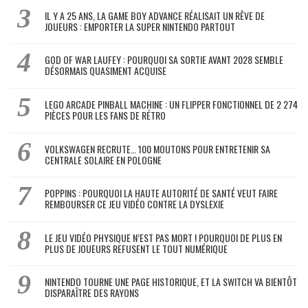
IL Y A 25 ANS, LA GAME BOY ADVANCE RÉALISAIT UN RÊVE DE
JOUEURS : EMPORTER LA SUPER NINTENDO PARTOUT
GOD OF WAR LAUFEY : POURQUOI SA SORTIE AVANT 2028 SEMBLE
DÉSORMAIS QUASIMENT ACQUISE
LEGO ARCADE PINBALL MACHINE : UN FLIPPER FONCTIONNEL DE 2 274
PIÈCES POUR LES FANS DE RÉTRO
VOLKSWAGEN RECRUTE… 100 MOUTONS POUR ENTRETENIR SA
CENTRALE SOLAIRE EN POLOGNE
POPPINS : POURQUOI LA HAUTE AUTORITÉ DE SANTÉ VEUT FAIRE
REMBOURSER CE JEU VIDÉO CONTRE LA DYSLEXIE
LE JEU VIDÉO PHYSIQUE N’EST PAS MORT ! POURQUOI DE PLUS EN
PLUS DE JOUEURS REFUSENT LE TOUT NUMÉRIQUE
NINTENDO TOURNE UNE PAGE HISTORIQUE, ET LA SWITCH VA BIENTÔT
DISPARAÎTRE DES RAYONS