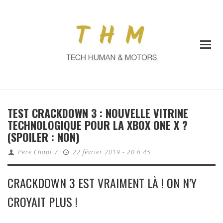
TEST CRACKDOWN 3 : NOUVELLE VITRINE
TECHNOLOGIQUE POUR LA XBOX ONE X ?
(SPOILER : NON)
Pere Chapi
/
22 février 2019 - 20 h 45
CRACKDOWN 3 EST VRAIMENT LÀ ! ON N’Y
CROYAIT PLUS !