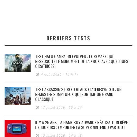
DERNIERS TESTS
TEST HALO CAMPAIGN EVOLVED : LE REMAKE QUI
RESSUSCITE LE MONUMENT DE LA XBOX, AVEC QUELQUES
CICATRICES
4 août 2026 - 10 h 17
TEST ASSASSIN’S CREED BLACK FLAG RESYNCED : UN
REMASTER SOMPTUEUX QUI SUBLIME UN GRAND
CLASSIQUE
17 juillet 2026 - 10 h 37
IL Y A 25 ANS, LA GAME BOY ADVANCE RÉALISAIT UN RÊVE
DE JOUEURS : EMPORTER LA SUPER NINTENDO PARTOUT
13 juillet 2026 - 14 h 48