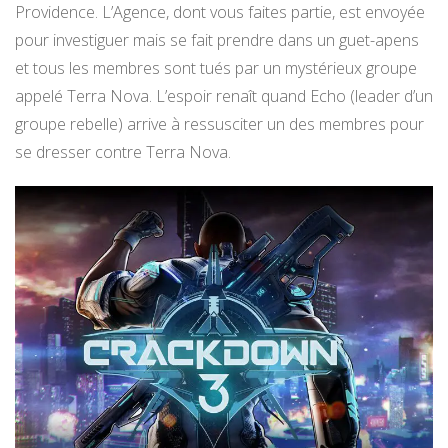
Providence. L’Agence, dont vous faites partie, est envoyée
pour investiguer mais se fait prendre dans un guet-apens
et tous les membres sont tués par un mystérieux groupe
appelé Terra Nova. L’espoir renaît quand Echo (leader d’un
groupe rebelle) arrive à ressusciter un des membres pour
se dresser contre Terra Nova.