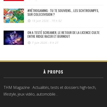
#RÉTROGAMING : TU TE SOUVIENS… LES SCHTROUMPFS,
SUR COLECOVISION ?
19 juin 2026 - 19 h 02
ON A TESTÉ SCREAMER, LE RETOUR DE LA LICENCE CULTE
ENTRE RIDGE RACER ET BURNOUT
7 juin 2026 - 9 h 27
À PROPOS
THM Magazine : Actualités, tests et dossiers high-tech,
lifestyle, jeux vidéo, automobile…