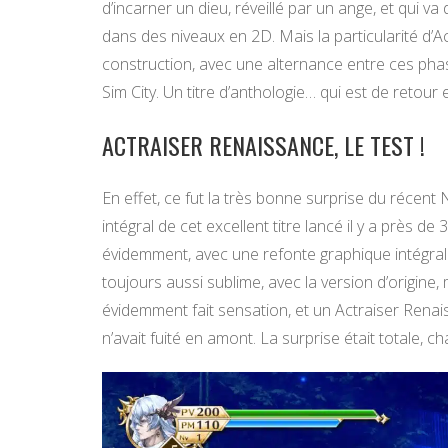
d’incarner un dieu, réveillé par un ange, et qui v
dans des niveaux en 2D. Mais la particularité d’
construction, avec une alternance entre ces pha
Sim City. Un titre d’anthologie… qui est de retour 
ACTRAISER RENAISSANCE, LE TEST !
En effet, ce fut la très bonne surprise du récent
intégral de cet excellent titre lancé il y a près 
évidemment, avec une refonte graphique intégrale
toujours aussi sublime, avec la version d’origine,
évidemment fait sensation, et un Actraiser Renais
n’avait fuité en amont. La surprise était totale, c