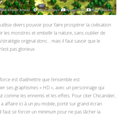
ilise divers pouvoir pour faire prospérer la civilisation
r les monstres et embellir la nature, sans oublier de
stratégie original donc… mais il faut savoir que le
’est pas glorieux.
t force est d’admettre que l’ensemble est
précier ses graphismes « HD », avec un personnage qui
t comme les ennemis et les effets. Pour citer Chicandier,
n a affaire ici à un jeu mobile, porté sur grand écran.
t il faut se forcer un minimum pour ne pas lâcher la