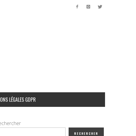
ONS LÉGALES GDPR
echercher
RECHERCHER