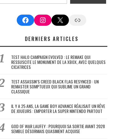
Facebook
Instagram
X
Google News
DERNIERS ARTICLES
TEST HALO CAMPAIGN EVOLVED : LE REMAKE QUI
RESSUSCITE LE MONUMENT DE LA XBOX, AVEC QUELQUES
CICATRICES
TEST ASSASSIN’S CREED BLACK FLAG RESYNCED : UN
REMASTER SOMPTUEUX QUI SUBLIME UN GRAND
CLASSIQUE
IL Y A 25 ANS, LA GAME BOY ADVANCE RÉALISAIT UN RÊVE
DE JOUEURS : EMPORTER LA SUPER NINTENDO PARTOUT
GOD OF WAR LAUFEY : POURQUOI SA SORTIE AVANT 2028
SEMBLE DÉSORMAIS QUASIMENT ACQUISE