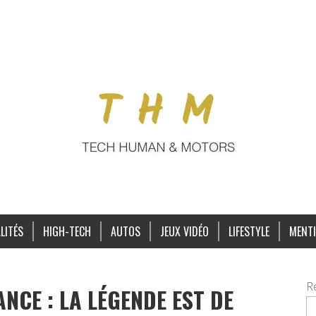
LITÉS
HIGH-TECH
AUTOS
JEUX VIDÉO
LIFESTYLE
MENTI
R
NCE : LA LÉGENDE EST DE