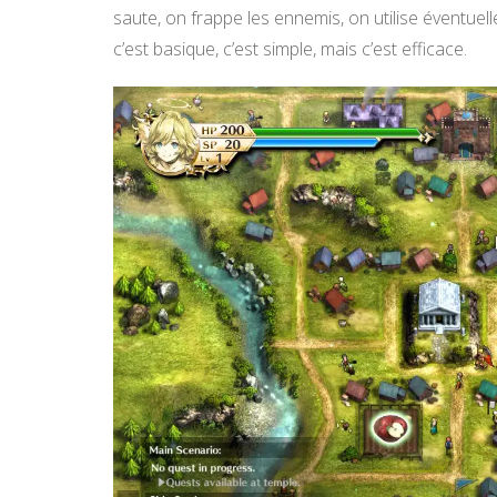
saute, on frappe les ennemis, on utilise éventue
c’est basique, c’est simple, mais c’est efficace.