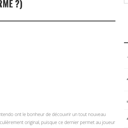
RME ?)
ntendo ont le bonheur de découvrir un tout nouveau
articulièrement original, puisque ce dernier permet au joueur