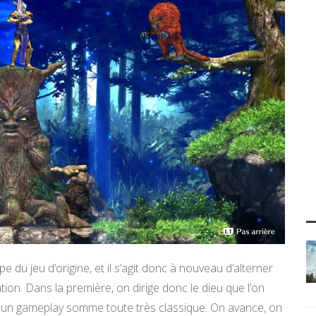
pe du jeu d’origine, et il s’agit donc à nouveau d’alterner
ion. Dans la première, on dirige donc le dieu que l’on
ec un gameplay somme toute très classique. On avance, on