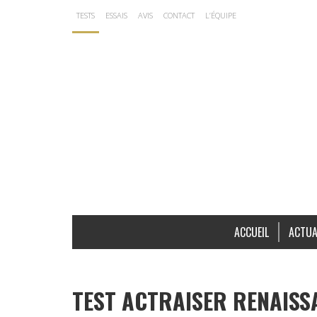
TESTS
ESSAIS
AVIS
CONTACT
L’ÉQUIPE
ACCUEIL
ACTUA
TEST ACTRAISER RENAISSA