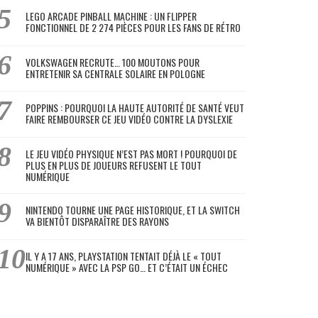
LEGO ARCADE PINBALL MACHINE : UN FLIPPER
FONCTIONNEL DE 2 274 PIÈCES POUR LES FANS DE RÉTRO
VOLKSWAGEN RECRUTE… 100 MOUTONS POUR
ENTRETENIR SA CENTRALE SOLAIRE EN POLOGNE
POPPINS : POURQUOI LA HAUTE AUTORITÉ DE SANTÉ VEUT
FAIRE REMBOURSER CE JEU VIDÉO CONTRE LA DYSLEXIE
LE JEU VIDÉO PHYSIQUE N’EST PAS MORT ! POURQUOI DE
PLUS EN PLUS DE JOUEURS REFUSENT LE TOUT
NUMÉRIQUE
NINTENDO TOURNE UNE PAGE HISTORIQUE, ET LA SWITCH
VA BIENTÔT DISPARAÎTRE DES RAYONS
IL Y A 17 ANS, PLAYSTATION TENTAIT DÉJÀ LE « TOUT
NUMÉRIQUE » AVEC LA PSP GO… ET C’ÉTAIT UN ÉCHEC