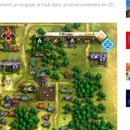
llement un esquive, le tout dans un environnement en 2D…