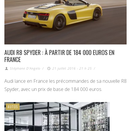
AUDI R8 SPYDER : À PARTIR DE 184 000 EUROS EN
FRANCE
Stéphane D'Angelo
/
21 juillet 2016 - 21 h 25
/
Audi lance en France les précommandes de sa nouvelle R8
Spyder, avec un prix de base de 184 000 euros.
AUTOS