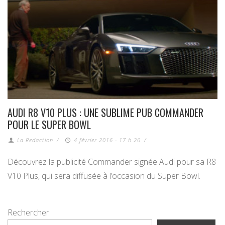
AUDI R8 V10 PLUS : UNE SUBLIME PUB COMMANDER
POUR LE SUPER BOWL
La Redaction
/
4 février 2016 - 17 h 26
/
Découvrez la publicité Commander signée Audi pour sa R8
V10 Plus, qui sera diffusée à l’occasion du Super Bowl.
Rechercher