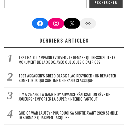
RECHERCHER
Facebook
Instagram
X
Google News
DERNIERS ARTICLES
TEST HALO CAMPAIGN EVOLVED : LE REMAKE QUI RESSUSCITE LE
MONUMENT DE LA XBOX, AVEC QUELQUES CICATRICES
TEST ASSASSIN’S CREED BLACK FLAG RESYNCED : UN REMASTER
SOMPTUEUX QUI SUBLIME UN GRAND CLASSIQUE
IL Y A 25 ANS, LA GAME BOY ADVANCE RÉALISAIT UN RÊVE DE
JOUEURS : EMPORTER LA SUPER NINTENDO PARTOUT
GOD OF WAR LAUFEY : POURQUOI SA SORTIE AVANT 2028 SEMBLE
DÉSORMAIS QUASIMENT ACQUISE