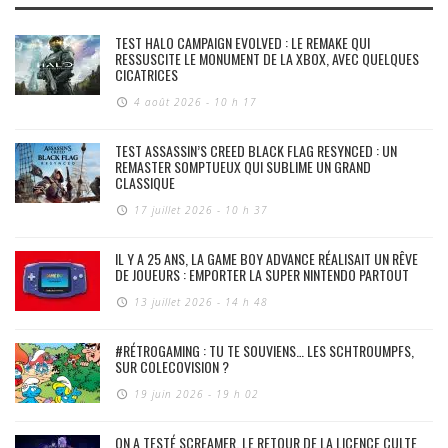
TEST HALO CAMPAIGN EVOLVED : LE REMAKE QUI
RESSUSCITE LE MONUMENT DE LA XBOX, AVEC QUELQUES
CICATRICES
4 août 2026 - 10 h 17
TEST ASSASSIN’S CREED BLACK FLAG RESYNCED : UN
REMASTER SOMPTUEUX QUI SUBLIME UN GRAND
CLASSIQUE
17 juillet 2026 - 10 h 37
IL Y A 25 ANS, LA GAME BOY ADVANCE RÉALISAIT UN RÊVE
DE JOUEURS : EMPORTER LA SUPER NINTENDO PARTOUT
13 juillet 2026 - 14 h 48
#RÉTROGAMING : TU TE SOUVIENS… LES SCHTROUMPFS,
SUR COLECOVISION ?
19 juin 2026 - 19 h 02
ON A TESTÉ SCREAMER, LE RETOUR DE LA LICENCE CULTE