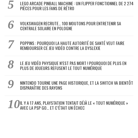
LEGO ARCADE PINBALL MACHINE : UN FLIPPER FONCTIONNEL DE 2 274
PIÈCES POUR LES FANS DE RÉTRO
VOLKSWAGEN RECRUTE… 100 MOUTONS POUR ENTRETENIR SA
CENTRALE SOLAIRE EN POLOGNE
POPPINS : POURQUOI LA HAUTE AUTORITÉ DE SANTÉ VEUT FAIRE
REMBOURSER CE JEU VIDÉO CONTRE LA DYSLEXIE
LE JEU VIDÉO PHYSIQUE N’EST PAS MORT ! POURQUOI DE PLUS EN
PLUS DE JOUEURS REFUSENT LE TOUT NUMÉRIQUE
NINTENDO TOURNE UNE PAGE HISTORIQUE, ET LA SWITCH VA BIENTÔT
DISPARAÎTRE DES RAYONS
IL Y A 17 ANS, PLAYSTATION TENTAIT DÉJÀ LE « TOUT NUMÉRIQUE »
AVEC LA PSP GO… ET C’ÉTAIT UN ÉCHEC