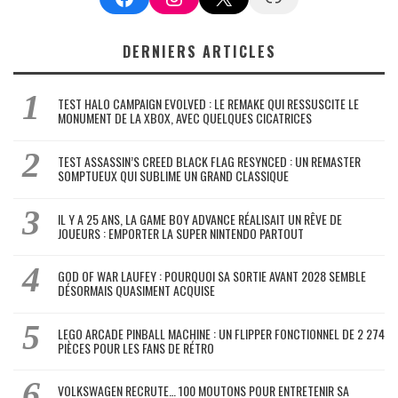
DERNIERS ARTICLES
TEST HALO CAMPAIGN EVOLVED : LE REMAKE QUI RESSUSCITE LE
MONUMENT DE LA XBOX, AVEC QUELQUES CICATRICES
TEST ASSASSIN’S CREED BLACK FLAG RESYNCED : UN REMASTER
SOMPTUEUX QUI SUBLIME UN GRAND CLASSIQUE
IL Y A 25 ANS, LA GAME BOY ADVANCE RÉALISAIT UN RÊVE DE
JOUEURS : EMPORTER LA SUPER NINTENDO PARTOUT
GOD OF WAR LAUFEY : POURQUOI SA SORTIE AVANT 2028 SEMBLE
DÉSORMAIS QUASIMENT ACQUISE
LEGO ARCADE PINBALL MACHINE : UN FLIPPER FONCTIONNEL DE 2 274
PIÈCES POUR LES FANS DE RÉTRO
VOLKSWAGEN RECRUTE… 100 MOUTONS POUR ENTRETENIR SA