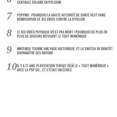
CENTRALE SOLAIRE EN POLOGNE
POPPINS : POURQUOI LA HAUTE AUTORITÉ DE SANTÉ VEUT FAIRE
REMBOURSER CE JEU VIDÉO CONTRE LA DYSLEXIE
LE JEU VIDÉO PHYSIQUE N’EST PAS MORT ! POURQUOI DE PLUS EN
PLUS DE JOUEURS REFUSENT LE TOUT NUMÉRIQUE
NINTENDO TOURNE UNE PAGE HISTORIQUE, ET LA SWITCH VA BIENTÔT
DISPARAÎTRE DES RAYONS
IL Y A 17 ANS, PLAYSTATION TENTAIT DÉJÀ LE « TOUT NUMÉRIQUE »
AVEC LA PSP GO… ET C’ÉTAIT UN ÉCHEC