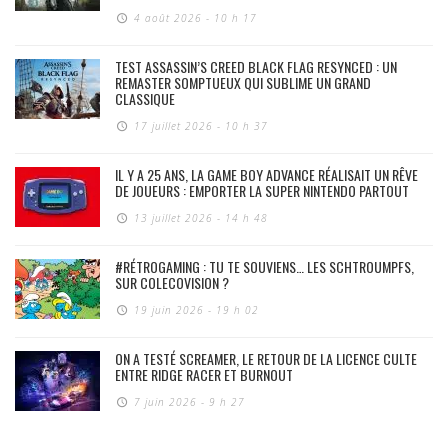
4 août 2026 - 10 h 17
TEST ASSASSIN’S CREED BLACK FLAG RESYNCED : UN
REMASTER SOMPTUEUX QUI SUBLIME UN GRAND
CLASSIQUE
17 juillet 2026 - 10 h 37
IL Y A 25 ANS, LA GAME BOY ADVANCE RÉALISAIT UN RÊVE
DE JOUEURS : EMPORTER LA SUPER NINTENDO PARTOUT
13 juillet 2026 - 14 h 48
#RÉTROGAMING : TU TE SOUVIENS… LES SCHTROUMPFS,
SUR COLECOVISION ?
19 juin 2026 - 19 h 02
ON A TESTÉ SCREAMER, LE RETOUR DE LA LICENCE CULTE
ENTRE RIDGE RACER ET BURNOUT
7 juin 2026 - 9 h 27