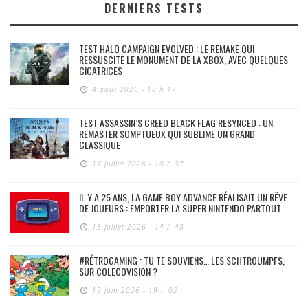
DERNIERS TESTS
TEST HALO CAMPAIGN EVOLVED : LE REMAKE QUI
RESSUSCITE LE MONUMENT DE LA XBOX, AVEC QUELQUES
CICATRICES
4 août 2026 - 10 h 17
TEST ASSASSIN’S CREED BLACK FLAG RESYNCED : UN
REMASTER SOMPTUEUX QUI SUBLIME UN GRAND
CLASSIQUE
17 juillet 2026 - 10 h 37
IL Y A 25 ANS, LA GAME BOY ADVANCE RÉALISAIT UN RÊVE
DE JOUEURS : EMPORTER LA SUPER NINTENDO PARTOUT
13 juillet 2026 - 14 h 48
#RÉTROGAMING : TU TE SOUVIENS… LES SCHTROUMPFS,
SUR COLECOVISION ?
19 juin 2026 - 19 h 02