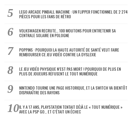
LEGO ARCADE PINBALL MACHINE : UN FLIPPER FONCTIONNEL DE 2 274
PIÈCES POUR LES FANS DE RÉTRO
VOLKSWAGEN RECRUTE… 100 MOUTONS POUR ENTRETENIR SA
CENTRALE SOLAIRE EN POLOGNE
POPPINS : POURQUOI LA HAUTE AUTORITÉ DE SANTÉ VEUT FAIRE
REMBOURSER CE JEU VIDÉO CONTRE LA DYSLEXIE
LE JEU VIDÉO PHYSIQUE N’EST PAS MORT ! POURQUOI DE PLUS EN
PLUS DE JOUEURS REFUSENT LE TOUT NUMÉRIQUE
NINTENDO TOURNE UNE PAGE HISTORIQUE, ET LA SWITCH VA BIENTÔT
DISPARAÎTRE DES RAYONS
IL Y A 17 ANS, PLAYSTATION TENTAIT DÉJÀ LE « TOUT NUMÉRIQUE »
AVEC LA PSP GO… ET C’ÉTAIT UN ÉCHEC