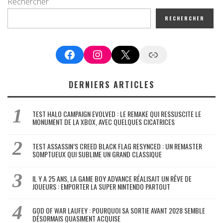
Rechercher
RECHERCHER
Facebook
Instagram
X
Google News
DERNIERS ARTICLES
TEST HALO CAMPAIGN EVOLVED : LE REMAKE QUI RESSUSCITE LE
MONUMENT DE LA XBOX, AVEC QUELQUES CICATRICES
TEST ASSASSIN’S CREED BLACK FLAG RESYNCED : UN REMASTER
SOMPTUEUX QUI SUBLIME UN GRAND CLASSIQUE
IL Y A 25 ANS, LA GAME BOY ADVANCE RÉALISAIT UN RÊVE DE
JOUEURS : EMPORTER LA SUPER NINTENDO PARTOUT
GOD OF WAR LAUFEY : POURQUOI SA SORTIE AVANT 2028 SEMBLE
DÉSORMAIS QUASIMENT ACQUISE