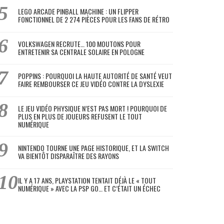
LEGO ARCADE PINBALL MACHINE : UN FLIPPER
FONCTIONNEL DE 2 274 PIÈCES POUR LES FANS DE RÉTRO
VOLKSWAGEN RECRUTE… 100 MOUTONS POUR
ENTRETENIR SA CENTRALE SOLAIRE EN POLOGNE
POPPINS : POURQUOI LA HAUTE AUTORITÉ DE SANTÉ VEUT
FAIRE REMBOURSER CE JEU VIDÉO CONTRE LA DYSLEXIE
LE JEU VIDÉO PHYSIQUE N’EST PAS MORT ! POURQUOI DE
PLUS EN PLUS DE JOUEURS REFUSENT LE TOUT
NUMÉRIQUE
NINTENDO TOURNE UNE PAGE HISTORIQUE, ET LA SWITCH
VA BIENTÔT DISPARAÎTRE DES RAYONS
IL Y A 17 ANS, PLAYSTATION TENTAIT DÉJÀ LE « TOUT
NUMÉRIQUE » AVEC LA PSP GO… ET C’ÉTAIT UN ÉCHEC