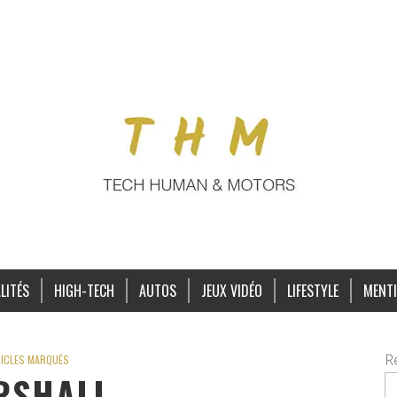
LITÉS
HIGH-TECH
AUTOS
JEUX VIDÉO
LIFESTYLE
MENTI
R
ICLES MARQUÉS
RSHALL