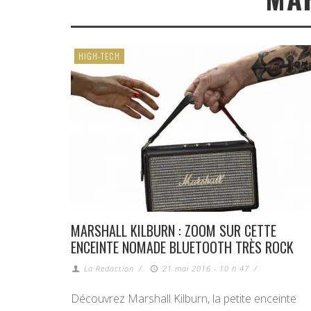
HIGH-TECH
MARSHALL KILBURN : ZOOM SUR CETTE
ENCEINTE NOMADE BLUETOOTH TRÈS ROCK
La Redaction
/
21 mai 2016 - 10 h 47
/
Découvrez Marshall Kilburn, la petite enceinte