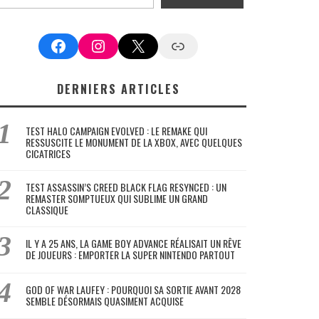
Facebook
Instagram
X
Google News
DERNIERS ARTICLES
TEST HALO CAMPAIGN EVOLVED : LE REMAKE QUI
RESSUSCITE LE MONUMENT DE LA XBOX, AVEC QUELQUES
CICATRICES
TEST ASSASSIN’S CREED BLACK FLAG RESYNCED : UN
REMASTER SOMPTUEUX QUI SUBLIME UN GRAND
CLASSIQUE
IL Y A 25 ANS, LA GAME BOY ADVANCE RÉALISAIT UN RÊVE
DE JOUEURS : EMPORTER LA SUPER NINTENDO PARTOUT
GOD OF WAR LAUFEY : POURQUOI SA SORTIE AVANT 2028
SEMBLE DÉSORMAIS QUASIMENT ACQUISE