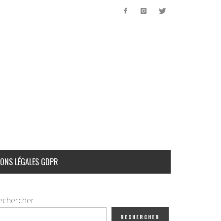
ONS LÉGALES GDPR
echercher
RECHERCHER