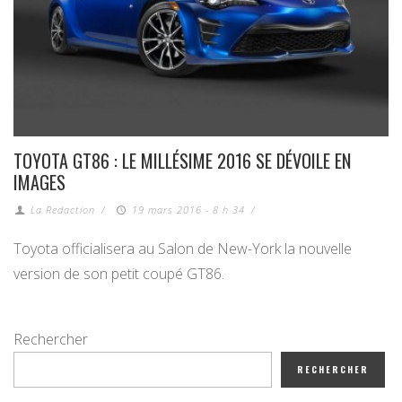
TOYOTA GT86 : LE MILLÉSIME 2016 SE DÉVOILE EN
IMAGES
La Redaction
/
19 mars 2016 - 8 h 34
/
Toyota officialisera au Salon de New-York la nouvelle
version de son petit coupé GT86.
Rechercher
RECHERCHER