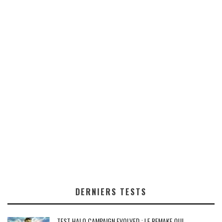
DERNIERS TESTS
TEST HALO CAMPAIGN EVOLVED : LE REMAKE QUI