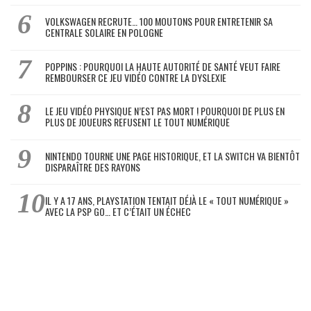
VOLKSWAGEN RECRUTE… 100 MOUTONS POUR ENTRETENIR SA
CENTRALE SOLAIRE EN POLOGNE
POPPINS : POURQUOI LA HAUTE AUTORITÉ DE SANTÉ VEUT FAIRE
REMBOURSER CE JEU VIDÉO CONTRE LA DYSLEXIE
LE JEU VIDÉO PHYSIQUE N’EST PAS MORT ! POURQUOI DE PLUS EN
PLUS DE JOUEURS REFUSENT LE TOUT NUMÉRIQUE
NINTENDO TOURNE UNE PAGE HISTORIQUE, ET LA SWITCH VA BIENTÔT
DISPARAÎTRE DES RAYONS
IL Y A 17 ANS, PLAYSTATION TENTAIT DÉJÀ LE « TOUT NUMÉRIQUE »
AVEC LA PSP GO… ET C’ÉTAIT UN ÉCHEC