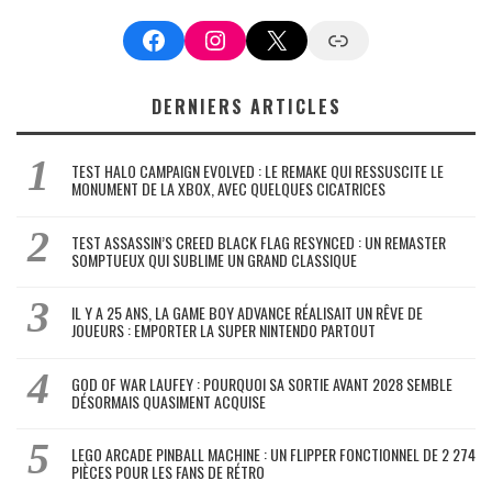
Facebook
Instagram
X
Google News
DERNIERS ARTICLES
TEST HALO CAMPAIGN EVOLVED : LE REMAKE QUI RESSUSCITE LE
MONUMENT DE LA XBOX, AVEC QUELQUES CICATRICES
TEST ASSASSIN’S CREED BLACK FLAG RESYNCED : UN REMASTER
SOMPTUEUX QUI SUBLIME UN GRAND CLASSIQUE
IL Y A 25 ANS, LA GAME BOY ADVANCE RÉALISAIT UN RÊVE DE
JOUEURS : EMPORTER LA SUPER NINTENDO PARTOUT
GOD OF WAR LAUFEY : POURQUOI SA SORTIE AVANT 2028 SEMBLE
DÉSORMAIS QUASIMENT ACQUISE
LEGO ARCADE PINBALL MACHINE : UN FLIPPER FONCTIONNEL DE 2 274
PIÈCES POUR LES FANS DE RÉTRO