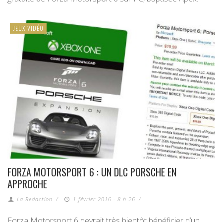
JEUX VIDÉO
FORZA MOTORSPORT 6 : UN DLC PORSCHE EN
APPROCHE
La Redaction
/
1 février 2016 - 8 h 26
/
Forza Motorsport 6 devrait très bientôt bénéficier d’un