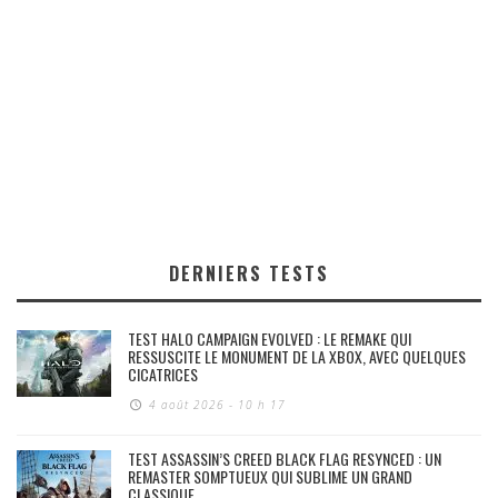
DERNIERS TESTS
TEST HALO CAMPAIGN EVOLVED : LE REMAKE QUI
RESSUSCITE LE MONUMENT DE LA XBOX, AVEC QUELQUES
CICATRICES
4 août 2026 - 10 h 17
TEST ASSASSIN’S CREED BLACK FLAG RESYNCED : UN
REMASTER SOMPTUEUX QUI SUBLIME UN GRAND
CLASSIQUE