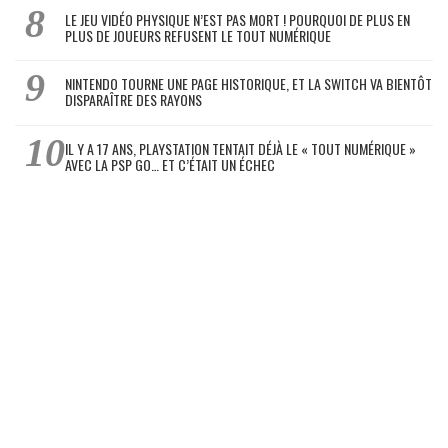
LE JEU VIDÉO PHYSIQUE N’EST PAS MORT ! POURQUOI DE PLUS EN
PLUS DE JOUEURS REFUSENT LE TOUT NUMÉRIQUE
NINTENDO TOURNE UNE PAGE HISTORIQUE, ET LA SWITCH VA BIENTÔT
DISPARAÎTRE DES RAYONS
IL Y A 17 ANS, PLAYSTATION TENTAIT DÉJÀ LE « TOUT NUMÉRIQUE »
AVEC LA PSP GO… ET C’ÉTAIT UN ÉCHEC