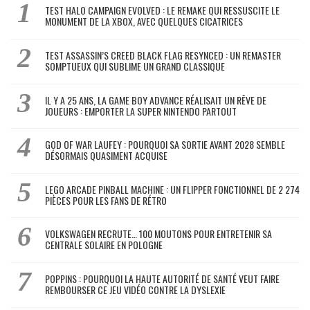
TEST HALO CAMPAIGN EVOLVED : LE REMAKE QUI RESSUSCITE LE
MONUMENT DE LA XBOX, AVEC QUELQUES CICATRICES
TEST ASSASSIN’S CREED BLACK FLAG RESYNCED : UN REMASTER
SOMPTUEUX QUI SUBLIME UN GRAND CLASSIQUE
IL Y A 25 ANS, LA GAME BOY ADVANCE RÉALISAIT UN RÊVE DE
JOUEURS : EMPORTER LA SUPER NINTENDO PARTOUT
GOD OF WAR LAUFEY : POURQUOI SA SORTIE AVANT 2028 SEMBLE
DÉSORMAIS QUASIMENT ACQUISE
LEGO ARCADE PINBALL MACHINE : UN FLIPPER FONCTIONNEL DE 2 274
PIÈCES POUR LES FANS DE RÉTRO
VOLKSWAGEN RECRUTE… 100 MOUTONS POUR ENTRETENIR SA
CENTRALE SOLAIRE EN POLOGNE
POPPINS : POURQUOI LA HAUTE AUTORITÉ DE SANTÉ VEUT FAIRE
REMBOURSER CE JEU VIDÉO CONTRE LA DYSLEXIE