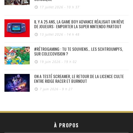
17 juillet 2026 - 10 h 37
IL Y A 25 ANS, LA GAME BOY ADVANCE RÉALISAIT UN RÊVE
DE JOUEURS : EMPORTER LA SUPER NINTENDO PARTOUT
13 juillet 2026 - 14 h 48
#RÉTROGAMING : TU TE SOUVIENS… LES SCHTROUMPFS,
SUR COLECOVISION ?
19 juin 2026 - 19 h 02
ON A TESTÉ SCREAMER, LE RETOUR DE LA LICENCE CULTE
ENTRE RIDGE RACER ET BURNOUT
7 juin 2026 - 9 h 27
À PROPOS