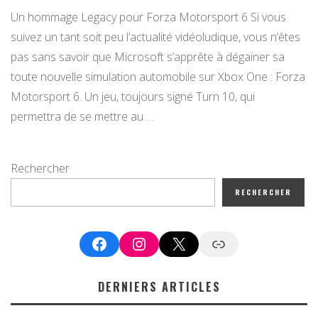
Un hommage Legacy pour Forza Motorsport 6 Si vous
suivez un tant soit peu l’actualité vidéoludique, vous n’êtes
pas sans savoir que Microsoft s’apprête à dégainer sa
toute nouvelle simulation automobile sur Xbox One : Forza
Motorsport 6. Un jeu, toujours signé Turn 10, qui
permettra de se mettre au …
Rechercher
RECHERCHER
Facebook
Instagram
X
Google News
DERNIERS ARTICLES