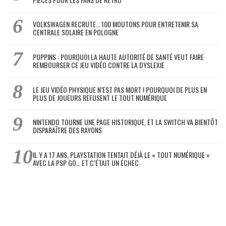
VOLKSWAGEN RECRUTE… 100 MOUTONS POUR ENTRETENIR SA
CENTRALE SOLAIRE EN POLOGNE
POPPINS : POURQUOI LA HAUTE AUTORITÉ DE SANTÉ VEUT FAIRE
REMBOURSER CE JEU VIDÉO CONTRE LA DYSLEXIE
LE JEU VIDÉO PHYSIQUE N’EST PAS MORT ! POURQUOI DE PLUS EN
PLUS DE JOUEURS REFUSENT LE TOUT NUMÉRIQUE
NINTENDO TOURNE UNE PAGE HISTORIQUE, ET LA SWITCH VA BIENTÔT
DISPARAÎTRE DES RAYONS
IL Y A 17 ANS, PLAYSTATION TENTAIT DÉJÀ LE « TOUT NUMÉRIQUE »
AVEC LA PSP GO… ET C’ÉTAIT UN ÉCHEC