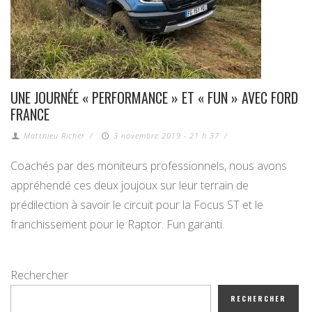
UNE JOURNÉE « PERFORMANCE » ET « FUN » AVEC FORD
FRANCE
Matthieu Richer
/
3 novembre 2019 - 21 h 37
/
Coachés par des moniteurs professionnels, nous avons
appréhendé ces deux joujoux sur leur terrain de
prédilection à savoir le circuit pour la Focus ST et le
franchissement pour le Raptor. Fun garanti.
Rechercher
RECHERCHER