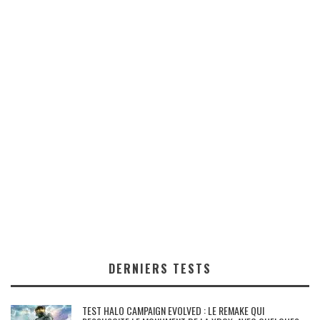
DERNIERS TESTS
TEST HALO CAMPAIGN EVOLVED : LE REMAKE QUI