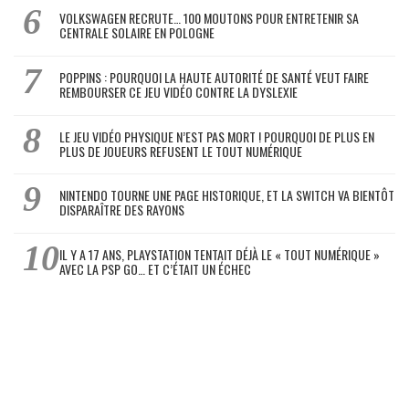
VOLKSWAGEN RECRUTE… 100 MOUTONS POUR ENTRETENIR SA
CENTRALE SOLAIRE EN POLOGNE
POPPINS : POURQUOI LA HAUTE AUTORITÉ DE SANTÉ VEUT FAIRE
REMBOURSER CE JEU VIDÉO CONTRE LA DYSLEXIE
LE JEU VIDÉO PHYSIQUE N’EST PAS MORT ! POURQUOI DE PLUS EN
PLUS DE JOUEURS REFUSENT LE TOUT NUMÉRIQUE
NINTENDO TOURNE UNE PAGE HISTORIQUE, ET LA SWITCH VA BIENTÔT
DISPARAÎTRE DES RAYONS
IL Y A 17 ANS, PLAYSTATION TENTAIT DÉJÀ LE « TOUT NUMÉRIQUE »
AVEC LA PSP GO… ET C’ÉTAIT UN ÉCHEC