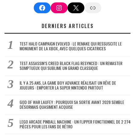
Facebook
Instagram
X
Google News
DERNIERS ARTICLES
TEST HALO CAMPAIGN EVOLVED : LE REMAKE QUI RESSUSCITE LE
MONUMENT DE LA XBOX, AVEC QUELQUES CICATRICES
TEST ASSASSIN’S CREED BLACK FLAG RESYNCED : UN REMASTER
SOMPTUEUX QUI SUBLIME UN GRAND CLASSIQUE
IL Y A 25 ANS, LA GAME BOY ADVANCE RÉALISAIT UN RÊVE DE
JOUEURS : EMPORTER LA SUPER NINTENDO PARTOUT
GOD OF WAR LAUFEY : POURQUOI SA SORTIE AVANT 2028 SEMBLE
DÉSORMAIS QUASIMENT ACQUISE
LEGO ARCADE PINBALL MACHINE : UN FLIPPER FONCTIONNEL DE 2 274
PIÈCES POUR LES FANS DE RÉTRO